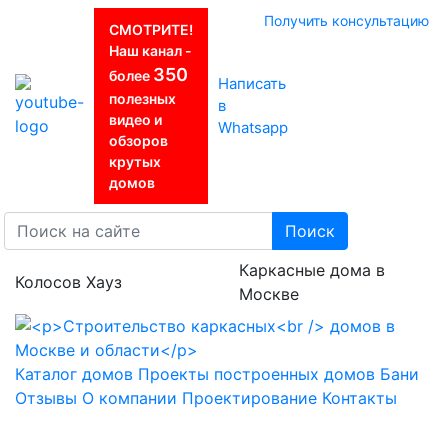
Получить консультацию
СМОТРИТЕ!
Наш канал -
350
более
Написать
полезных
в
видео и
Whatsapp
обзоров
крутых
домов
Поиск
Каркасные дома в
Колосов Хауз
Москве
Каталог домов
Проекты построенных домов
Бани
Отзывы
О компании
Проектирование
Контакты