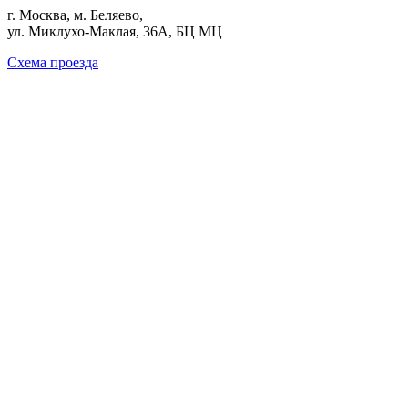
г. Москва, м. Беляево,
ул. Миклухо-Маклая, 36А, БЦ МЦ
Схема проезда