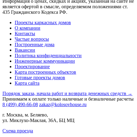
Информация о ценах, скидках и акциях, указанная на сайте не
является офертой в смысле, определяемом положениями ст.
435 Гражданского Кодекса РФ.
Проекты каркасных домов
О компании
Контакты
Частые вопросы
Построенные дома
Вакансии
Политика конфиденциальности
Инженерные коммуникации
Проектирование
Карта построенных объектов
Готовые проекты домов
Карта сайта
Порядок заказа, начала работ и возврата денежных средств →
Принимаем к оплате только наличные и безналичные расчеты
8 (499) 490-66-08
zakaz@kolosovhouse.ru
г. Москва, м. Беляево,
ул. Миклухо-Маклая, 36А, БЦ МЦ
Схема проезда