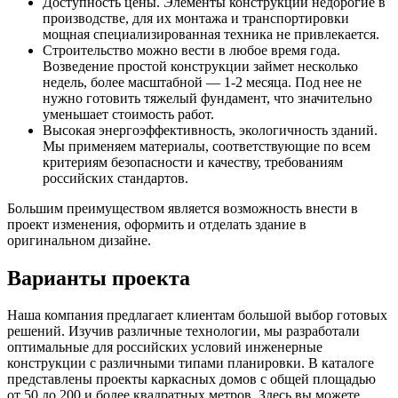
Доступность цены. Элементы конструкций недорогие в
производстве, для их монтажа и транспортировки
мощная специализированная техника не привлекается.
Строительство можно вести в любое время года.
Возведение простой конструкции займет несколько
недель, более масштабной — 1-2 месяца. Под нее не
нужно готовить тяжелый фундамент, что значительно
уменьшает стоимость работ.
Высокая энергоэффективность, экологичность зданий.
Мы применяем материалы, соответствующие по всем
критериям безопасности и качеству, требованиям
российских стандартов.
Большим преимуществом является возможность внести в
проект изменения, оформить и отделать здание в
оригинальном дизайне.
Варианты проекта
Наша компания предлагает клиентам большой выбор готовых
решений. Изучив различные технологии, мы разработали
оптимальные для российских условий инженерные
конструкции с различными типами планировки. В каталоге
представлены проекты каркасных домов с общей площадью
от 50 до 200 и более квадратных метров. Здесь вы можете