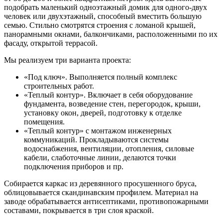
подобрать маленький одноэтажный домик для одного-двух
человек или двухэтажный, способный вместить большую
семью. Стильно смотрятся строения с ломаной крышей,
панорамными окнами, балкончиками, расположенными по их
фасаду, открытой террасой.
Мы реализуем три варианта проекта:
«Под ключ». Выполняется полный комплекс
строительных работ.
«Теплый контур». Включает в себя оборудование
фундамента, возведение стен, перегородок, крыши,
установку окон, дверей, подготовку к отделке
помещения.
«Теплый контур» с монтажом инженерных
коммуникаций. Прокладываются системы
водоснабжения, вентиляции, отопления, силовые
кабели, слаботочные линии, делаются точки
подключения приборов и пр.
Собирается каркас из деревянного просушенного бруса,
облицовывается скандинавским профилем. Материал на
заводе обрабатывается антисептиками, противопожарными
составами, покрывается в три слоя краской.