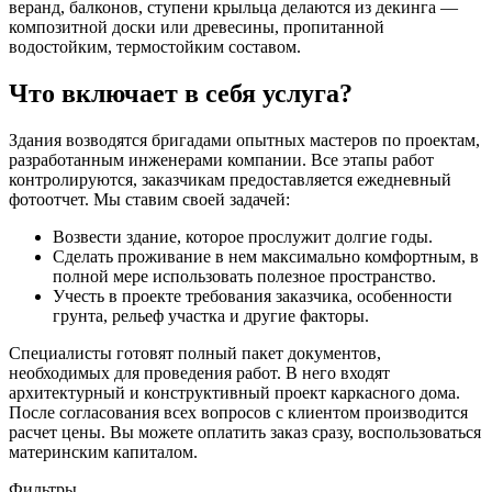
веранд, балконов, ступени крыльца делаются из декинга —
композитной доски или древесины, пропитанной
водостойким, термостойким составом.
Что включает в себя услуга?
Здания возводятся бригадами опытных мастеров по проектам,
разработанным инженерами компании. Все этапы работ
контролируются, заказчикам предоставляется ежедневный
фотоотчет. Мы ставим своей задачей:
Возвести здание, которое прослужит долгие годы.
Сделать проживание в нем максимально комфортным, в
полной мере использовать полезное пространство.
Учесть в проекте требования заказчика, особенности
грунта, рельеф участка и другие факторы.
Специалисты готовят полный пакет документов,
необходимых для проведения работ. В него входят
архитектурный и конструктивный проект каркасного дома.
После согласования всех вопросов с клиентом производится
расчет цены. Вы можете оплатить заказ сразу, воспользоваться
материнским капиталом.
Фильтры