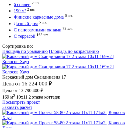
2 шт.
6 спален
2 шт.
190 м²
6 шт.
Финские каркасные дома
5 шт.
Дачный дом
73 шт.
С панорамными окнами
163 шт.
С террасой
Сортировка по:
Площадь по убыванию
Площадь по возрастанию
Каркасный дом Скандинавия 17
Цена от 16 224 000 ₽
Цена от 13 790 400 ₽
2
169 м
10x11
2 этажа
коттедж
Посмотреть проект
Заказать расчет