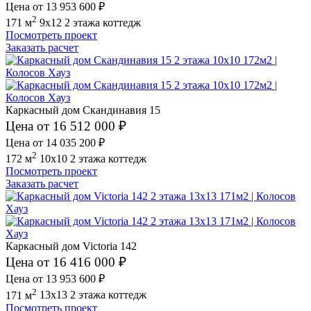
Цена от 13 953 600 ₽
2
171 м
9x12
2 этажа
коттедж
Посмотреть проект
Заказать расчет
Каркасный дом Скандинавия 15
Цена от 16 512 000 ₽
Цена от 14 035 200 ₽
2
172 м
10x10
2 этажа
коттедж
Посмотреть проект
Заказать расчет
Каркасный дом Victoria 142
Цена от 16 416 000 ₽
Цена от 13 953 600 ₽
2
171 м
13x13
2 этажа
коттедж
Посмотреть проект