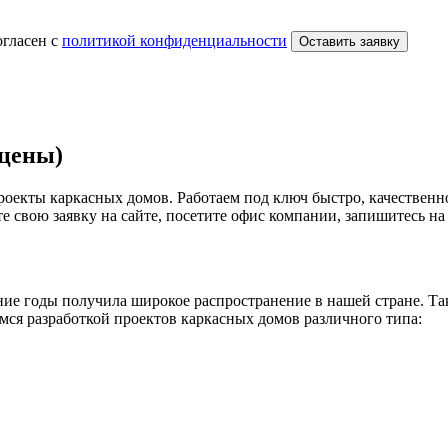
огласен с
политикой конфиденциальности
Оставить заявку
 цены)
роекты каркасных домов. Работаем под ключ быстро, качествен
 свою заявку на сайте, посетите офис компании, запишитесь на 
едние годы получила широкое распространение в нашей стране. Т
мся разработкой проектов каркасных домов различного типа: