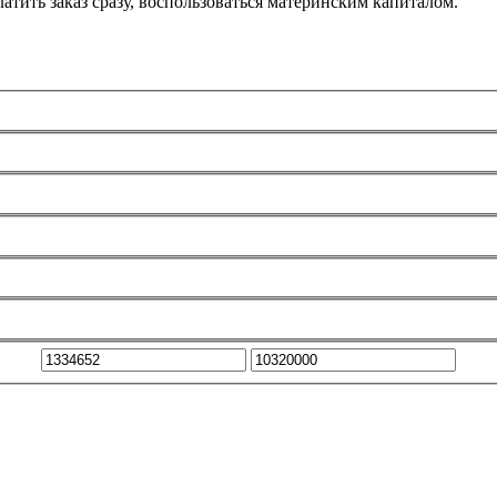
атить заказ сразу, воспользоваться материнским капиталом.