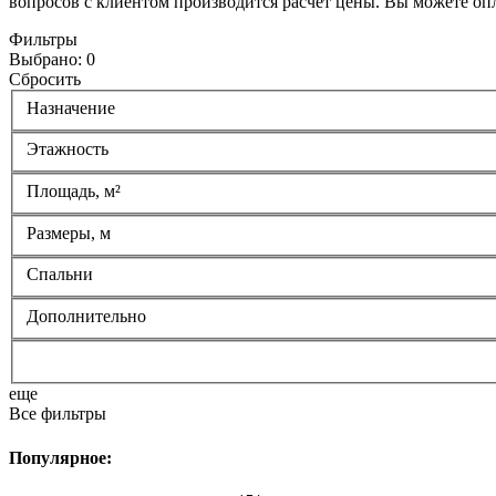
вопросов с клиентом производится расчет цены. Вы можете опл
Фильтры
Выбрано:
0
Сбросить
Назначение
Этажность
Площадь, м²
Размеры, м
Спальни
Дополнительно
еще
Все фильтры
Популярное: