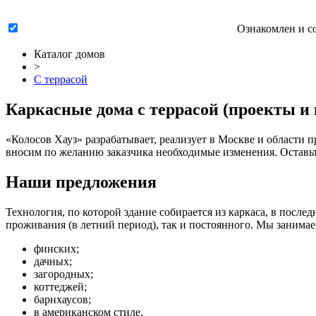
Ознакомлен и с
Каталог домов
>
С террасой
Каркасные дома с террасой (проекты и
«Колосов Хауз» разрабатывает, реализует в Москве и области
п
вносим по желанию заказчика необходимые изменения. Оставьте
Наши предложения
Технология, по которой здание собирается из каркаса, в посл
проживания (в летний период), так и постоянного. Мы занимае
финских;
дачных;
загородных;
коттеджей;
барнхаусов;
в американском стиле.