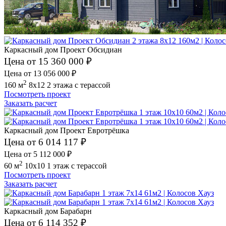
Каркасный дом Проект Обсидиан
Цена от 15 360 000 ₽
Цена от 13 056 000 ₽
2
160 м
8x12
2 этажа
с терассой
Посмотреть проект
Заказать расчет
Каркасный дом Проект Евротрёшка
Цена от 6 014 117 ₽
Цена от 5 112 000 ₽
2
60 м
10x10
1 этаж
с терассой
Посмотреть проект
Заказать расчет
Каркасный дом Барабарн
Цена от 6 114 352 ₽