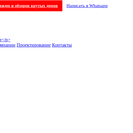
Написать в Whatsapp
видео и обзоров крутых домов
омпании
Проектирование
Контакты