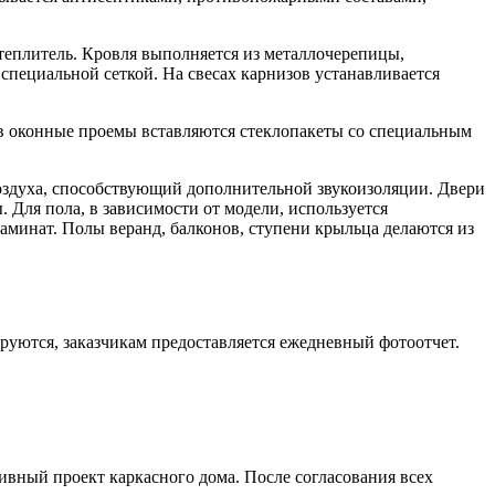
теплитель. Кровля выполняется из металлочерепицы,
пециальной сеткой. На свесах карнизов устанавливается
в оконные проемы вставляются стеклопакеты со специальным
воздуха, способствующий дополнительной звукоизоляции. Двери
Для пола, в зависимости от модели, используется
аминат. Полы веранд, балконов, ступени крыльца делаются из
руются, заказчикам предоставляется ежедневный фотоотчет.
ивный проект каркасного дома. После согласования всех