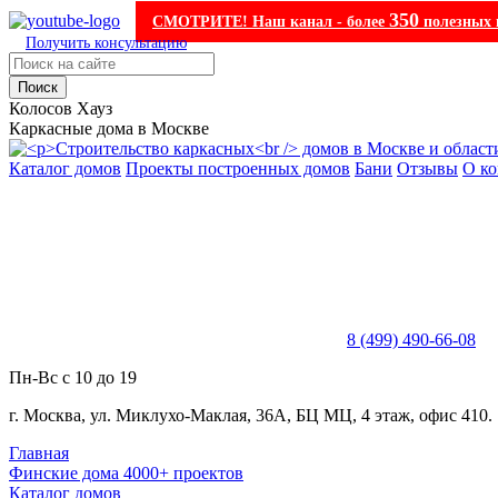
350
СМОТРИТЕ! Наш канал - более
полезных 
Получить консультацию
Поиск
Колосов Хауз
Каркасные дома в Москве
Каталог домов
Проекты построенных домов
Бани
Отзывы
О к
8 (499) 490-66-08
Пн-Вс с 10 до 19
г. Москва, ул. Миклухо-Маклая, 36А, БЦ МЦ, 4 этаж, офис 410.
Главная
Финские дома 4000+ проектов
Каталог домов