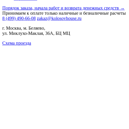
Порядок заказа, начала работ и возврата денежных средств →
Принимаем к оплате только наличные и безналичные расчеты
8 (499) 490-66-08
zakaz@kolosovhouse.ru
г. Москва, м. Беляево,
ул. Миклухо-Маклая, 36А, БЦ МЦ
Схема проезда