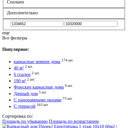
Спальни
Дополнительно
еще
Все фильтры
Популярное:
174 шт.
каркасные зимние дома
2 шт.
40 м²
2 шт.
6 спален
2 шт.
190 м²
6 шт.
Финские каркасные дома
5 шт.
Дачный дом
73 шт.
С панорамными окнами
163 шт.
С террасой
Сортировка по:
Площадь по убыванию
Площадь по возрастанию