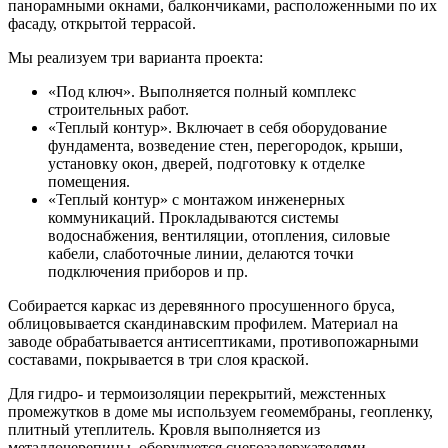
панорамными окнами, балкончиками, расположенными по их
фасаду, открытой террасой.
Мы реализуем три варианта проекта:
«Под ключ». Выполняется полный комплекс
строительных работ.
«Теплый контур». Включает в себя оборудование
фундамента, возведение стен, перегородок, крыши,
установку окон, дверей, подготовку к отделке
помещения.
«Теплый контур» с монтажом инженерных
коммуникаций. Прокладываются системы
водоснабжения, вентиляции, отопления, силовые
кабели, слаботочные линии, делаются точки
подключения приборов и пр.
Собирается каркас из деревянного просушенного бруса,
облицовывается скандинавским профилем. Материал на
заводе обрабатывается антисептиками, противопожарными
составами, покрывается в три слоя краской.
Для гидро- и термоизоляции перекрытий, межстенных
промежутков в доме мы используем геомембраны, геопленку,
плитный утеплитель. Кровля выполняется из
металлочерепицы, оборудуется снегозадержателями,