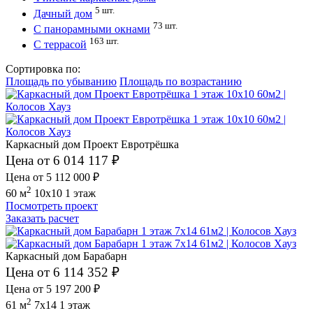
5 шт.
Дачный дом
73 шт.
С панорамными окнами
163 шт.
С террасой
Сортировка по:
Площадь по убыванию
Площадь по возрастанию
Каркасный дом Проект Евротрёшка
Цена от 6 014 117 ₽
Цена от 5 112 000 ₽
2
60 м
10x10
1 этаж
Посмотреть проект
Заказать расчет
Каркасный дом Барабарн
Цена от 6 114 352 ₽
Цена от 5 197 200 ₽
2
61 м
7x14
1 этаж