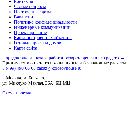
Контакты
Частые вопросы
Построенные дома
Вакансии
Политика конфиденциальности
Инженерные коммуникации
Проектирование
Карта построенных объектов
Готовые проекты домов
Карта сайта
Порядок заказа, начала работ и возврата денежных средств →
Принимаем к оплате только наличные и безналичные расчеты
8 (499) 490-66-08
zakaz@kolosovhouse.ru
г. Москва, м. Беляево,
ул. Миклухо-Маклая, 36А, БЦ МЦ
Схема проезда