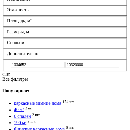
Этажность
Площадь, м²
Размеры, м
Спальни
Дополнительно
еще
Все фильтры
Популярное:
174 шт.
каркасные зимние дома
2 шт.
40 м²
2 шт.
6 спален
2 шт.
190 м²
6 шт.
Финские каркасные дома