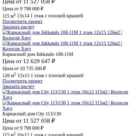
Цена от 11 527 058 ₽
Цена от 9 798 000 ₽
2
115 м
13x14
1 этаж
с плоской крышей
Посмотреть проект
Заказать расчет
Каркасный дом Jukkatalo 108-11M
Цена от 12 629 647 ₽
Цена от 10 735 200 ₽
2
126 м
12x15
1 этаж
с плоской крышей
Посмотреть проект
Заказать расчет
Каркасный дом City 113/130
Цена от 11 527 058 ₽
Цена от 9 798 000 ₽
2
115 м
10x12
1 этаж
с плоской крышей