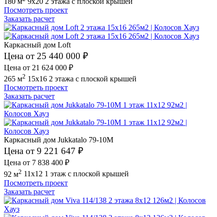
180 м
9x20
2 этажа
с плоской крышей
Посмотреть проект
Заказать расчет
Каркасный дом Loft
Цена от 25 440 000 ₽
Цена от 21 624 000 ₽
2
265 м
15x16
2 этажа
с плоской крышей
Посмотреть проект
Заказать расчет
Каркасный дом Jukkatalo 79-10M
Цена от 9 221 647 ₽
Цена от 7 838 400 ₽
2
92 м
11x12
1 этаж
с плоской крышей
Посмотреть проект
Заказать расчет