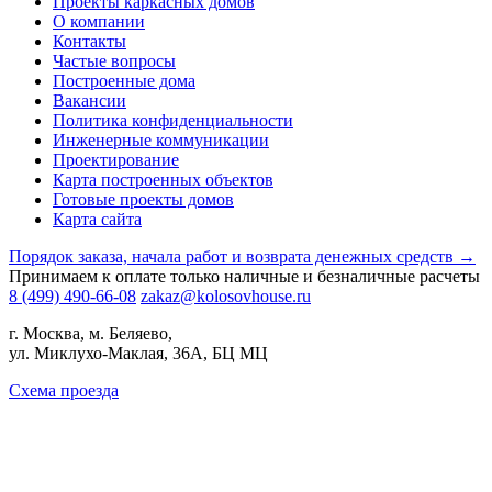
Проекты каркасных домов
О компании
Контакты
Частые вопросы
Построенные дома
Вакансии
Политика конфиденциальности
Инженерные коммуникации
Проектирование
Карта построенных объектов
Готовые проекты домов
Карта сайта
Порядок заказа, начала работ и возврата денежных средств →
Принимаем к оплате только наличные и безналичные расчеты
8 (499) 490-66-08
zakaz@kolosovhouse.ru
г. Москва, м. Беляево,
ул. Миклухо-Маклая, 36А, БЦ МЦ
Схема проезда