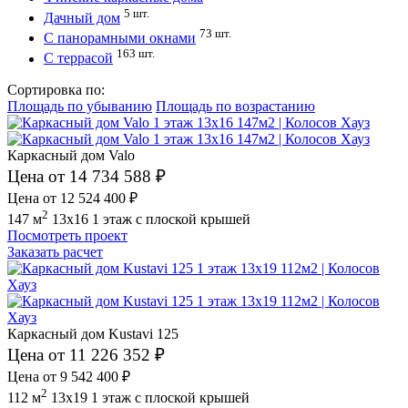
5 шт.
Дачный дом
73 шт.
С панорамными окнами
163 шт.
С террасой
Сортировка по:
Площадь по убыванию
Площадь по возрастанию
Каркасный дом Valo
Цена от 14 734 588 ₽
Цена от 12 524 400 ₽
2
147 м
13x16
1 этаж
с плоской крышей
Посмотреть проект
Заказать расчет
Каркасный дом Kustavi 125
Цена от 11 226 352 ₽
Цена от 9 542 400 ₽
2
112 м
13x19
1 этаж
с плоской крышей