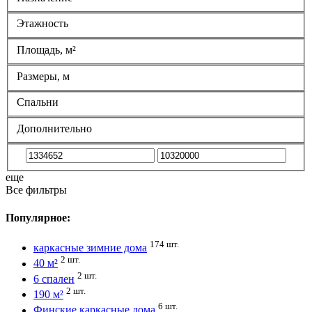
Этажность
Площадь, м²
Размеры, м
Спальни
Дополнительно
еще
Все фильтры
Популярное:
174 шт.
каркасные зимние дома
2 шт.
40 м²
2 шт.
6 спален
2 шт.
190 м²
6 шт.
Финские каркасные дома