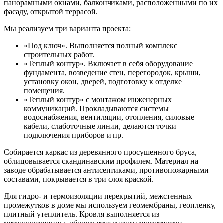
панорамными окнами, балкончиками, расположенными по их
фасаду, открытой террасой.
Мы реализуем три варианта проекта:
«Под ключ». Выполняется полный комплекс
строительных работ.
«Теплый контур». Включает в себя оборудование
фундамента, возведение стен, перегородок, крыши,
установку окон, дверей, подготовку к отделке
помещения.
«Теплый контур» с монтажом инженерных
коммуникаций. Прокладываются системы
водоснабжения, вентиляции, отопления, силовые
кабели, слаботочные линии, делаются точки
подключения приборов и пр.
Собирается каркас из деревянного просушенного бруса,
облицовывается скандинавским профилем. Материал на
заводе обрабатывается антисептиками, противопожарными
составами, покрывается в три слоя краской.
Для гидро- и термоизоляции перекрытий, межстенных
промежутков в доме мы используем геомембраны, геопленку,
плитный утеплитель. Кровля выполняется из
металлочерепицы, оборудуется снегозадержателями,