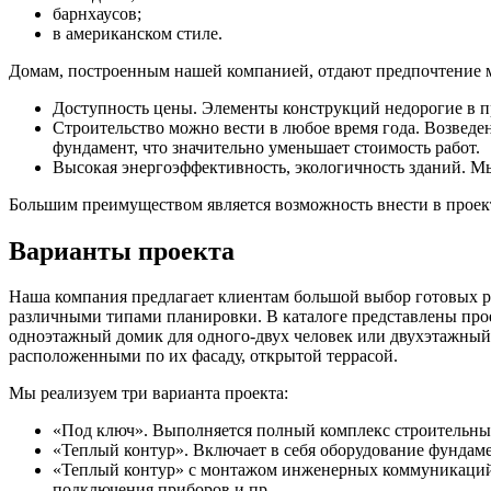
барнхаусов;
в американском стиле.
Домам, построенным нашей компанией, отдают предпочтение мо
Доступность цены. Элементы конструкций недорогие в п
Строительство можно вести в любое время года. Возведе
фундамент, что значительно уменьшает стоимость работ.
Высокая энергоэффективность, экологичность зданий. Мы
Большим преимуществом является возможность внести в проект
Варианты проекта
Наша компания предлагает клиентам большой выбор готовых р
различными типами планировки. В каталоге представлены прое
одноэтажный домик для одного-двух человек или двухэтажный
расположенными по их фасаду, открытой террасой.
Мы реализуем три варианта проекта:
«Под ключ». Выполняется полный комплекс строительных
«Теплый контур». Включает в себя оборудование фундамен
«Теплый контур» с монтажом инженерных коммуникаций.
подключения приборов и пр.