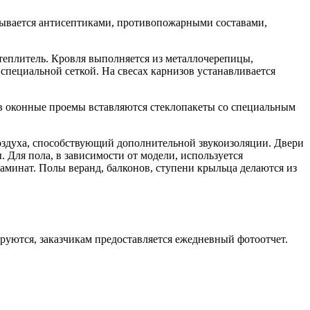
тывается антисептиками, противопожарными составами,
теплитель. Кровля выполняется из металлочерепицы,
пециальной сеткой. На свесах карнизов устанавливается
в оконные проемы вставляются стеклопакеты со специальным
воздуха, способствующий дополнительной звукоизоляции. Двери
Для пола, в зависимости от модели, используется
аминат. Полы веранд, балконов, ступени крыльца делаются из
руются, заказчикам предоставляется ежедневный фотоотчет.