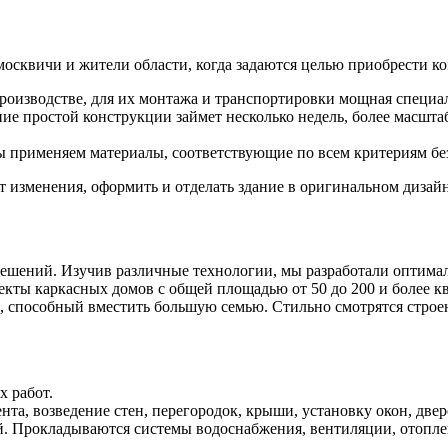
сквичи и жители области, когда задаются целью приобрести ко
роизводстве, для их монтажа и транспортировки мощная специал
ние простой конструкции займет несколько недель, более масшт
 применяем материалы, соответствующие по всем критериям безо
 изменения, оформить и отделать здание в оригинальном дизайн
ешений. Изучив различные технологии, мы разработали оптима
кты каркасных домов с общей площадью от 50 до 200 и более к
, способный вместить большую семью. Стильно смотрятся стро
 работ.
та, возведение стен, перегородок, крыши, установку окон, двер
 Прокладываются системы водоснабжения, вентиляции, отоплени