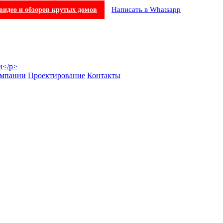
Написать в Whatsapp
видео и обзоров крутых домов
омпании
Проектирование
Контакты