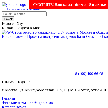
350
СМОТРИТЕ! Наш канал - более
полезных 
Получить консультацию
Поиск
Колосов Хауз
Каркасные дома в Москве
Каталог домов
Проекты построенных домов
Бани
Отзывы
О к
8 (499) 490-66-08
Пн-Вс с 10 до 19
г. Москва, ул. Миклухо-Маклая, 36А, БЦ МЦ, 4 этаж, офис 410.
Главная
Финские дома 4000+ проектов
Каталог домов