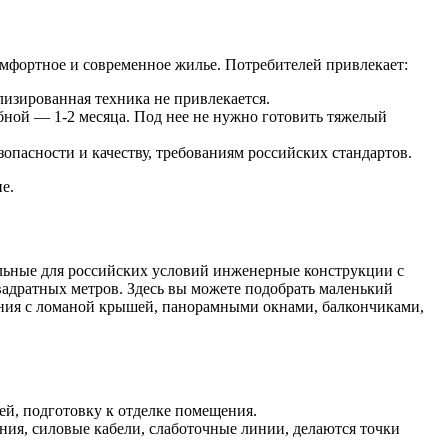
мфортное и современное жилье. Потребителей привлекает:
изированная техника не привлекается.
абной — 1-2 месяца. Под нее не нужно готовить тяжелый
пасности и качеству, требованиям российских стандартов.
е.
льные для российских условий инженерные конструкции с
вадратных метров. Здесь вы можете подобрать маленький
ения с ломаной крышей, панорамными окнами, балкончиками,
ей, подготовку к отделке помещения.
я, силовые кабели, слаботочные линии, делаются точки