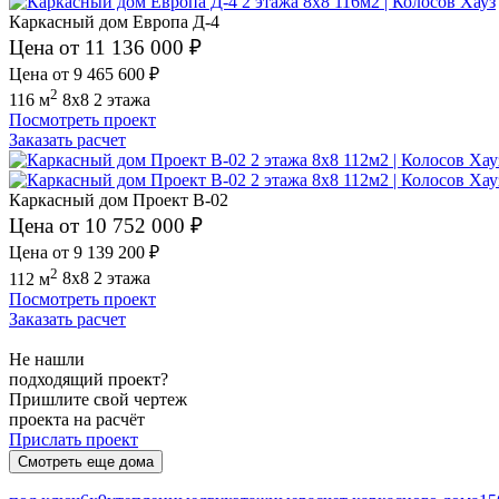
Каркасный дом Европа Д-4
Цена от 11 136 000 ₽
Цена от 9 465 600 ₽
2
116 м
8x8
2 этажа
Посмотреть проект
Заказать расчет
Каркасный дом Проект В-02
Цена от 10 752 000 ₽
Цена от 9 139 200 ₽
2
112 м
8x8
2 этажа
Посмотреть проект
Заказать расчет
Не нашли
подходящий проект?
Пришлите свой чертеж
проекта на расчёт
Прислать проект
Смотреть еще дома