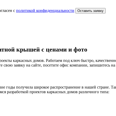
огласен с
политикой конфиденциальности
Оставить заявку
атной крышей с ценами и фото
роекты каркасных домов. Работаем под ключ быстро, качествен
 свою заявку на сайте, посетите офис компании, запишитесь на 
едние годы получила широкое распространение в нашей стране. Т
мся разработкой проектов каркасных домов различного типа: