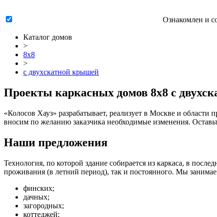
Ознакомлен и с
Каталог домов
>
8x8
>
c двухскатной крышей
Проекты каркасных домов 8x8 c двухск
«Колосов Хауз» разрабатывает, реализует в Москве и области
п
вносим по желанию заказчика необходимые изменения. Оставьте
Наши предложения
Технология, по которой здание собирается из каркаса, в посл
проживания (в летний период), так и постоянного. Мы занимае
финских;
дачных;
загородных;
коттеджей;