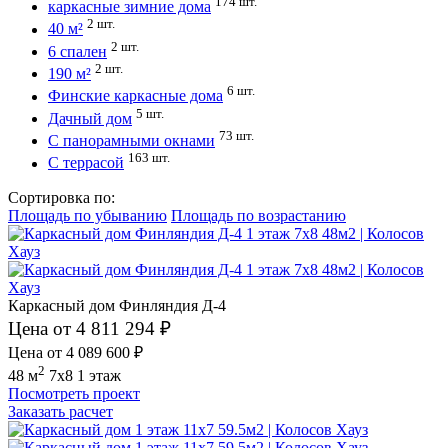
174 шт.
каркасные зимние дома
2 шт.
40 м²
2 шт.
6 спален
2 шт.
190 м²
6 шт.
Финские каркасные дома
5 шт.
Дачный дом
73 шт.
С панорамными окнами
163 шт.
С террасой
Сортировка по:
Площадь по убыванию
Площадь по возрастанию
Каркасный дом Финляндия Д-4
Цена от 4 811 294 ₽
Цена от 4 089 600 ₽
2
48 м
7x8
1 этаж
Посмотреть проект
Заказать расчет