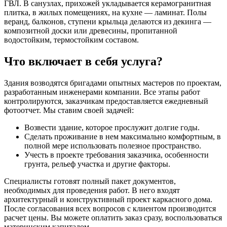
ГВЛ. В санузлах, прихожей укладывается керамогранитная
плитка, в жилых помещениях, на кухне — ламинат. Полы
веранд, балконов, ступени крыльца делаются из декинга —
композитной доски или древесины, пропитанной
водостойким, термостойким составом.
Что включает в себя услуга?
Здания возводятся бригадами опытных мастеров по проектам,
разработанным инженерами компании. Все этапы работ
контролируются, заказчикам предоставляется ежедневный
фотоотчет. Мы ставим своей задачей:
Возвести здание, которое прослужит долгие годы.
Сделать проживание в нем максимально комфортным, в
полной мере использовать полезное пространство.
Учесть в проекте требования заказчика, особенности
грунта, рельеф участка и другие факторы.
Специалисты готовят полный пакет документов,
необходимых для проведения работ. В него входят
архитектурный и конструктивный проект каркасного дома.
После согласования всех вопросов с клиентом производится
расчет цены. Вы можете оплатить заказ сразу, воспользоваться
материнским капиталом.