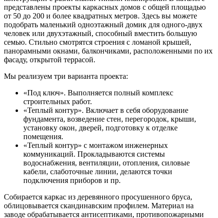
представлены проекты каркасных домов с общей площадью
от 50 до 200 и более квадратных метров. Здесь вы можете
подобрать маленький одноэтажный домик для одного-двух
человек или двухэтажный, способный вместить большую
семью. Стильно смотрятся строения с ломаной крышей,
панорамными окнами, балкончиками, расположенными по их
фасаду, открытой террасой.
Мы реализуем три варианта проекта:
«Под ключ». Выполняется полный комплекс
строительных работ.
«Теплый контур». Включает в себя оборудование
фундамента, возведение стен, перегородок, крыши,
установку окон, дверей, подготовку к отделке
помещения.
«Теплый контур» с монтажом инженерных
коммуникаций. Прокладываются системы
водоснабжения, вентиляции, отопления, силовые
кабели, слаботочные линии, делаются точки
подключения приборов и пр.
Собирается каркас из деревянного просушенного бруса,
облицовывается скандинавским профилем. Материал на
заводе обрабатывается антисептиками, противопожарными