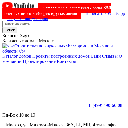
350
СМОТРИТЕ! Наш канал - более
Написать в Whatsapp
полезных видео и обзоров крутых домов
Получить консультацию
Поиск
Колосов Хауз
Каркасные дома в Москве
Каталог домов
Проекты построенных домов
Бани
Отзывы
О
компании
Проектирование
Контакты
8 (499) 490-66-08
Пн-Вс с 10 до 19
г. Москва, ул. Миклухо-Маклая, 36А, БЦ МЦ, 4 этаж, офис