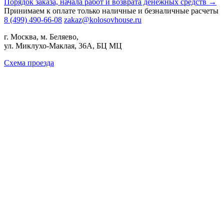
Порядок заказа, начала работ и возврата денежных средств →
Принимаем к оплате только наличные и безналичные расчеты
8 (499) 490-66-08
zakaz@kolosovhouse.ru
г. Москва, м. Беляево,
ул. Миклухо-Маклая, 36А, БЦ МЦ
Схема проезда