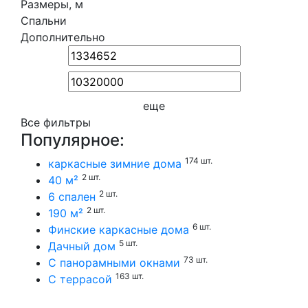
Размеры, м
Спальни
Дополнительно
еще
Все фильтры
Популярное:
174 шт.
каркасные зимние дома
2 шт.
40 м²
2 шт.
6 спален
2 шт.
190 м²
6 шт.
Финские каркасные дома
5 шт.
Дачный дом
73 шт.
С панорамными окнами
163 шт.
С террасой