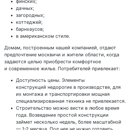
финских;
дачных;
загородных;
коттеджей;
барнхаусов;
в американском стиле.
Домам, построенным нашей компанией, отдают
предпочтение москвичи и жители области, когда
задаются целью приобрести комфортное
и современное жилье. Потребителей привлекает:
Доступность цены. Элементы
конструкций недорогие в производстве, для
их монтажа и транспортировки мощная
специализированная техника не привлекается.
Строительство можно вести в любое время
года. Возведение простой конструкции
займет несколько недель, более масштабной
— 1-2 месяца. Под нее не нужно готовить