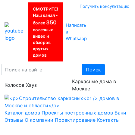
Получить консультацию
СМОТРИТЕ!
Наш канал -
350
более
Написать
полезных
в
видео и
Whatsapp
обзоров
крутых
домов
Поиск
Каркасные дома в
Колосов Хауз
Москве
Каталог домов
Проекты построенных домов
Бани
Отзывы
О компании
Проектирование
Контакты