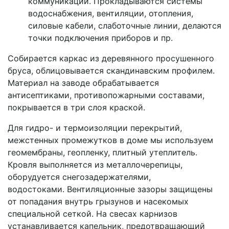
коммуникаций. Прокладываются системы
водоснабжения, вентиляции, отопления,
силовые кабели, слаботочные линии, делаются
точки подключения приборов и пр.
Собирается каркас из деревянного просушенного
бруса, облицовывается скандинавским профилем.
Материал на заводе обрабатывается
антисептиками, противопожарными составами,
покрывается в три слоя краской.
Для гидро- и термоизоляции перекрытий,
межстенных промежутков в доме мы используем
геомембраны, геопленку, плитный утеплитель.
Кровля выполняется из металлочерепицы,
оборудуется снегозадержателями,
водостоками. Вентиляционные зазоры защищены
от попадания внутрь грызунов и насекомых
специальной сеткой. На свесах карнизов
устанавливается капельник, предотвращающий