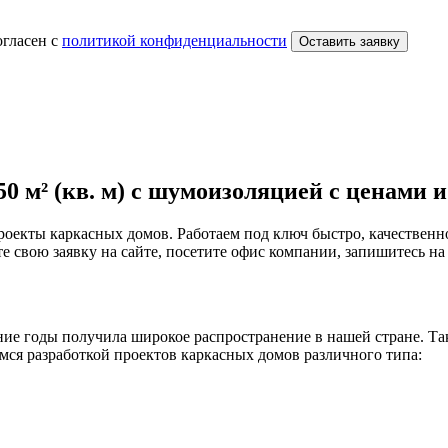
огласен с
политикой конфиденциальности
Оставить заявку
 м² (кв. м) с шумоизоляцией с ценами и
роекты каркасных домов. Работаем под ключ быстро, качествен
 свою заявку на сайте, посетите офис компании, запишитесь на 
едние годы получила широкое распространение в нашей стране. Т
мся разработкой проектов каркасных домов различного типа: