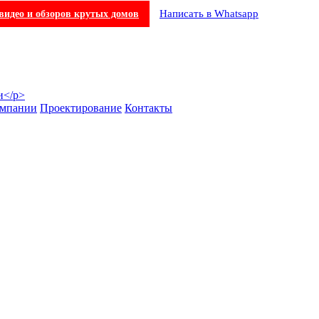
Написать в Whatsapp
видео и обзоров крутых домов
омпании
Проектирование
Контакты