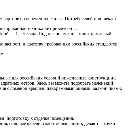
мфортное и современное жилье. Потребителей привлекает:
изированная техника не привлекается.
абной — 1-2 месяца. Под нее не нужно готовить тяжелый
пасности и качеству, требованиям российских стандартов.
е.
льные для российских условий инженерные конструкции с
вадратных метров. Здесь вы можете подобрать маленький
ения с ломаной крышей, панорамными окнами, балкончиками,
ей, подготовку к отделке помещения.
я, силовые кабели, слаботочные линии, делаются точки