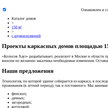
Ознакомлен и с
Каталог домов
>
150 м²
>
с шумоизоляцией
Проекты каркасных домов площадью 150
«Колосов Хауз» разрабатывает, реализует в Москве и области
п
вносим по желанию заказчика необходимые изменения. Оставьте
Наши предложения
Технология, по которой здание собирается из каркаса, в посл
проживания (в летний период), так и постоянного. Мы занимае
финских;
дачных;
загородных;
коттеджей;