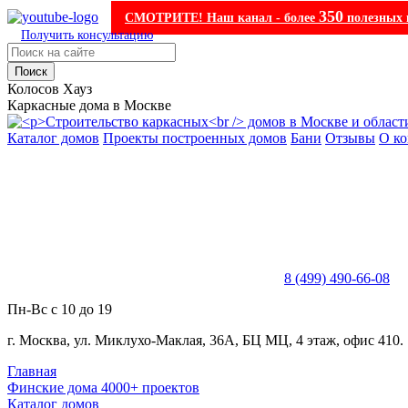
350
СМОТРИТЕ! Наш канал - более
полезных 
Получить консультацию
Поиск
Колосов Хауз
Каркасные дома в Москве
Каталог домов
Проекты построенных домов
Бани
Отзывы
О к
8 (499) 490-66-08
Пн-Вс с 10 до 19
г. Москва, ул. Миклухо-Маклая, 36А, БЦ МЦ, 4 этаж, офис 410.
Главная
Финские дома 4000+ проектов
Каталог домов