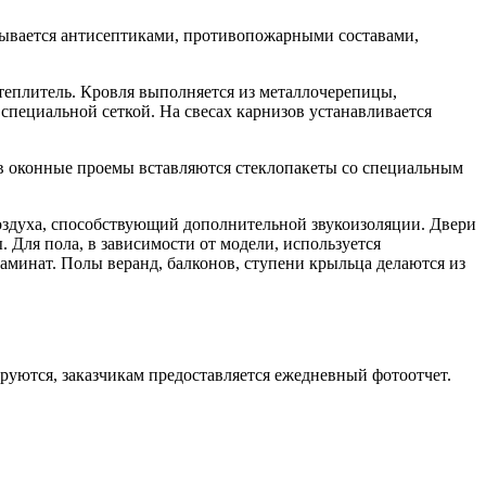
тывается антисептиками, противопожарными составами,
теплитель. Кровля выполняется из металлочерепицы,
пециальной сеткой. На свесах карнизов устанавливается
в оконные проемы вставляются стеклопакеты со специальным
воздуха, способствующий дополнительной звукоизоляции. Двери
Для пола, в зависимости от модели, используется
аминат. Полы веранд, балконов, ступени крыльца делаются из
руются, заказчикам предоставляется ежедневный фотоотчет.