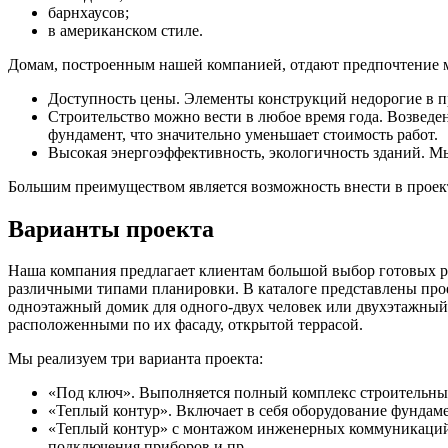
барнхаусов;
в американском стиле.
Домам, построенным нашей компанией, отдают предпочтение мо
Доступность цены. Элементы конструкций недорогие в п
Строительство можно вести в любое время года. Возведе
фундамент, что значительно уменьшает стоимость работ.
Высокая энергоэффективность, экологичность зданий. Мы
Большим преимуществом является возможность внести в проект
Варианты проекта
Наша компания предлагает клиентам большой выбор готовых р
различными типами планировки. В каталоге представлены прое
одноэтажный домик для одного-двух человек или двухэтажный
расположенными по их фасаду, открытой террасой.
Мы реализуем три варианта проекта:
«Под ключ». Выполняется полный комплекс строительных
«Теплый контур». Включает в себя оборудование фундамен
«Теплый контур» с монтажом инженерных коммуникаций.
подключения приборов и пр.