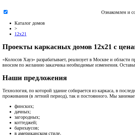
Ознакомлен и с
Каталог домов
>
12x21
Проекты каркасных домов 12x21 с цена
«Колосов Хауз» разрабатывает, реализует в Москве и области
п
вносим по желанию заказчика необходимые изменения. Оставьте
Наши предложения
Технология, по которой здание собирается из каркаса, в посл
проживания (в летний период), так и постоянного. Мы занимае
финских;
дачных;
загородных;
коттеджей;
барнхаусов;
в американском стиле.