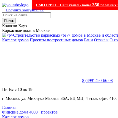
350
СМОТРИТЕ! Наш канал - более
полезных 
Получить консультацию
Поиск
Колосов Хауз
Каркасные дома в Москве
Каталог домов
Проекты построенных домов
Бани
Отзывы
О к
8 (499) 490-66-08
Пн-Вс с 10 до 19
г. Москва, ул. Миклухо-Маклая, 36А, БЦ МЦ, 4 этаж, офис 410.
Главная
Финские дома 4000+ проектов
Каталог домов