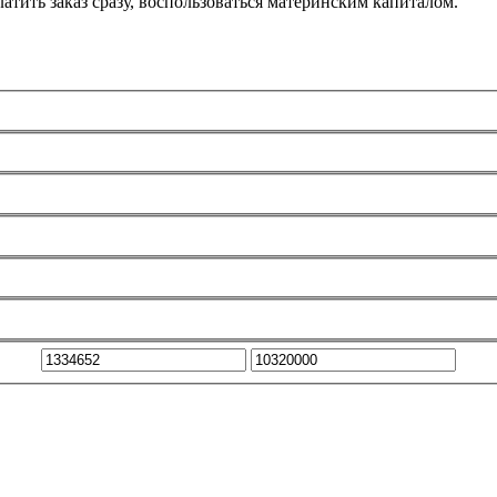
атить заказ сразу, воспользоваться материнским капиталом.