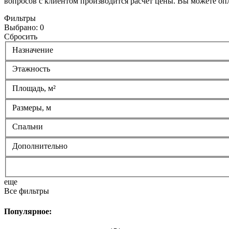
вопросов с клиентом производится расчет цены. Вы можете опл
Фильтры
Выбрано:
0
Сбросить
Назначение
Этажность
Площадь, м²
Размеры, м
Спальни
Дополнительно
еще
Все фильтры
Популярное: