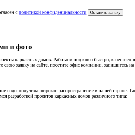
огласен с
политикой конфиденциальности
Оставить заявку
ми и фото
роекты каркасных домов. Работаем под ключ быстро, качествен
 свою заявку на сайте, посетите офис компании, запишитесь на 
едние годы получила широкое распространение в нашей стране. Т
мся разработкой проектов каркасных домов различного типа: