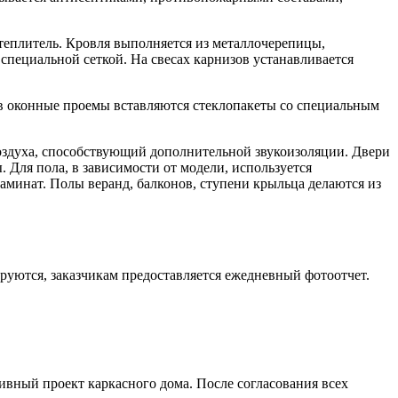
теплитель. Кровля выполняется из металлочерепицы,
пециальной сеткой. На свесах карнизов устанавливается
в оконные проемы вставляются стеклопакеты со специальным
воздуха, способствующий дополнительной звукоизоляции. Двери
Для пола, в зависимости от модели, используется
аминат. Полы веранд, балконов, ступени крыльца делаются из
руются, заказчикам предоставляется ежедневный фотоотчет.
ивный проект каркасного дома. После согласования всех