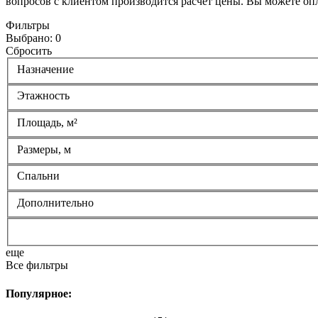
вопросов с клиентом производится расчет цены. Вы можете опл
Фильтры
Выбрано:
0
Сбросить
Назначение
Этажность
Площадь, м²
Размеры, м
Спальни
Дополнительно
еще
Все фильтры
Популярное: