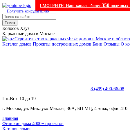
350
СМОТРИТЕ! Наш канал - более
полезных 
Получить консультацию
Поиск
Колосов Хауз
Каркасные дома в Москве
Каталог домов
Проекты построенных домов
Бани
Отзывы
О к
8 (499) 490-66-08
Пн-Вс с 10 до 19
г. Москва, ул. Миклухо-Маклая, 36А, БЦ МЦ, 4 этаж, офис 410.
Главная
Финские дома 4000+ проектов
Каталог домов