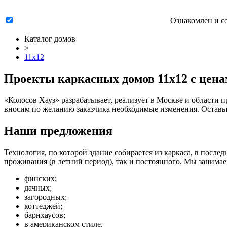
Ознакомлен и с
Каталог домов
>
11х12
Проекты каркасных домов 11х12 с цена
«Колосов Хауз» разрабатывает, реализует в Москве и области
п
вносим по желанию заказчика необходимые изменения. Оставьте
Наши предложения
Технология, по которой здание собирается из каркаса, в посл
проживания (в летний период), так и постоянного. Мы занимае
финских;
дачных;
загородных;
коттеджей;
барнхаусов;
в американском стиле.