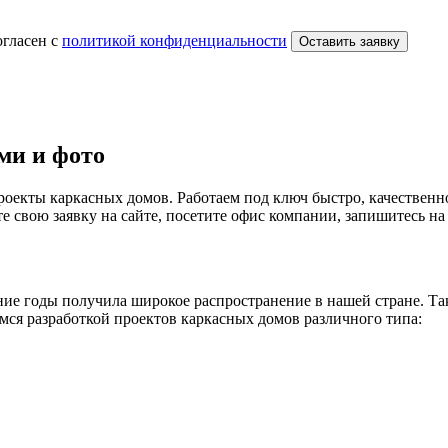
огласен с
политикой конфиденциальности
Оставить заявку
ми и фото
роекты каркасных домов. Работаем под ключ быстро, качествен
 свою заявку на сайте, посетите офис компании, запишитесь на 
едние годы получила широкое распространение в нашей стране. Т
мся разработкой проектов каркасных домов различного типа: