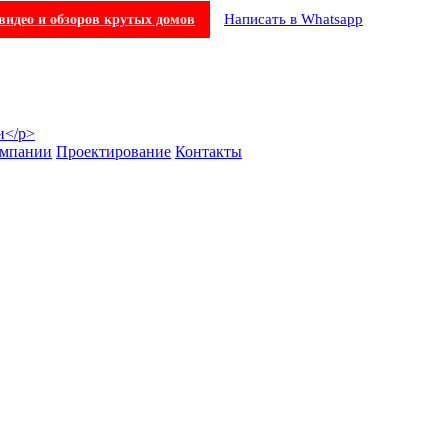
Написать в Whatsapp
видео и обзоров крутых домов
омпании
Проектирование
Контакты