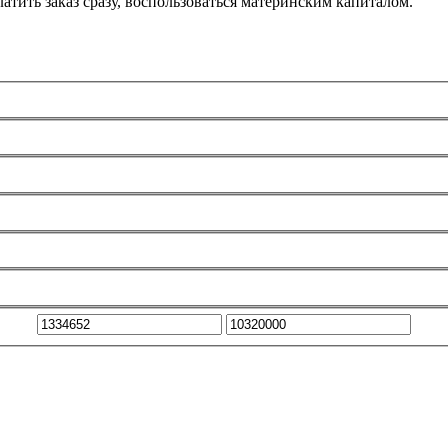
атить заказ сразу, воспользоваться материнским капиталом.