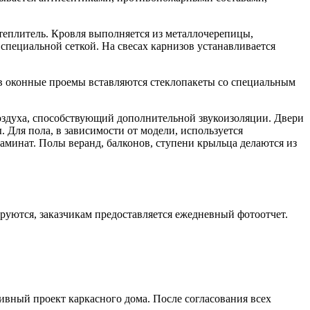
теплитель. Кровля выполняется из металлочерепицы,
пециальной сеткой. На свесах карнизов устанавливается
в оконные проемы вставляются стеклопакеты со специальным
воздуха, способствующий дополнительной звукоизоляции. Двери
Для пола, в зависимости от модели, используется
аминат. Полы веранд, балконов, ступени крыльца делаются из
руются, заказчикам предоставляется ежедневный фотоотчет.
ивный проект каркасного дома. После согласования всех