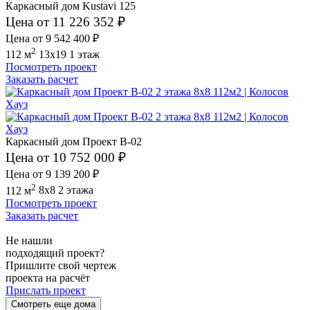
Каркасный дом Kustavi 125
Цена от 11 226 352 ₽
Цена от 9 542 400 ₽
2
112 м
13x19
1 этаж
Посмотреть проект
Заказать расчет
Каркасный дом Проект В-02
Цена от 10 752 000 ₽
Цена от 9 139 200 ₽
2
112 м
8x8
2 этажа
Посмотреть проект
Заказать расчет
Не нашли
подходящий проект?
Пришлите свой чертеж
проекта на расчёт
Прислать проект
Смотреть еще дома