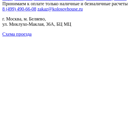
Принимаем к оплате только наличные и безналичные расчеты
8 (499) 490-66-08
zakaz@kolosovhouse.ru
г. Москва, м. Беляево,
ул. Миклухо-Маклая, 36А, БЦ МЦ
Схема проезда