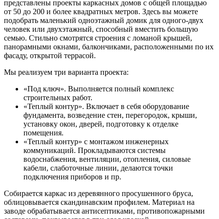
представлены проекты каркасных домов с общей площадью
от 50 до 200 и более квадратных метров. Здесь вы можете
подобрать маленький одноэтажный домик для одного-двух
человек или двухэтажный, способный вместить большую
семью. Стильно смотрятся строения с ломаной крышей,
панорамными окнами, балкончиками, расположенными по их
фасаду, открытой террасой.
Мы реализуем три варианта проекта:
«Под ключ». Выполняется полный комплекс
строительных работ.
«Теплый контур». Включает в себя оборудование
фундамента, возведение стен, перегородок, крыши,
установку окон, дверей, подготовку к отделке
помещения.
«Теплый контур» с монтажом инженерных
коммуникаций. Прокладываются системы
водоснабжения, вентиляции, отопления, силовые
кабели, слаботочные линии, делаются точки
подключения приборов и пр.
Собирается каркас из деревянного просушенного бруса,
облицовывается скандинавским профилем. Материал на
заводе обрабатывается антисептиками, противопожарными