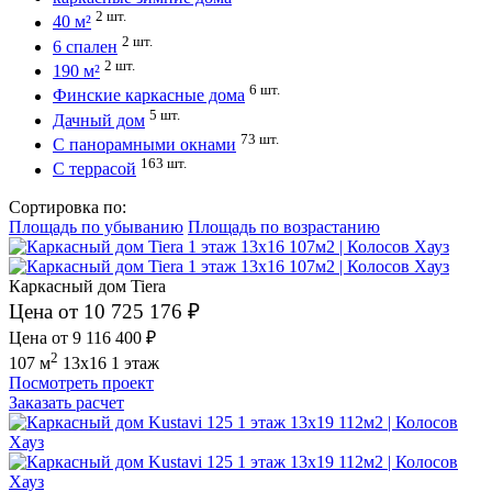
2 шт.
40 м²
2 шт.
6 спален
2 шт.
190 м²
6 шт.
Финские каркасные дома
5 шт.
Дачный дом
73 шт.
С панорамными окнами
163 шт.
С террасой
Сортировка по:
Площадь по убыванию
Площадь по возрастанию
Каркасный дом Tiera
Цена от 10 725 176 ₽
Цена от 9 116 400 ₽
2
107 м
13x16
1 этаж
Посмотреть проект
Заказать расчет