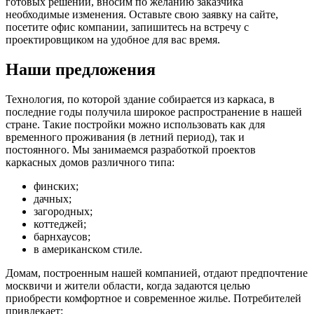
готовых решений, вносим по желанию заказчика
необходимые изменения. Оставьте свою заявку на сайте,
посетите офис компании, запишитесь на встречу с
проектировщиком на удобное для вас время.
Наши предложения
Технология, по которой здание собирается из каркаса, в
последние годы получила широкое распространение в нашей
стране. Такие постройки можно использовать как для
временного проживания (в летний период), так и
постоянного. Мы занимаемся разработкой проектов
каркасных домов различного типа:
финских;
дачных;
загородных;
коттеджей;
барнхаусов;
в американском стиле.
Домам, построенным нашей компанией, отдают предпочтение
москвичи и жители области, когда задаются целью
приобрести комфортное и современное жилье. Потребителей
привлекает: