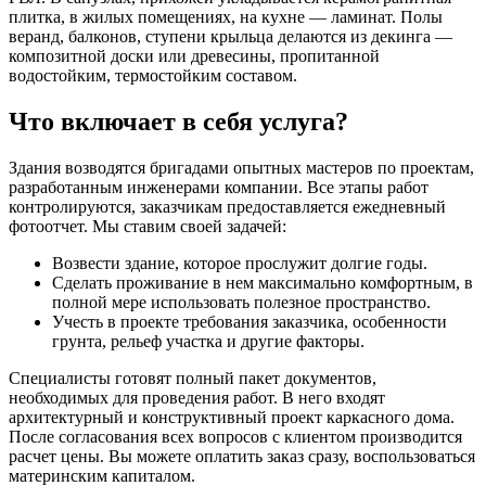
плитка, в жилых помещениях, на кухне — ламинат. Полы
веранд, балконов, ступени крыльца делаются из декинга —
композитной доски или древесины, пропитанной
водостойким, термостойким составом.
Что включает в себя услуга?
Здания возводятся бригадами опытных мастеров по проектам,
разработанным инженерами компании. Все этапы работ
контролируются, заказчикам предоставляется ежедневный
фотоотчет. Мы ставим своей задачей:
Возвести здание, которое прослужит долгие годы.
Сделать проживание в нем максимально комфортным, в
полной мере использовать полезное пространство.
Учесть в проекте требования заказчика, особенности
грунта, рельеф участка и другие факторы.
Специалисты готовят полный пакет документов,
необходимых для проведения работ. В него входят
архитектурный и конструктивный проект каркасного дома.
После согласования всех вопросов с клиентом производится
расчет цены. Вы можете оплатить заказ сразу, воспользоваться
материнским капиталом.