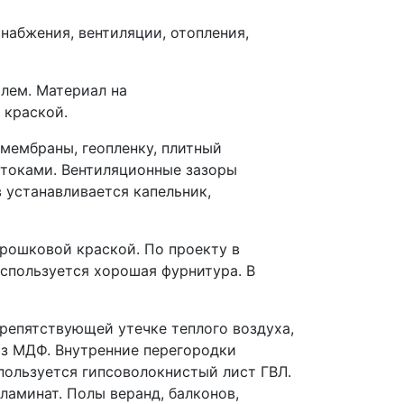
абжения, вентиляции, отопления,
лем. Материал на
 краской.
мембраны, геопленку, плитный
стоками. Вентиляционные зазоры
 устанавливается капельник,
рошковой краской. По проекту в
спользуется хорошая фурнитура. В
репятствующей утечке теплого воздуха,
з МДФ. Внутренние перегородки
спользуется гипсоволокнистый лист ГВЛ.
ламинат. Полы веранд, балконов,