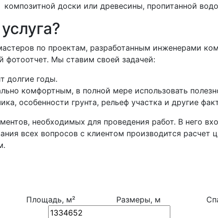
— композитной доски или древесины, пропитанной вод
 услуга?
мастеров по проектам, разработанным инженерами комп
 фотоотчет. Мы ставим своей задачей:
т долгие годы.
льно комфортным, в полной мере использовать полезн
ика, особенности грунта, рельеф участка и другие фак
ментов, необходимых для проведения работ. В него вх
ания всех вопросов с клиентом производится расчет ц
м.
Площадь, м²
Размеры, м
Сп