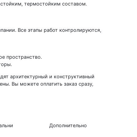
остойким, термостойким составом.
ании. Все этапы работ контролируются,
ое пространство.
торы.
одят архитектурный и конструктивный
ены. Вы можете оплатить заказ сразу,
альни
Дополнительно