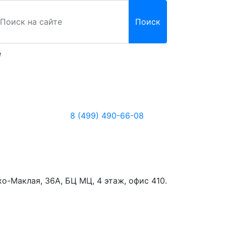
Поиск
е
8 (499) 490-66-08
хо-Маклая, 36А, БЦ МЦ, 4 этаж, офис 410.