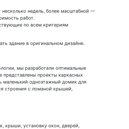
т несколько недель, более масштабной —
оимость работ.
тствующие по всем критериям
ть здание в оригинальном дизайне.
ологии, мы разработали оптимальные
ге представлены проекты каркасных
ть маленький одноэтажный домик для
ся строения с ломаной крышей,
к, крыши, установку окон, дверей,