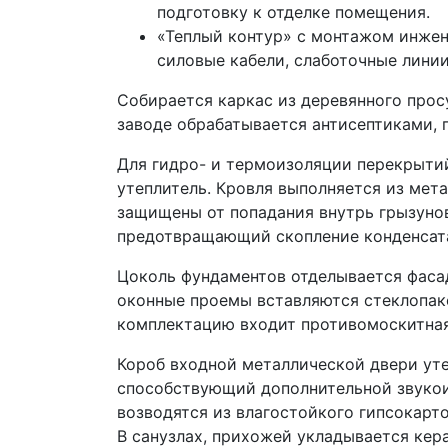
подготовку к отделке помещения.
«Теплый контур» с монтажом инжен
силовые кабели, слаботочные линии
Собирается каркас из деревянного прос
заводе обрабатывается антисептиками, 
Для гидро- и термоизоляции перекрыти
утеплитель. Кровля выполняется из мет
защищены от попадания внутрь грызунов
предотвращающий скопление конденсат
Цоколь фундаментов отделывается фаса
оконные проемы вставляются стеклопак
комплектацию входит противомоскитная
Короб входной металлической двери уте
способствующий дополнительной звукои
возводятся из влагостойкого гипсокарто
В санузлах, прихожей укладывается кера