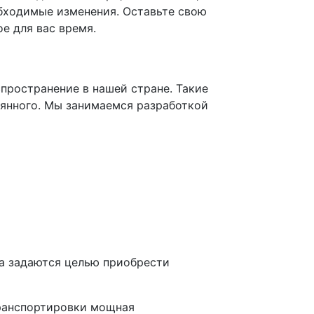
бходимые изменения. Оставьте свою
е для вас время.
спространение в нашей стране. Такие
оянного. Мы занимаемся разработкой
да задаются целью приобрести
транспортировки мощная