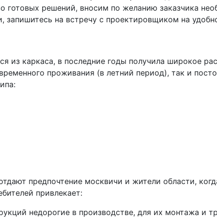
о готовых решений, вносим по желанию заказчика нео
и, запишитесь на встречу с проектировщиком на удобно
ся из каркаса, в последние годы получила широкое ра
временного проживания (в летний период), так и пост
ипа:
отдают предпочтение москвичи и жители области, ког
ебителей привлекает:
рукций недорогие в производстве, для их монтажа и 