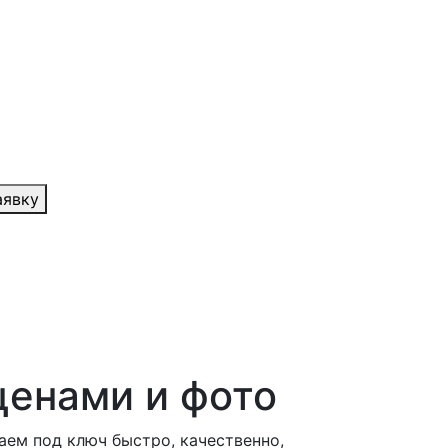
аявку
ценами и фото
аем под ключ быстро, качественно,