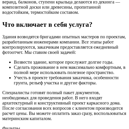
веранд, балконов, ступени крыльца делаются из декинга —
композитной доски или древесины, пропитанной
водостойким, термостойким составом.
Что включает в себя услуга?
Здания возводятся бригадами опытных мастеров по проектам,
разработанным инженерами компании. Все этапы работ
контролируются, заказчикам предоставляется ежедневный
фотоотчет. Мы ставим своей задачей:
Возвести здание, которое прослужит долгие годы.
Сделать проживание в нем максимально комфортным, в
полной мере использовать полезное пространство.
Учесть в проекте требования заказчика, особенности
грунта, рельеф участка и другие факторы.
Специалисты готовят полный пакет документов,
необходимых для проведения работ. В него входят
архитектурный и конструктивный проект каркасного дома.
После согласования всех вопросов с клиентом производится
расчет цены. Вы можете оплатить заказ сразу, воспользоваться
материнским капиталом.
Фильтры