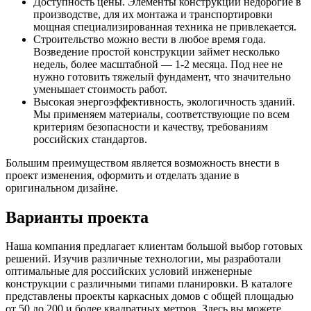
Доступность цены. Элементы конструкций недорогие в
производстве, для их монтажа и транспортировки
мощная специализированная техника не привлекается.
Строительство можно вести в любое время года.
Возведение простой конструкции займет несколько
недель, более масштабной — 1-2 месяца. Под нее не
нужно готовить тяжелый фундамент, что значительно
уменьшает стоимость работ.
Высокая энергоэффективность, экологичность зданий.
Мы применяем материалы, соответствующие по всем
критериям безопасности и качеству, требованиям
российских стандартов.
Большим преимуществом является возможность внести в
проект изменения, оформить и отделать здание в
оригинальном дизайне.
Варианты проекта
Наша компания предлагает клиентам большой выбор готовых
решений. Изучив различные технологии, мы разработали
оптимальные для российских условий инженерные
конструкции с различными типами планировки. В каталоге
представлены проекты каркасных домов с общей площадью
от 50 до 200 и более квадратных метров. Здесь вы можете