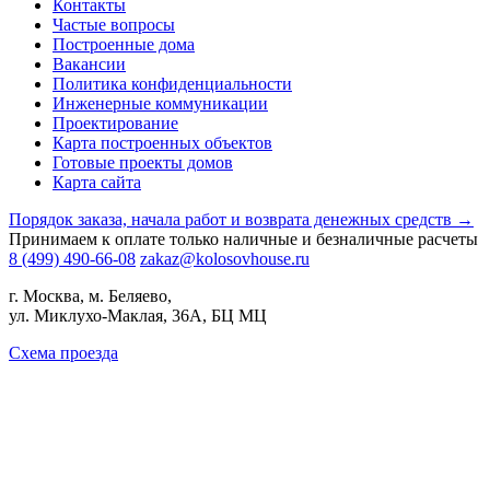
Контакты
Частые вопросы
Построенные дома
Вакансии
Политика конфиденциальности
Инженерные коммуникации
Проектирование
Карта построенных объектов
Готовые проекты домов
Карта сайта
Порядок заказа, начала работ и возврата денежных средств →
Принимаем к оплате только наличные и безналичные расчеты
8 (499) 490-66-08
zakaz@kolosovhouse.ru
г. Москва, м. Беляево,
ул. Миклухо-Маклая, 36А, БЦ МЦ
Схема проезда