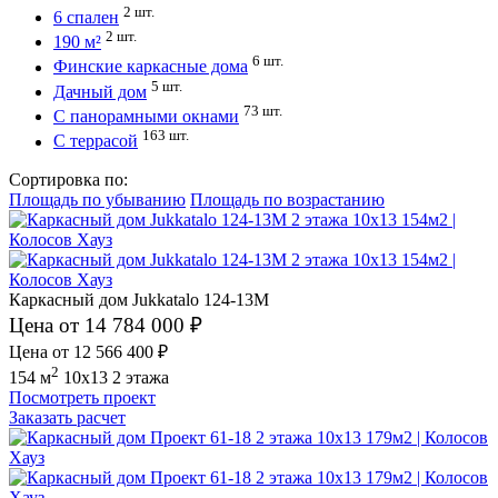
2 шт.
6 спален
2 шт.
190 м²
6 шт.
Финские каркасные дома
5 шт.
Дачный дом
73 шт.
С панорамными окнами
163 шт.
С террасой
Сортировка по:
Площадь по убыванию
Площадь по возрастанию
Каркасный дом Jukkatalo 124-13M
Цена от 14 784 000 ₽
Цена от 12 566 400 ₽
2
154 м
10x13
2 этажа
Посмотреть проект
Заказать расчет