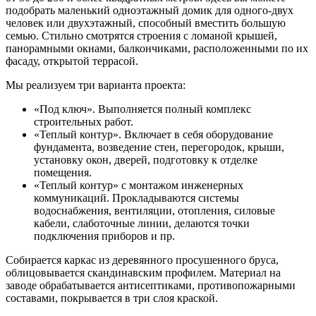
подобрать маленький одноэтажный домик для одного-двух
человек или двухэтажный, способный вместить большую
семью. Стильно смотрятся строения с ломаной крышей,
панорамными окнами, балкончиками, расположенными по их
фасаду, открытой террасой.
Мы реализуем три варианта проекта:
«Под ключ». Выполняется полный комплекс
строительных работ.
«Теплый контур». Включает в себя оборудование
фундамента, возведение стен, перегородок, крыши,
установку окон, дверей, подготовку к отделке
помещения.
«Теплый контур» с монтажом инженерных
коммуникаций. Прокладываются системы
водоснабжения, вентиляции, отопления, силовые
кабели, слаботочные линии, делаются точки
подключения приборов и пр.
Собирается каркас из деревянного просушенного бруса,
облицовывается скандинавским профилем. Материал на
заводе обрабатывается антисептиками, противопожарными
составами, покрывается в три слоя краской.