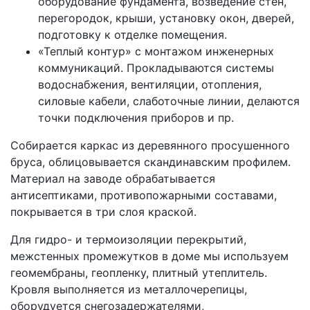
оборудование фундамента, возведение стен,
перегородок, крыши, установку окон, дверей,
подготовку к отделке помещения.
«Теплый контур» с монтажом инженерных
коммуникаций. Прокладываются системы
водоснабжения, вентиляции, отопления,
силовые кабели, слаботочные линии, делаются
точки подключения приборов и пр.
Собирается каркас из деревянного просушенного
бруса, облицовывается скандинавским профилем.
Материал на заводе обрабатывается
антисептиками, противопожарными составами,
покрывается в три слоя краской.
Для гидро- и термоизоляции перекрытий,
межстенных промежутков в доме мы используем
геомембраны, геопленку, плитный утеплитель.
Кровля выполняется из металлочерепицы,
оборудуется снегозадержателями,