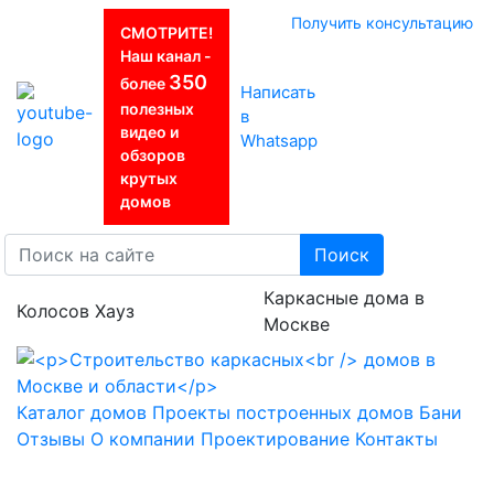
Получить консультацию
СМОТРИТЕ!
Наш канал -
350
более
Написать
полезных
в
видео и
Whatsapp
обзоров
крутых
домов
Поиск
Каркасные дома в
Колосов Хауз
Москве
Каталог домов
Проекты построенных домов
Бани
Отзывы
О компании
Проектирование
Контакты