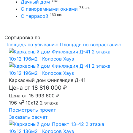
5 шт.
Дачный дом
73 шт.
С панорамными окнами
163 шт.
С террасой
Сортировка по:
Площадь по убыванию
Площадь по возрастанию
Каркасный дом Финляндия Д-41
Цена от 18 816 000 ₽
Цена от 15 993 600 ₽
2
196 м
10x12
2 этажа
Посмотреть проект
Заказать расчет