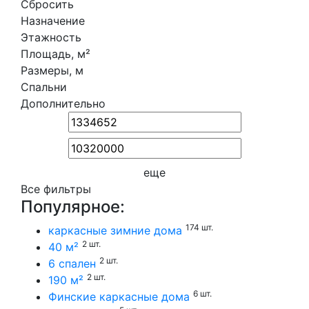
Сбросить
Назначение
Этажность
Площадь, м²
Размеры, м
Спальни
Дополнительно
еще
Все фильтры
Популярное:
174 шт.
каркасные зимние дома
2 шт.
40 м²
2 шт.
6 спален
2 шт.
190 м²
6 шт.
Финские каркасные дома