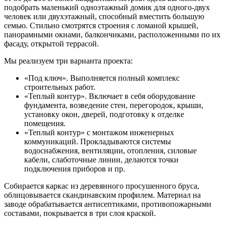
подобрать маленький одноэтажный домик для одного-двух
человек или двухэтажный, способный вместить большую
семью. Стильно смотрятся строения с ломаной крышей,
панорамными окнами, балкончиками, расположенными по их
фасаду, открытой террасой.
Мы реализуем три варианта проекта:
«Под ключ». Выполняется полный комплекс
строительных работ.
«Теплый контур». Включает в себя оборудование
фундамента, возведение стен, перегородок, крыши,
установку окон, дверей, подготовку к отделке
помещения.
«Теплый контур» с монтажом инженерных
коммуникаций. Прокладываются системы
водоснабжения, вентиляции, отопления, силовые
кабели, слаботочные линии, делаются точки
подключения приборов и пр.
Собирается каркас из деревянного просушенного бруса,
облицовывается скандинавским профилем. Материал на
заводе обрабатывается антисептиками, противопожарными
составами, покрывается в три слоя краской.