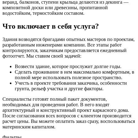
веранд, балконов, ступени крыльца делаются из декинга —
композитной доски или древесины, пропитанной
водостойким, термостойким составом.
Что включает в себя услуга?
Здания возводятся бригадами опытных мастеров по проектам,
разработанным инженерами компании. Все этапы работ
контролируются, заказчикам предоставляется ежедневный
фотоотчет. Мы ставим своей задачей:
Возвести здание, которое прослужит долгие годы.
Сделать проживание в нем максимально комфортным, в
полной мере использовать полезное пространство.
Учесть в проекте требования заказчика, особенности
грунта, рельеф участка и другие факторы.
Специалисты готовят полный пакет документов,
необходимых для проведения работ. В него входят
архитектурный и конструктивный проект каркасного дома.
После согласования всех вопросов с клиентом производится
расчет цены. Вы можете оплатить заказ сразу, воспользоваться
материнским капиталом.
Фильтры