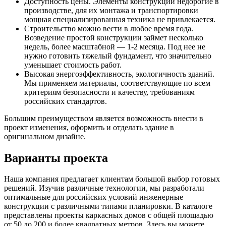
Доступность цены. Элементы конструкций недорогие в
производстве, для их монтажа и транспортировки
мощная специализированная техника не привлекается.
Строительство можно вести в любое время года.
Возведение простой конструкции займет несколько
недель, более масштабной — 1-2 месяца. Под нее не
нужно готовить тяжелый фундамент, что значительно
уменьшает стоимость работ.
Высокая энергоэффективность, экологичность зданий.
Мы применяем материалы, соответствующие по всем
критериям безопасности и качеству, требованиям
российских стандартов.
Большим преимуществом является возможность внести в
проект изменения, оформить и отделать здание в
оригинальном дизайне.
Варианты проекта
Наша компания предлагает клиентам большой выбор готовых
решений. Изучив различные технологии, мы разработали
оптимальные для российских условий инженерные
конструкции с различными типами планировки. В каталоге
представлены проекты каркасных домов с общей площадью
от 50 до 200 и более квадратных метров. Здесь вы можете