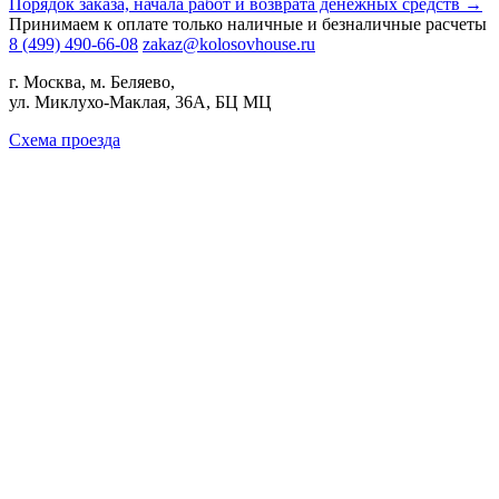
Порядок заказа, начала работ и возврата денежных средств →
Принимаем к оплате только наличные и безналичные расчеты
8 (499) 490-66-08
zakaz@kolosovhouse.ru
г. Москва, м. Беляево,
ул. Миклухо-Маклая, 36А, БЦ МЦ
Схема проезда