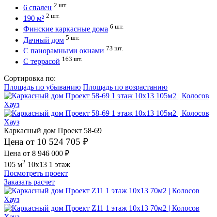
2 шт.
6 спален
2 шт.
190 м²
6 шт.
Финские каркасные дома
5 шт.
Дачный дом
73 шт.
С панорамными окнами
163 шт.
С террасой
Сортировка по:
Площадь по убыванию
Площадь по возрастанию
Каркасный дом Проект 58-69
Цена от 10 524 705 ₽
Цена от 8 946 000 ₽
2
105 м
10x13
1 этаж
Посмотреть проект
Заказать расчет