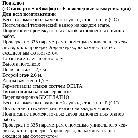
Под ключ
(«Стандарт» + «Комфорт» + инженерные коммуникации)
Для всех комплектации
Весь пиломатериал камерной сушки, строганный (СС)
Постоянный технический надзор на каждом этапе.
Подписание промежуточных актов выполненных этапов
работ.
Проверка по 335 параметрам с помощью уникального чек-
листа, в т.ч. проверка Аэродверью, на каждом этапе с
ежедневным фотоотчетом
Гарантия 35 лет
по договору
Высота потолков:
Первый этаж – 2,7 м.
Второй этаж 2,6 м.
Аттиковая стена 1,5 м.
Герметизация стыков скотчем
DELTA
Гвозди оцинкованные, ершеные
Перепланировка
БЕСПЛАТНО
Весь пиломатериал камерной сушки, строганный (СС)
Постоянный технический надзор на каждом этапе.
Подписание промежуточных актов выполненных этапов
работ.
Проверка по 335 параметрам с помощью уникального чек-
листа, в т.ч. проверка Аэродверью, на каждом этапе с
ежедневным фотоотчетом