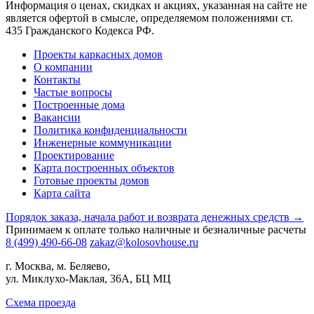
Информация о ценах, скидках и акциях, указанная на сайте не
является офертой в смысле, определяемом положениями ст.
435 Гражданского Кодекса РФ.
Проекты каркасных домов
О компании
Контакты
Частые вопросы
Построенные дома
Вакансии
Политика конфиденциальности
Инженерные коммуникации
Проектирование
Карта построенных объектов
Готовые проекты домов
Карта сайта
Порядок заказа, начала работ и возврата денежных средств →
Принимаем к оплате только наличные и безналичные расчеты
8 (499) 490-66-08
zakaz@kolosovhouse.ru
г. Москва, м. Беляево,
ул. Миклухо-Маклая, 36А, БЦ МЦ
Схема проезда