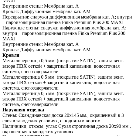
MAXI
Внутренние стены:
Мембрана кат. А
Кровля:
Диффузионная мембрана кат. АМ
Перекрытия:
снаружи диффузионная мембрана кат. А; внутри
– пароизоляционная пленка Finka Premium Plus 200 MAXI
Наружные стены:
снаружи диффузионная мембрана кат. А;
внутри – пароизоляционная пленка Finka Premium Plus 200
MAXI
Внутренние стены:
Мембрана кат. А
Кровля:
Диффузионная мембрана кат. АМ
Кровля
Металлочерепица 0,5 мм. (покрытие SATIN), защита вент.
зазора ПВХ сеткой + защитный капельник, водосточная
система, снегозадержатели
Металлочерепица 0,5 мм. (покрытие SATIN), защита вент.
зазора ПВХ сеткой + защитный капельник, водосточная
система, снегозадержатели
Металлочерепица 0,5 мм. (покрытие SATIN), защита вент.
зазора ПВХ сеткой + защитный капельник, водосточная
система, снегозадержатели
Наружняя отделка
Стены:
Скандинавская доска 20х145 мм., окрашенный в 3
слоя в заводских условиях, с поднятым ворсом
Наличники, откосы, углы:
Сухая строганная доска 20х90 мм.,
окрашенная в заводских условиях