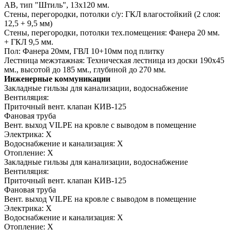
АВ, тип "Штиль", 13х120 мм.
Стены, перегородки, потолки с/у:
ГКЛ влагостойкий (2 слоя:
12,5 + 9,5 мм)
Стены, перегородки, потолки тех.помещения:
Фанера 20 мм.
+ ГКЛ 9,5 мм.
Пол:
Фанера 20мм, ГВЛ 10+10мм под плитку
Лестница межэтажная:
Техническая лестница из доски 190х45
мм., высотой до 185 мм., глубиной до 270 мм.
Инженерные коммуникации
Закладные гильзы для канализации, водоснабжение
Вентиляция:
Приточный вент. клапан КИВ-125
Фановая труба
Вент. выход VILPE на кровле с выводом в помещение
Электрика:
Х
Водоснабжение и канализация:
Х
Отопление:
Х
Закладные гильзы для канализации, водоснабжение
Вентиляция:
Приточный вент. клапан КИВ-125
Фановая труба
Вент. выход VILPE на кровле с выводом в помещение
Электрика:
Х
Водоснабжение и канализация:
Х
Отопление:
Х