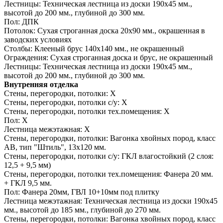
Лестницы:
Техническая лестница из доски 190х45 мм.,
высотой до 200 мм., глубиной до 300 мм.
Пол:
ДПК
Потолок:
Сухая строганная доска 20х90 мм., окрашенная в
заводских условиях
Столбы:
Клееный брус 140х140 мм., не окрашенный
Ограждения:
Сухая строганная доска и брус, не окрашенный
Лестницы:
Техническая лестница из доски 190х45 мм.,
высотой до 200 мм., глубиной до 300 мм.
Внутренняя отделка
Стены, перегородки, потолки:
Х
Стены, перегородки, потолки с/у:
Х
Стены, перегородки, потолки тех.помещения:
Х
Пол:
Х
Лестница межэтажная:
Х
Стены, перегородки, потолки:
Вагонка хвойных пород, класс
АВ, тип "Штиль", 13х120 мм.
Стены, перегородки, потолки с/у:
ГКЛ влагостойкий (2 слоя:
12,5 + 9,5 мм)
Стены, перегородки, потолки тех.помещения:
Фанера 20 мм.
+ ГКЛ 9,5 мм.
Пол:
Фанера 20мм, ГВЛ 10+10мм под плитку
Лестница межэтажная:
Техническая лестница из доски 190х45
мм., высотой до 185 мм., глубиной до 270 мм.
Стены, перегородки, потолки:
Вагонка хвойных пород, класс