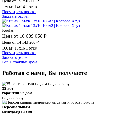
Цена от 15 250 800 ₽
2
179 м
14x14
1 этаж
Посмотреть проект
Заказать расчет
Kuulas
Цена от 16 639 058 ₽
Цена от 14 143 200 ₽
2
166 м
13x16
1 этаж
Посмотреть проект
Заказать расчет
Все 1 этажные дома
Работая с нами, Вы получаете
35 лет
гарантии
на дом
по договору
Персональный
менеджер
на связи