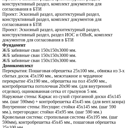
конструктивный раздел, комплект документов для
согласования в БТИ
Проект:
Эскизный раздел, архитектурный раздел,
конструктивный раздел, комплект документов для
согласования в БТИ
Проект:
Эскизный раздел, архитектурный раздел,
конструктивный раздел, раздел ИОС и ОВиК, комплект
документов для согласования в БТИ
Фундамент
Ж/Б забивные сваи 150х150х3000 мм.
Ж/Б забивные сваи 150х150х3000 мм.
Ж/Б забивные сваи 150х150х3000 мм.
Домокомплект
Перекрытия:
Пошаговая обрешетка 25х100 мм., обвязка из 3-х
сбитых досок 45х190 мм., межэтажное и чердачное
перекрытие 45х190 мм., обрешетка на пол 45х90 мм.,
контробрешетка потолочная 20х90 мм. (для внутренней
отделки), оцинкованная сетка от грызунов 5 мм.
Наружные стены:
Каркас из сухой строганной доски 45х145
мм. (шаг 590мм) + контробрешетка 45х45 мм. (для вент.зазора)
Внутренние стены:
Несущие: стойки 45х145 мм. (шаг 590
мм.), перегородки: стойки 45х95 мм. (шаг 590 мм.)
Кровельная система:
стропильная система 45х195 мм. (шаг
590мм), контробрешетка 45х45 мм., пошаговая обрешетка
25х100 мм.