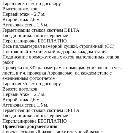
Гарантия 35 лет
по договору
Высота потолков:
Первый этаж – 2,7 м.
Второй этаж 2,6 м.
Аттиковая стена 1,5 м.
Герметизация стыков скотчем
DELTA
Гвозди оцинкованные, ершеные
Перепланировка
БЕСПЛАТНО
Весь пиломатериал камерной сушки, строганный (СС)
Постоянный технический надзор на каждом этапе.
Подписание промежуточных актов выполненных этапов
работ.
Проверка по 335 параметрам с помощью уникального чек-
листа, в т.ч. проверка Аэродверью, на каждом этапе с
ежедневным фотоотчетом
Гарантия 35 лет
по договору
Высота потолков:
Первый этаж – 2,7 м.
Второй этаж 2,6 м.
Аттиковая стена 1,5 м.
Герметизация стыков скотчем
DELTA
Гвозди оцинкованные, ершеные
Перепланировка
БЕСПЛАТНО
Проектная документация
Проект:
Эскизный раздел, архитектурный раздел,