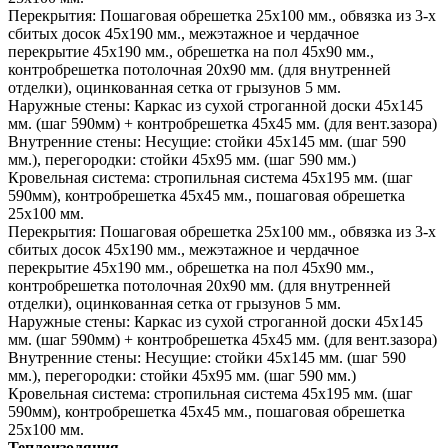
Перекрытия:
Пошаговая обрешетка 25х100 мм., обвязка из 3-х
сбитых досок 45х190 мм., межэтажное и чердачное
перекрытие 45х190 мм., обрешетка на пол 45х90 мм.,
контробрешетка потолочная 20х90 мм. (для внутренней
отделки), оцинкованная сетка от грызунов 5 мм.
Наружные стены:
Каркас из сухой строганной доски 45х145
мм. (шаг 590мм) + контробрешетка 45х45 мм. (для вент.зазора)
Внутренние стены:
Несущие: стойки 45х145 мм. (шаг 590
мм.), перегородки: стойки 45х95 мм. (шаг 590 мм.)
Кровельная система:
стропильная система 45х195 мм. (шаг
590мм), контробрешетка 45х45 мм., пошаговая обрешетка
25х100 мм.
Перекрытия:
Пошаговая обрешетка 25х100 мм., обвязка из 3-х
сбитых досок 45х190 мм., межэтажное и чердачное
перекрытие 45х190 мм., обрешетка на пол 45х90 мм.,
контробрешетка потолочная 20х90 мм. (для внутренней
отделки), оцинкованная сетка от грызунов 5 мм.
Наружные стены:
Каркас из сухой строганной доски 45х145
мм. (шаг 590мм) + контробрешетка 45х45 мм. (для вент.зазора)
Внутренние стены:
Несущие: стойки 45х145 мм. (шаг 590
мм.), перегородки: стойки 45х95 мм. (шаг 590 мм.)
Кровельная система:
стропильная система 45х195 мм. (шаг
590мм), контробрешетка 45х45 мм., пошаговая обрешетка
25х100 мм.
Теплоизоляция