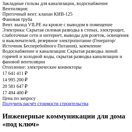
Закладные гильзы для канализации, водоснабжение
Вентиляция:
Приточный вент. клапан КИВ-125
Фановая труба
Вент. выход VILPE на кровле с выводом в помещение
Электрика:
Скрытая силовая разводка в стенах, электрощит,
слаботочные сети и интернет, выводы для розеток, освещения
и выключателей, резервное электропитание (Генератор/
Источник Бесперебойного Питания), заземление
Водоснабжение и канализация:
Скрытая разводка линий
горячей и холодной воды, скрытая разводка канализации и
фановой вентиляции
Отопление:
электрические конвекторы
17 641 411 ₽
14 995 200 ₽
20 581 647 ₽
17 494 400 ₽
Цена по запросу
Получить расчёт стоимости строительства
Инженерные коммуникации для дома
«под ключ»