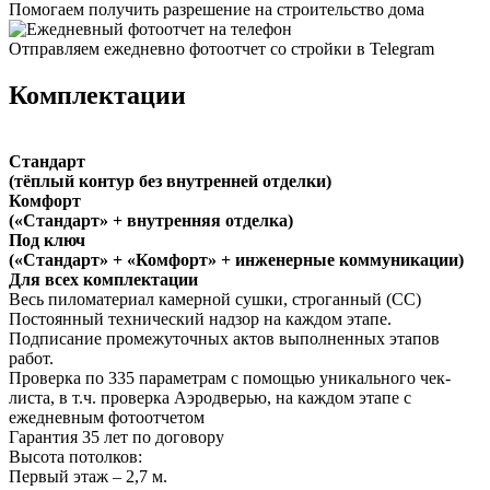
Помогаем получить разрешение на строительство дома
Отправляем ежедневно фотоотчет со стройки в Telegram
Комплектации
Стандарт
(тёплый контур без внутренней отделки)
Комфорт
(«Стандарт» + внутренняя отделка)
Под ключ
(«Стандарт» + «Комфорт» + инженерные коммуникации)
Для всех комплектации
Весь пиломатериал камерной сушки, строганный (СС)
Постоянный технический надзор на каждом этапе.
Подписание промежуточных актов выполненных этапов
работ.
Проверка по 335 параметрам с помощью уникального чек-
листа, в т.ч. проверка Аэродверью, на каждом этапе с
ежедневным фотоотчетом
Гарантия 35 лет
по договору
Высота потолков:
Первый этаж – 2,7 м.