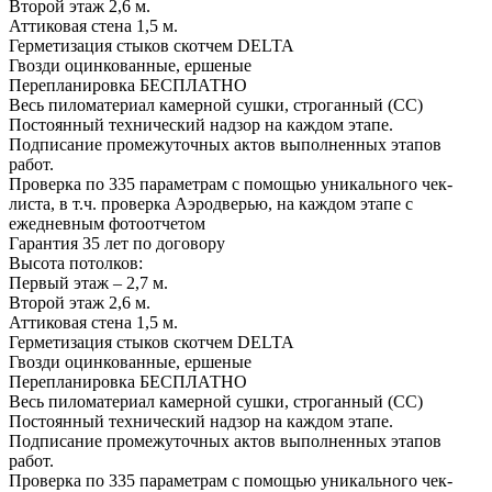
Второй этаж 2,6 м.
Аттиковая стена 1,5 м.
Герметизация стыков скотчем
DELTA
Гвозди оцинкованные, ершеные
Перепланировка
БЕСПЛАТНО
Весь пиломатериал камерной сушки, строганный (СС)
Постоянный технический надзор на каждом этапе.
Подписание промежуточных актов выполненных этапов
работ.
Проверка по 335 параметрам с помощью уникального чек-
листа, в т.ч. проверка Аэродверью, на каждом этапе с
ежедневным фотоотчетом
Гарантия 35 лет
по договору
Высота потолков:
Первый этаж – 2,7 м.
Второй этаж 2,6 м.
Аттиковая стена 1,5 м.
Герметизация стыков скотчем
DELTA
Гвозди оцинкованные, ершеные
Перепланировка
БЕСПЛАТНО
Весь пиломатериал камерной сушки, строганный (СС)
Постоянный технический надзор на каждом этапе.
Подписание промежуточных актов выполненных этапов
работ.
Проверка по 335 параметрам с помощью уникального чек-