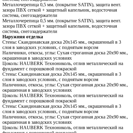
Металлочерепица 0,5 мм. (покрытие SATIN), защита вент.
зазора ПВХ сеткой + защитный капельник, водосточная
система, снегозадержатели
Металлочерепица 0,5 мм. (покрытие SATIN), защита вент.
зазора ПВХ сеткой + защитный капельник, водосточная
система, снегозадержатели
Наружняя отделка
Стены:
Скандинавская доска 20х145 мм., окрашенный в 3
слоя в заводских условиях, с поднятым ворсом
Наличники, откосы, углы:
Сухая строганная доска 20х90 мм.,
окрашенная в заводских условиях
Цоколь:
HAUBERK Технониколь, отлив металлический на
фундамент с порошковой покраской
Стены:
Скандинавская доска 20х145 мм., окрашенный в 3
слоя в заводских условиях, с поднятым ворсом
Наличники, откосы, углы:
Сухая строганная доска 20х90 мм.,
окрашенная в заводских условиях
Цоколь:
HAUBERK Технониколь, отлив металлический на
фундамент с порошковой покраской
Стены:
Скандинавская доска 20х145 мм., окрашенный в 3
слоя в заводских условиях, с поднятым ворсом
Наличники, откосы, углы:
Сухая строганная доска 20х90 мм.,
окрашенная в заводских условиях
Цоколь:
HAUBERK Технониколь, отлив металлический на
фундамент с порошковой покраской