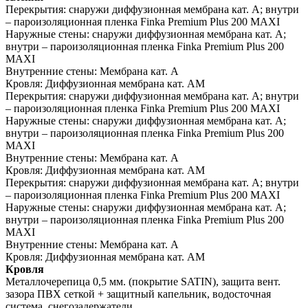
Перекрытия:
снаружи диффузионная мембрана кат. А; внутри
– пароизоляционная пленка Finka Premium Plus 200 MAXI
Наружные стены:
снаружи диффузионная мембрана кат. А;
внутри – пароизоляционная пленка Finka Premium Plus 200
MAXI
Внутренние стены:
Мембрана кат. А
Кровля:
Диффузионная мембрана кат. АМ
Перекрытия:
снаружи диффузионная мембрана кат. А; внутри
– пароизоляционная пленка Finka Premium Plus 200 MAXI
Наружные стены:
снаружи диффузионная мембрана кат. А;
внутри – пароизоляционная пленка Finka Premium Plus 200
MAXI
Внутренние стены:
Мембрана кат. А
Кровля:
Диффузионная мембрана кат. АМ
Перекрытия:
снаружи диффузионная мембрана кат. А; внутри
– пароизоляционная пленка Finka Premium Plus 200 MAXI
Наружные стены:
снаружи диффузионная мембрана кат. А;
внутри – пароизоляционная пленка Finka Premium Plus 200
MAXI
Внутренние стены:
Мембрана кат. А
Кровля:
Диффузионная мембрана кат. АМ
Кровля
Металлочерепица 0,5 мм. (покрытие SATIN), защита вент.
зазора ПВХ сеткой + защитный капельник, водосточная
система, снегозадержатели