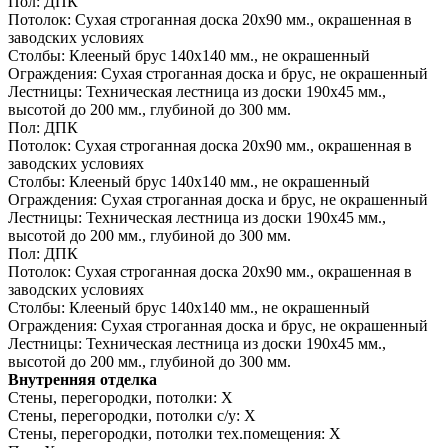
Пол:
ДПК
Потолок:
Сухая строганная доска 20х90 мм., окрашенная в
заводских условиях
Столбы:
Клееный брус 140х140 мм., не окрашенный
Ограждения:
Сухая строганная доска и брус, не окрашенный
Лестницы:
Техническая лестница из доски 190х45 мм.,
высотой до 200 мм., глубиной до 300 мм.
Пол:
ДПК
Потолок:
Сухая строганная доска 20х90 мм., окрашенная в
заводских условиях
Столбы:
Клееный брус 140х140 мм., не окрашенный
Ограждения:
Сухая строганная доска и брус, не окрашенный
Лестницы:
Техническая лестница из доски 190х45 мм.,
высотой до 200 мм., глубиной до 300 мм.
Пол:
ДПК
Потолок:
Сухая строганная доска 20х90 мм., окрашенная в
заводских условиях
Столбы:
Клееный брус 140х140 мм., не окрашенный
Ограждения:
Сухая строганная доска и брус, не окрашенный
Лестницы:
Техническая лестница из доски 190х45 мм.,
высотой до 200 мм., глубиной до 300 мм.
Внутренняя отделка
Стены, перегородки, потолки:
Х
Стены, перегородки, потолки с/у:
Х
Стены, перегородки, потолки тех.помещения:
Х