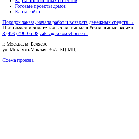
Карта построенных объектов
Готовые проекты домов
Карта сайта
Порядок заказа, начала работ и возврата денежных средств →
Принимаем к оплате только наличные и безналичные расчеты
8 (499) 490-66-08
zakaz@kolosovhouse.ru
г. Москва, м. Беляево,
ул. Миклухо-Маклая, 36А, БЦ МЦ
Схема проезда