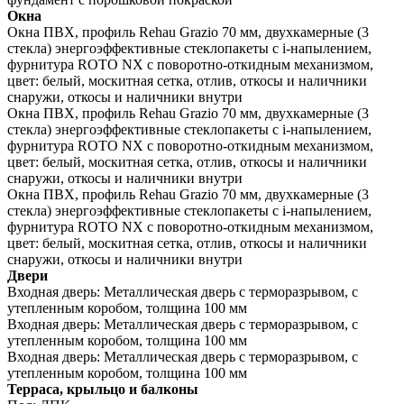
Окна
Окна ПВХ, профиль Rehau Grazio 70 мм, двухкамерные (3
стекла) энергоэффективные стеклопакеты c i-напылением,
фурнитура ROTO NX с поворотно-откидным механизмом,
цвет: белый, москитная сетка, отлив, откосы и наличники
снаружи, откосы и наличники внутри
Окна ПВХ, профиль Rehau Grazio 70 мм, двухкамерные (3
стекла) энергоэффективные стеклопакеты c i-напылением,
фурнитура ROTO NX с поворотно-откидным механизмом,
цвет: белый, москитная сетка, отлив, откосы и наличники
снаружи, откосы и наличники внутри
Окна ПВХ, профиль Rehau Grazio 70 мм, двухкамерные (3
стекла) энергоэффективные стеклопакеты c i-напылением,
фурнитура ROTO NX с поворотно-откидным механизмом,
цвет: белый, москитная сетка, отлив, откосы и наличники
снаружи, откосы и наличники внутри
Двери
Входная дверь:
Металлическая дверь с терморазрывом, с
утепленным коробом, толщина 100 мм
Входная дверь:
Металлическая дверь с терморазрывом, с
утепленным коробом, толщина 100 мм
Входная дверь:
Металлическая дверь с терморазрывом, с
утепленным коробом, толщина 100 мм
Терраса, крыльцо и балконы