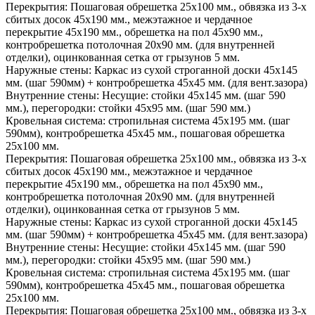
Перекрытия:
Пошаговая обрешетка 25х100 мм., обвязка из 3-х
сбитых досок 45х190 мм., межэтажное и чердачное
перекрытие 45х190 мм., обрешетка на пол 45х90 мм.,
контробрешетка потолочная 20х90 мм. (для внутренней
отделки), оцинкованная сетка от грызунов 5 мм.
Наружные стены:
Каркас из сухой строганной доски 45х145
мм. (шаг 590мм) + контробрешетка 45х45 мм. (для вент.зазора)
Внутренние стены:
Несущие: стойки 45х145 мм. (шаг 590
мм.), перегородки: стойки 45х95 мм. (шаг 590 мм.)
Кровельная система:
стропильная система 45х195 мм. (шаг
590мм), контробрешетка 45х45 мм., пошаговая обрешетка
25х100 мм.
Перекрытия:
Пошаговая обрешетка 25х100 мм., обвязка из 3-х
сбитых досок 45х190 мм., межэтажное и чердачное
перекрытие 45х190 мм., обрешетка на пол 45х90 мм.,
контробрешетка потолочная 20х90 мм. (для внутренней
отделки), оцинкованная сетка от грызунов 5 мм.
Наружные стены:
Каркас из сухой строганной доски 45х145
мм. (шаг 590мм) + контробрешетка 45х45 мм. (для вент.зазора)
Внутренние стены:
Несущие: стойки 45х145 мм. (шаг 590
мм.), перегородки: стойки 45х95 мм. (шаг 590 мм.)
Кровельная система:
стропильная система 45х195 мм. (шаг
590мм), контробрешетка 45х45 мм., пошаговая обрешетка
25х100 мм.
Перекрытия:
Пошаговая обрешетка 25х100 мм., обвязка из 3-х