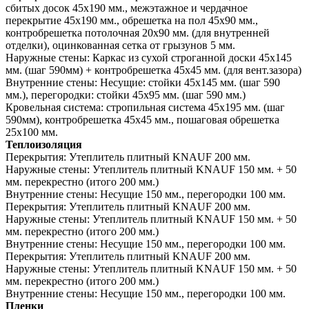
сбитых досок 45х190 мм., межэтажное и чердачное
перекрытие 45х190 мм., обрешетка на пол 45х90 мм.,
контробрешетка потолочная 20х90 мм. (для внутренней
отделки), оцинкованная сетка от грызунов 5 мм.
Наружные стены:
Каркас из сухой строганной доски 45х145
мм. (шаг 590мм) + контробрешетка 45х45 мм. (для вент.зазора)
Внутренние стены:
Несущие: стойки 45х145 мм. (шаг 590
мм.), перегородки: стойки 45х95 мм. (шаг 590 мм.)
Кровельная система:
стропильная система 45х195 мм. (шаг
590мм), контробрешетка 45х45 мм., пошаговая обрешетка
25х100 мм.
Теплоизоляция
Перекрытия:
Утеплитель плитный KNAUF 200 мм.
Наружные стены:
Утеплитель плитный KNAUF 150 мм. + 50
мм. перекрестно (итого 200 мм.)
Внутренние стены:
Несущие 150 мм., перегородки 100 мм.
Перекрытия:
Утеплитель плитный KNAUF 200 мм.
Наружные стены:
Утеплитель плитный KNAUF 150 мм. + 50
мм. перекрестно (итого 200 мм.)
Внутренние стены:
Несущие 150 мм., перегородки 100 мм.
Перекрытия:
Утеплитель плитный KNAUF 200 мм.
Наружные стены:
Утеплитель плитный KNAUF 150 мм. + 50
мм. перекрестно (итого 200 мм.)
Внутренние стены:
Несущие 150 мм., перегородки 100 мм.
Пленки