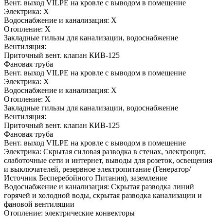
Вент. выход VILPE на кровле с выводом в помещение
Электрика:
Х
Водоснабжение и канализация:
Х
Отопление:
Х
Закладные гильзы для канализации, водоснабжение
Вентиляция:
Приточный вент. клапан КИВ-125
Фановая труба
Вент. выход VILPE на кровле с выводом в помещение
Электрика:
Х
Водоснабжение и канализация:
Х
Отопление:
Х
Закладные гильзы для канализации, водоснабжение
Вентиляция:
Приточный вент. клапан КИВ-125
Фановая труба
Вент. выход VILPE на кровле с выводом в помещение
Электрика:
Скрытая силовая разводка в стенах, электрощит,
слаботочные сети и интернет, выводы для розеток, освещения
и выключателей, резервное электропитание (Генератор/
Источник Бесперебойного Питания), заземление
Водоснабжение и канализация:
Скрытая разводка линий
горячей и холодной воды, скрытая разводка канализации и
фановой вентиляции
Отопление:
электрические конвекторы