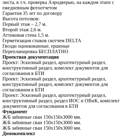
листа, в т.ч. проверка Аэродверью, на каждом этапе с
ежедневным фотоотчетом
Гарантия 35 лет
по договору
Высота потолков:
Первый этаж – 2,7 м.
Второй этаж 2,6 м.
Аттиковая стена 1,5 м.
Герметизация стыков скотчем
DELTA
Гвозди оцинкованные, ершеные
Перепланировка
БЕСПЛАТНО
Проектная документация
Проект:
Эскизный раздел, архитектурный раздел,
конструктивный раздел, комплект документов для
согласования в БТИ
Проект:
Эскизный раздел, архитектурный раздел,
конструктивный раздел, комплект документов для
согласования в БТИ
Проект:
Эскизный раздел, архитектурный раздел,
конструктивный раздел, раздел ИОС и ОВиК, комплект
документов для согласования в БТИ
Фундамент
Ж/Б забивные сваи 150х150х3000 мм.
Ж/Б забивные сваи 150х150х3000 мм.
Ж/Б забивные сваи 150х150х3000 мм.
Домокомплект