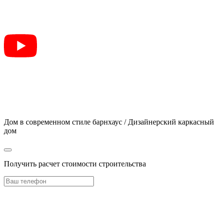
Дом в современном стиле барнхаус / Дизайнерский каркасный
дом
Получить расчет стоимости строительства