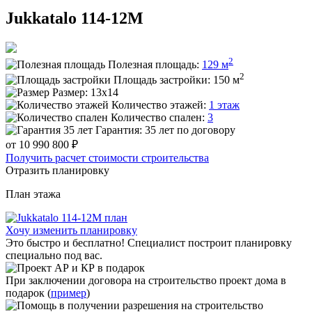
Jukkatalo 114-12M
2
Полезная площадь:
129 м
2
Площадь застройки:
150 м
Размер:
13x14
Количество этажей:
1 этаж
Количество спален:
3
Гарантия:
35 лет по договору
от 10 990 800 ₽
Получить расчет стоимости строительства
Отразить планировку
План
этажа
Хочу изменить планировку
Это быстро и бесплатно! Специалист построит планировку
специально под вас.
При заключении договора на строительство проект дома в
подарок (
пример
)