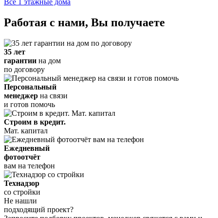
Все 1 этажные дома
Работая с нами, Вы получаете
35 лет
гарантии
на дом
по договору
Персональный
менеджер
на связи
и готов помочь
Строим в кредит.
Мат. капитал
Ежедневный
фотоотчёт
вам на телефон
Технадзор
со стройки
Не нашли
подходящий проект?