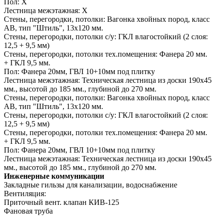
Пол:
Х
Лестница межэтажная:
Х
Стены, перегородки, потолки:
Вагонка хвойных пород, класс
АВ, тип "Штиль", 13х120 мм.
Стены, перегородки, потолки с/у:
ГКЛ влагостойкий (2 слоя:
12,5 + 9,5 мм)
Стены, перегородки, потолки тех.помещения:
Фанера 20 мм.
+ ГКЛ 9,5 мм.
Пол:
Фанера 20мм, ГВЛ 10+10мм под плитку
Лестница межэтажная:
Техническая лестница из доски 190х45
мм., высотой до 185 мм., глубиной до 270 мм.
Стены, перегородки, потолки:
Вагонка хвойных пород, класс
АВ, тип "Штиль", 13х120 мм.
Стены, перегородки, потолки с/у:
ГКЛ влагостойкий (2 слоя:
12,5 + 9,5 мм)
Стены, перегородки, потолки тех.помещения:
Фанера 20 мм.
+ ГКЛ 9,5 мм.
Пол:
Фанера 20мм, ГВЛ 10+10мм под плитку
Лестница межэтажная:
Техническая лестница из доски 190х45
мм., высотой до 185 мм., глубиной до 270 мм.
Инженерные коммуникации
Закладные гильзы для канализации, водоснабжение
Вентиляция:
Приточный вент. клапан КИВ-125
Фановая труба