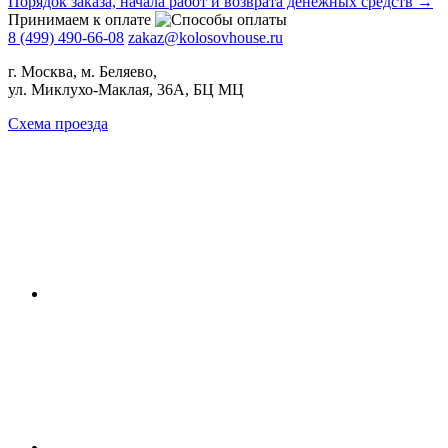
Порядок заказа, начала работ и возврата денежных средств →
Принимаем к оплате
8 (499) 490-66-08
zakaz@kolosovhouse.ru
г. Москва, м. Беляево,
ул. Миклухо-Маклая, 36А, БЦ МЦ
Схема проезда