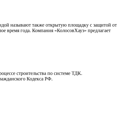
андой называют также открытую площадку с защитой от
ое время года. Компания «КолосовХауз» предлагает
роцессе строительства по системе ТДК.
Гражданского Кодекса РФ.