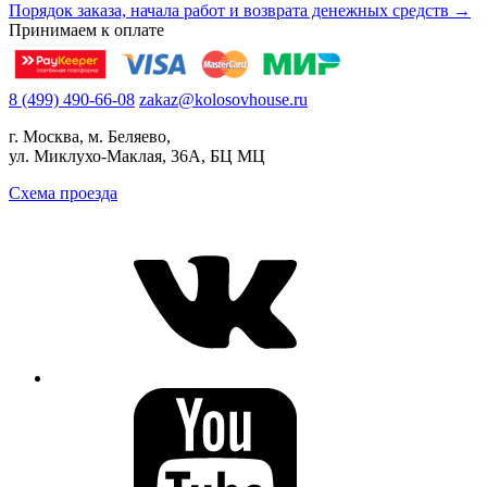
Порядок заказа, начала работ и возврата денежных средств →
Принимаем к оплате
8 (499) 490-66-08
zakaz@kolosovhouse.ru
г. Москва, м. Беляево,
ул. Миклухо-Маклая, 36А, БЦ МЦ
Схема проезда