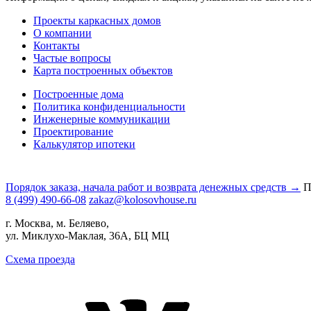
Проекты каркасных домов
О компании
Контакты
Частые вопросы
Карта построенных объектов
Построенные дома
Политика конфиденциальности
Инженерные коммуникации
Проектирование
Калькулятор ипотеки
Порядок заказа, начала работ и возврата денежных средств →
П
8 (499) 490-66-08
zakaz@kolosovhouse.ru
г. Москва, м. Беляево,
ул. Миклухо-Маклая, 36А, БЦ МЦ
Схема проезда