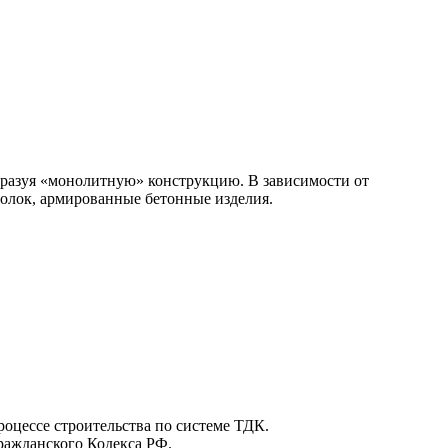
образуя «монолитную» конструкцию. В зависимости от
голок, армированные бетонные изделия.
роцессе строительства по системе ТДК.
Гражданского Кодекса РФ.