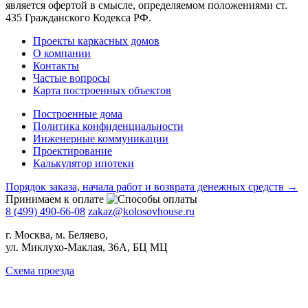
является офертой в смысле, определяемом положениями ст.
435 Гражданского Кодекса РФ.
Проекты каркасных домов
О компании
Контакты
Частые вопросы
Карта построенных объектов
Построенные дома
Политика конфиденциальности
Инженерные коммуникации
Проектирование
Калькулятор ипотеки
Порядок заказа, начала работ и возврата денежных средств →
Принимаем к оплате
8 (499) 490-66-08
zakaz@kolosovhouse.ru
г. Москва, м. Беляево,
ул. Миклухо-Маклая, 36А, БЦ МЦ
Схема проезда