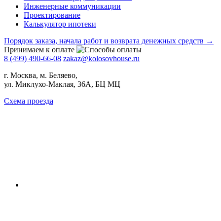
Инженерные коммуникации
Проектирование
Калькулятор ипотеки
Порядок заказа, начала работ и возврата денежных средств →
Принимаем к оплате
8 (499) 490-66-08
zakaz@kolosovhouse.ru
г. Москва, м. Беляево,
ул. Миклухо-Маклая, 36А, БЦ МЦ
Схема проезда