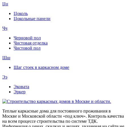
Цц
Цоколь
Цокольные панели
Чч
Черновой пол
Чистовая отделка
Чистовой пол
Шш
Шаг стоек в каркасном доме
Ээ
Эковата
Эркер
Теплые каркасные дома для постоянного проживания в
Москве и Московской области «под ключ». Контроль качества
на всем процессе строительства по системе ТДК.
Информация о ценах, скидках и акциях, указанная на сайте не