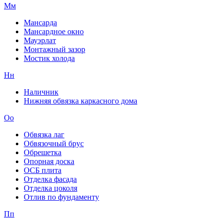
Мм
Мансарда
Мансардное окно
Мауэрлат
Монтажный зазор
Мостик холода
Нн
Наличник
Нижняя обвязка каркасного дома
Оо
Обвязка лаг
Обвязочный брус
Обрешетка
Опорная доска
ОСБ плита
Отделка фасада
Отделка цоколя
Отлив по фундаменту
Пп