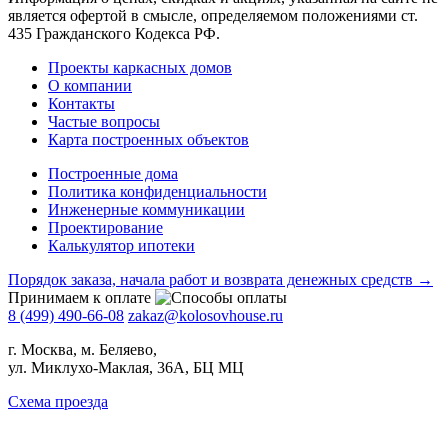
является офертой в смысле, определяемом положениями ст.
435 Гражданского Кодекса РФ.
Проекты каркасных домов
О компании
Контакты
Частые вопросы
Карта построенных объектов
Построенные дома
Политика конфиденциальности
Инженерные коммуникации
Проектирование
Калькулятор ипотеки
Порядок заказа, начала работ и возврата денежных средств →
Принимаем к оплате
8 (499) 490-66-08
zakaz@kolosovhouse.ru
г. Москва, м. Беляево,
ул. Миклухо-Маклая, 36А, БЦ МЦ
Схема проезда