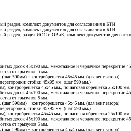
ый раздел, комплект документов для согласования в БТИ
ый раздел, комплект документов для согласования в БТИ
ный раздел, раздел ИОС и ОВиК, комплект документов для согла
сбитых досок 45х190 мм., межэтажное и чердачное перекрытие 45
сетка от грызунов 5 мм.
 (шаг 590мм) + контробрешетка 45х45 мм. (для вент.зазора)
перегородки: стойки 45х95 мм. (шаг 590 мм.)
м), контробрешетка 45х45 мм., пошаговая обрешетка 25х100 мм.
сбитых досок 45х190 мм., межэтажное и чердачное перекрытие 45
сетка от грызунов 5 мм.
 (шаг 590мм) + контробрешетка 45х45 мм. (для вент.зазора)
перегородки: стойки 45х95 мм. (шаг 590 мм.)
м), контробрешетка 45х45 мм., пошаговая обрешетка 25х100 мм.
сбитых досок 45х190 мм., межэтажное и чердачное перекрытие 45
сетка от грызунов 5 мм.
 (шаг 590мм) + контробрешетка 45х45 мм. (для вент.зазора)