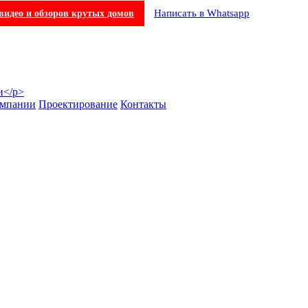
Написать в Whatsapp
видео и обзоров крутых домов
омпании
Проектирование
Контакты