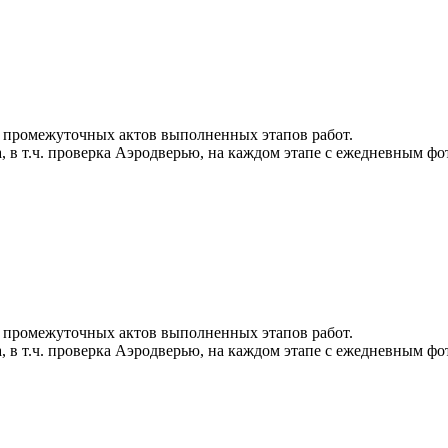
 промежуточных актов выполненных этапов работ.
, в т.ч. проверка Аэродверью, на каждом этапе с ежедневным фо
 промежуточных актов выполненных этапов работ.
, в т.ч. проверка Аэродверью, на каждом этапе с ежедневным фо