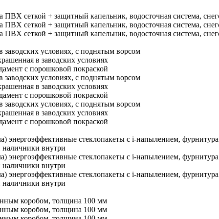
ра ПВХ сеткой + защитный капельник, водосточная система, сне
ра ПВХ сеткой + защитный капельник, водосточная система, сне
ра ПВХ сеткой + защитный капельник, водосточная система, сне
в заводских условиях, с поднятым ворсом
крашенная в заводских условиях
амент с порошковой покраской
в заводских условиях, с поднятым ворсом
крашенная в заводских условиях
амент с порошковой покраской
в заводских условиях, с поднятым ворсом
крашенная в заводских условиях
амент с порошковой покраской
кла) энергоэффективные стеклопакеты c i-напылением, фурниту
и наличники внутри
кла) энергоэффективные стеклопакеты c i-напылением, фурниту
и наличники внутри
кла) энергоэффективные стеклопакеты c i-напылением, фурниту
и наличники внутри
енным коробом, толщина 100 мм
енным коробом, толщина 100 мм
енным коробом, толщина 100 мм