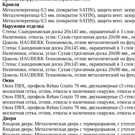
Кровля
Металлочерепица 0,5 мм. (покрытие SATIN), защита вент. зазо
Металлочерепица 0,5 мм. (покрытие SATIN), защита вент. зазо
Металлочерепица 0,5 мм. (покрытие SATIN), защита вент. зазо
Наружняя отделка
Стены:
Скандинавская доска 20х145 мм., окрашенный в 3 слоя 
Наличники, откосы, углы:
Сухая строганная доска 20х90 мм., о
Цоколь:
HAUBERK Технониколь, отлив металлический на фунд
Стены:
Скандинавская доска 20х145 мм., окрашенный в 3 слоя 
Наличники, откосы, углы:
Сухая строганная доска 20х90 мм., о
Цоколь:
HAUBERK Технониколь, отлив металлический на фунд
Стены:
Скандинавская доска 20х145 мм., окрашенный в 3 слоя 
Наличники, откосы, углы:
Сухая строганная доска 20х90 мм., о
Цоколь:
HAUBERK Технониколь, отлив металлический на фунд
Окна
Окна ПВХ, профиль Rehau Grazio 70 мм, двухкамерные (3 сте
москитная сетка, отлив, откосы и наличники снаружи, откосы 
Окна ПВХ, профиль Rehau Grazio 70 мм, двухкамерные (3 сте
москитная сетка, отлив, откосы и наличники снаружи, откосы 
Окна ПВХ, профиль Rehau Grazio 70 мм, двухкамерные (3 сте
москитная сетка, отлив, откосы и наличники снаружи, откосы 
Двери
Входная дверь:
Металлическая дверь с терморазрывом, с утепл
Входная дверь:
Металлическая дверь с терморазрывом, с утепл
Входная дверь:
Металлическая дверь с терморазрывом, с утепл