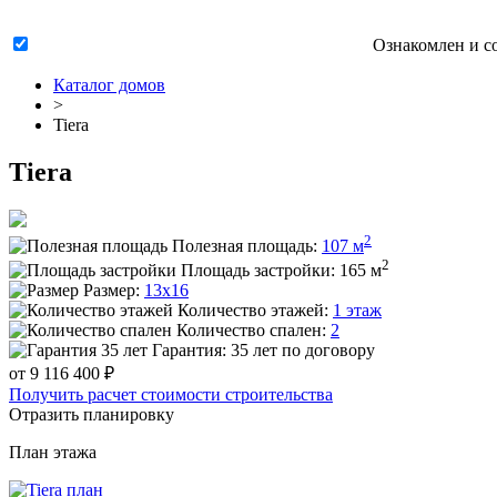
Ознакомлен и с
Каталог домов
>
Tiera
Tiera
2
Полезная площадь:
107 м
2
Площадь застройки:
165 м
Размер:
13x16
Количество этажей:
1 этаж
Количество спален:
2
Гарантия:
35 лет по договору
от 9 116 400 ₽
Получить расчет стоимости строительства
Отразить планировку
План
этажа