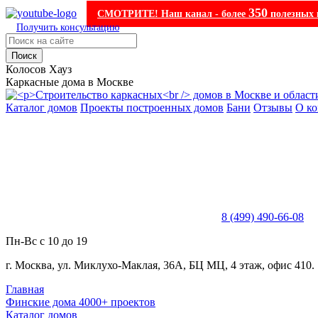
350
СМОТРИТЕ! Наш канал - более
полезных 
Получить консультацию
Поиск
Колосов Хауз
Каркасные дома в Москве
Каталог домов
Проекты построенных домов
Бани
Отзывы
О к
8 (499) 490-66-08
Пн-Вс с 10 до 19
г. Москва, ул. Миклухо-Маклая, 36А, БЦ МЦ, 4 этаж, офис 410.
Главная
Финские дома 4000+ проектов
Каталог домов