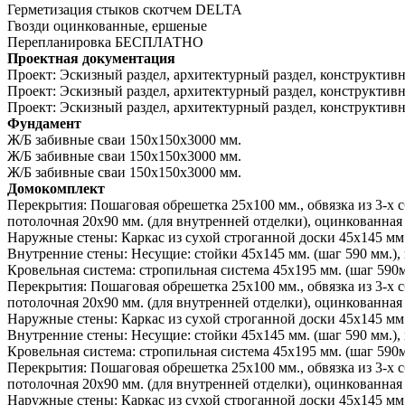
Герметизация стыков скотчем
DELTA
Гвозди оцинкованные, ершеные
Перепланировка
БЕСПЛАТНО
Проектная документация
Проект:
Эскизный раздел, архитектурный раздел, конструктивн
Проект:
Эскизный раздел, архитектурный раздел, конструктивн
Проект:
Эскизный раздел, архитектурный раздел, конструктив
Фундамент
Ж/Б забивные сваи 150х150х3000 мм.
Ж/Б забивные сваи 150х150х3000 мм.
Ж/Б забивные сваи 150х150х3000 мм.
Домокомплект
Перекрытия:
Пошаговая обрешетка 25х100 мм., обвязка из 3-х 
потолочная 20х90 мм. (для внутренней отделки), оцинкованная 
Наружные стены:
Каркас из сухой строганной доски 45х145 мм.
Внутренние стены:
Несущие: стойки 45х145 мм. (шаг 590 мм.), 
Кровельная система:
стропильная система 45х195 мм. (шаг 590м
Перекрытия:
Пошаговая обрешетка 25х100 мм., обвязка из 3-х 
потолочная 20х90 мм. (для внутренней отделки), оцинкованная 
Наружные стены:
Каркас из сухой строганной доски 45х145 мм.
Внутренние стены:
Несущие: стойки 45х145 мм. (шаг 590 мм.), 
Кровельная система:
стропильная система 45х195 мм. (шаг 590м
Перекрытия:
Пошаговая обрешетка 25х100 мм., обвязка из 3-х 
потолочная 20х90 мм. (для внутренней отделки), оцинкованная 
Наружные стены:
Каркас из сухой строганной доски 45х145 мм.