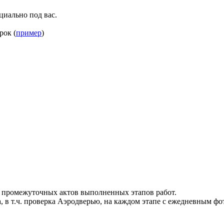
циально под вас.
рок (
пример
)
 промежуточных актов выполненных этапов работ.
, в т.ч. проверка Аэродверью, на каждом этапе с ежедневным фо