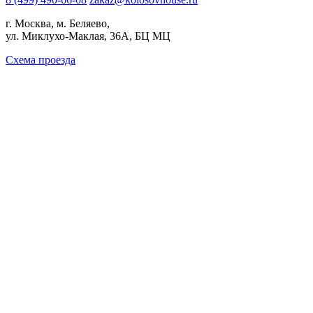
г. Москва, м. Беляево,
ул. Миклухо-Маклая, 36А, БЦ МЦ
Схема проезда