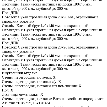
Лестницы:
Техническая лестница из доски 190х45 мм.,
высотой до 200 мм., глубиной до 300 мм.
Пол:
ДПК
Потолок:
Сухая строганная доска 20х90 мм., окрашенная в
заводских условиях
Столбы:
Клееный брус 140х140 мм., не окрашенный
Ограждения:
Сухая строганная доска и брус, не окрашенный
Лестницы:
Техническая лестница из доски 190х45 мм.,
высотой до 200 мм., глубиной до 300 мм.
Пол:
ДПК
Потолок:
Сухая строганная доска 20х90 мм., окрашенная в
заводских условиях
Столбы:
Клееный брус 140х140 мм., не окрашенный
Ограждения:
Сухая строганная доска и брус, не окрашенный
Лестницы:
Техническая лестница из доски 190х45 мм.,
высотой до 200 мм., глубиной до 300 мм.
Внутренняя отделка
Стены, перегородки, потолки:
Х
Стены, перегородки, потолки с/у:
Х
Стены, перегородки, потолки тех.помещения:
Х
Пол:
Х
Лестница межэтажная:
Х
Стены, перегородки, потолки:
Вагонка хвойных пород, класс
АВ, тип "Штиль", 13х120 мм.