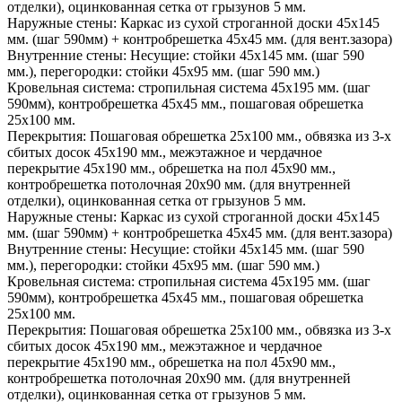
отделки), оцинкованная сетка от грызунов 5 мм.
Наружные стены:
Каркас из сухой строганной доски 45х145
мм. (шаг 590мм) + контробрешетка 45х45 мм. (для вент.зазора)
Внутренние стены:
Несущие: стойки 45х145 мм. (шаг 590
мм.), перегородки: стойки 45х95 мм. (шаг 590 мм.)
Кровельная система:
стропильная система 45х195 мм. (шаг
590мм), контробрешетка 45х45 мм., пошаговая обрешетка
25х100 мм.
Перекрытия:
Пошаговая обрешетка 25х100 мм., обвязка из 3-х
сбитых досок 45х190 мм., межэтажное и чердачное
перекрытие 45х190 мм., обрешетка на пол 45х90 мм.,
контробрешетка потолочная 20х90 мм. (для внутренней
отделки), оцинкованная сетка от грызунов 5 мм.
Наружные стены:
Каркас из сухой строганной доски 45х145
мм. (шаг 590мм) + контробрешетка 45х45 мм. (для вент.зазора)
Внутренние стены:
Несущие: стойки 45х145 мм. (шаг 590
мм.), перегородки: стойки 45х95 мм. (шаг 590 мм.)
Кровельная система:
стропильная система 45х195 мм. (шаг
590мм), контробрешетка 45х45 мм., пошаговая обрешетка
25х100 мм.
Перекрытия:
Пошаговая обрешетка 25х100 мм., обвязка из 3-х
сбитых досок 45х190 мм., межэтажное и чердачное
перекрытие 45х190 мм., обрешетка на пол 45х90 мм.,
контробрешетка потолочная 20х90 мм. (для внутренней
отделки), оцинкованная сетка от грызунов 5 мм.