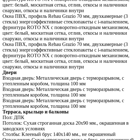
цвет: белый, москитная сетка, отлив, откосы и наличники
снаружи, откосы и наличники внутри
Окна ПВХ, профиль Rehau Grazio 70 мм, двухкамерные (3
стекла) энергоэффективные стеклопакеты c i-напылением,
фурнитура ROTO NX с поворотно-откидным механизмом,
цвет: белый, москитная сетка, отлив, откосы и наличники
снаружи, откосы и наличники внутри
Окна ПВХ, профиль Rehau Grazio 70 мм, двухкамерные (3
стекла) энергоэффективные стеклопакеты c i-напылением,
фурнитура ROTO NX с поворотно-откидным механизмом,
цвет: белый, москитная сетка, отлив, откосы и наличники
снаружи, откосы и наличники внутри
Двери
Входная дверь:
Металлическая дверь с терморазрывом, с
утепленным коробом, толщина 100 мм
Входная дверь:
Металлическая дверь с терморазрывом, с
утепленным коробом, толщина 100 мм
Входная дверь:
Металлическая дверь с терморазрывом, с
утепленным коробом, толщина 100 мм
Терраса, крыльцо и балконы
Пол:
ДПК
Потолок:
Сухая строганная доска 20х90 мм., окрашенная в
заводских условиях
Столбы:
Клееный брус 140х140 мм., не окрашенный
Ограждения:
Сухая строганная доска и брус, не окрашенный