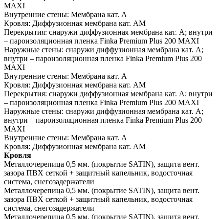
MAXI
Внутренние стены:
Мембрана кат. А
Кровля:
Диффузионная мембрана кат. АМ
Перекрытия:
снаружи диффузионная мембрана кат. А; внутри
– пароизоляционная пленка Finka Premium Plus 200 MAXI
Наружные стены:
снаружи диффузионная мембрана кат. А;
внутри – пароизоляционная пленка Finka Premium Plus 200
MAXI
Внутренние стены:
Мембрана кат. А
Кровля:
Диффузионная мембрана кат. АМ
Перекрытия:
снаружи диффузионная мембрана кат. А; внутри
– пароизоляционная пленка Finka Premium Plus 200 MAXI
Наружные стены:
снаружи диффузионная мембрана кат. А;
внутри – пароизоляционная пленка Finka Premium Plus 200
MAXI
Внутренние стены:
Мембрана кат. А
Кровля:
Диффузионная мембрана кат. АМ
Кровля
Металлочерепица 0,5 мм. (покрытие SATIN), защита вент.
зазора ПВХ сеткой + защитный капельник, водосточная
система, снегозадержатели
Металлочерепица 0,5 мм. (покрытие SATIN), защита вент.
зазора ПВХ сеткой + защитный капельник, водосточная
система, снегозадержатели
Металлочерепица 0,5 мм. (покрытие SATIN), защита вент.