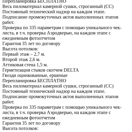
Перепланировка
БЕСПЛАТНО
Весь пиломатериал камерной сушки, строганный (СС)
Постоянный технический надзор на каждом этапе.
Подписание промежуточных актов выполненных этапов
работ.
Проверка по 335 параметрам с помощью уникального чек-
листа, в т.ч. проверка Аэродверью, на каждом этапе с
ежедневным фотоотчетом
Гарантия 35 лет
по договору
Высота потолков:
Первый этаж – 2,7 м.
Второй этаж 2,6 м.
Аттиковая стена 1,5 м.
Герметизация стыков скотчем
DELTA
Гвозди оцинкованные, ершеные
Перепланировка
БЕСПЛАТНО
Весь пиломатериал камерной сушки, строганный (СС)
Постоянный технический надзор на каждом этапе.
Подписание промежуточных актов выполненных этапов
работ.
Проверка по 335 параметрам с помощью уникального чек-
листа, в т.ч. проверка Аэродверью, на каждом этапе с
ежедневным фотоотчетом
Гарантия 35 лет
по договору
Высота потолков: