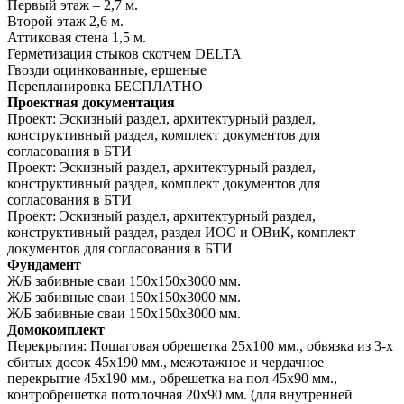
Первый этаж – 2,7 м.
Второй этаж 2,6 м.
Аттиковая стена 1,5 м.
Герметизация стыков скотчем
DELTA
Гвозди оцинкованные, ершеные
Перепланировка
БЕСПЛАТНО
Проектная документация
Проект:
Эскизный раздел, архитектурный раздел,
конструктивный раздел, комплект документов для
согласования в БТИ
Проект:
Эскизный раздел, архитектурный раздел,
конструктивный раздел, комплект документов для
согласования в БТИ
Проект:
Эскизный раздел, архитектурный раздел,
конструктивный раздел, раздел ИОС и ОВиК, комплект
документов для согласования в БТИ
Фундамент
Ж/Б забивные сваи 150х150х3000 мм.
Ж/Б забивные сваи 150х150х3000 мм.
Ж/Б забивные сваи 150х150х3000 мм.
Домокомплект
Перекрытия:
Пошаговая обрешетка 25х100 мм., обвязка из 3-х
сбитых досок 45х190 мм., межэтажное и чердачное
перекрытие 45х190 мм., обрешетка на пол 45х90 мм.,
контробрешетка потолочная 20х90 мм. (для внутренней