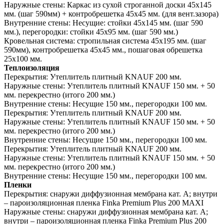
Наружные стены:
Каркас из сухой строганной доски 45х145
мм. (шаг 590мм) + контробрешетка 45х45 мм. (для вент.зазора)
Внутренние стены:
Несущие: стойки 45х145 мм. (шаг 590
мм.), перегородки: стойки 45х95 мм. (шаг 590 мм.)
Кровельная система:
стропильная система 45х195 мм. (шаг
590мм), контробрешетка 45х45 мм., пошаговая обрешетка
25х100 мм.
Теплоизоляция
Перекрытия:
Утеплитель плитный KNAUF 200 мм.
Наружные стены:
Утеплитель плитный KNAUF 150 мм. + 50
мм. перекрестно (итого 200 мм.)
Внутренние стены:
Несущие 150 мм., перегородки 100 мм.
Перекрытия:
Утеплитель плитный KNAUF 200 мм.
Наружные стены:
Утеплитель плитный KNAUF 150 мм. + 50
мм. перекрестно (итого 200 мм.)
Внутренние стены:
Несущие 150 мм., перегородки 100 мм.
Перекрытия:
Утеплитель плитный KNAUF 200 мм.
Наружные стены:
Утеплитель плитный KNAUF 150 мм. + 50
мм. перекрестно (итого 200 мм.)
Внутренние стены:
Несущие 150 мм., перегородки 100 мм.
Пленки
Перекрытия:
снаружи диффузионная мембрана кат. А; внутри
– пароизоляционная пленка Finka Premium Plus 200 MAXI
Наружные стены:
снаружи диффузионная мембрана кат. А;
внутри – пароизоляционная пленка Finka Premium Plus 200