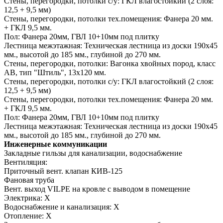
Стены, перегородки, потолки с/у:
ГКЛ влагостойкий (2 слоя:
12,5 + 9,5 мм)
Стены, перегородки, потолки тех.помещения:
Фанера 20 мм.
+ ГКЛ 9,5 мм.
Пол:
Фанера 20мм, ГВЛ 10+10мм под плитку
Лестница межэтажная:
Техническая лестница из доски 190х45
мм., высотой до 185 мм., глубиной до 270 мм.
Стены, перегородки, потолки:
Вагонка хвойных пород, класс
АВ, тип "Штиль", 13х120 мм.
Стены, перегородки, потолки с/у:
ГКЛ влагостойкий (2 слоя:
12,5 + 9,5 мм)
Стены, перегородки, потолки тех.помещения:
Фанера 20 мм.
+ ГКЛ 9,5 мм.
Пол:
Фанера 20мм, ГВЛ 10+10мм под плитку
Лестница межэтажная:
Техническая лестница из доски 190х45
мм., высотой до 185 мм., глубиной до 270 мм.
Инженерные коммуникации
Закладные гильзы для канализации, водоснабжение
Вентиляция:
Приточный вент. клапан КИВ-125
Фановая труба
Вент. выход VILPE на кровле с выводом в помещение
Электрика:
Х
Водоснабжение и канализация:
Х
Отопление:
Х