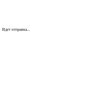
Идет отправка...