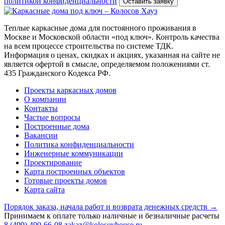
политикой конфиденциальности
Оставить заявку
Теплые каркасные дома для постоянного проживания в
Москве и Московской области «под ключ». Контроль качества
на всем процессе строительства по системе ТДК.
Информация о ценах, скидках и акциях, указанная на сайте не
является офертой в смысле, определяемом положениями ст.
435 Гражданского Кодекса РФ.
Проекты каркасных домов
О компании
Контакты
Частые вопросы
Построенные дома
Вакансии
Политика конфиденциальности
Инженерные коммуникации
Проектирование
Карта построенных объектов
Готовые проекты домов
Карта сайта
Порядок заказа, начала работ и возврата денежных средств →
Принимаем к оплате только наличные и безналичные расчеты
8 (499) 490-66-08
zakaz@kolosovhouse.ru