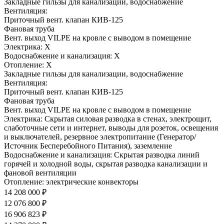
Закладные гильзы для канализации, водоснабжение
Вентиляция:
Приточный вент. клапан КИВ-125
Фановая труба
Вент. выход VILPE на кровле с выводом в помещение
Электрика:
Х
Водоснабжение и канализация:
Х
Отопление:
Х
Закладные гильзы для канализации, водоснабжение
Вентиляция:
Приточный вент. клапан КИВ-125
Фановая труба
Вент. выход VILPE на кровле с выводом в помещение
Электрика:
Скрытая силовая разводка в стенах, электрощит,
слаботочные сети и интернет, выводы для розеток, освещения
и выключателей, резервное электропитание (Генератор/
Источник Бесперебойного Питания), заземление
Водоснабжение и канализация:
Скрытая разводка линий
горячей и холодной воды, скрытая разводка канализации и
фановой вентиляции
Отопление:
электрические конвекторы
14 208 000 ₽
12 076 800 ₽
16 906 823 ₽