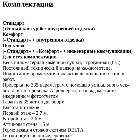
Комплектации
Стандарт
(тёплый контур без внутренней отделки)
Комфорт
(«Стандарт» + внутренняя отделка)
Под ключ
(«Стандарт» + «Комфорт» + инженерные коммуникации)
Для всех комплектации
Весь пиломатериал камерной сушки, строганный (СС)
Постоянный технический надзор на каждом этапе.
Подписание промежуточных актов выполненных этапов
работ.
Проверка по 335 параметрам с помощью уникального чек-
листа, в т.ч. проверка Аэродверью, на каждом этапе с
ежедневным фотоотчетом
Гарантия 35 лет
по договору
Высота потолков:
Первый этаж – 2,7 м.
Второй этаж 2,6 м.
Аттиковая стена 1,5 м.
Герметизация стыков скотчем
DELTA
Гвозди оцинкованные, ершеные