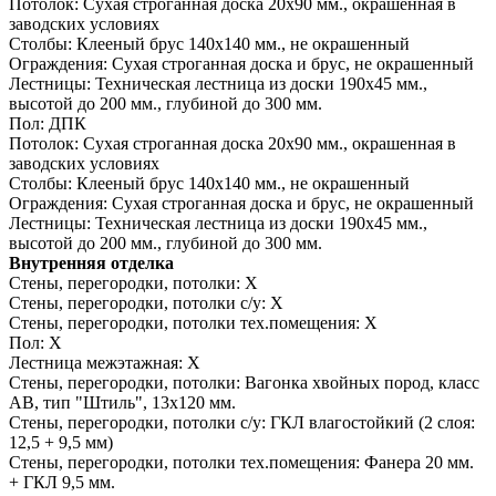
Потолок:
Сухая строганная доска 20х90 мм., окрашенная в
заводских условиях
Столбы:
Клееный брус 140х140 мм., не окрашенный
Ограждения:
Сухая строганная доска и брус, не окрашенный
Лестницы:
Техническая лестница из доски 190х45 мм.,
высотой до 200 мм., глубиной до 300 мм.
Пол:
ДПК
Потолок:
Сухая строганная доска 20х90 мм., окрашенная в
заводских условиях
Столбы:
Клееный брус 140х140 мм., не окрашенный
Ограждения:
Сухая строганная доска и брус, не окрашенный
Лестницы:
Техническая лестница из доски 190х45 мм.,
высотой до 200 мм., глубиной до 300 мм.
Внутренняя отделка
Стены, перегородки, потолки:
Х
Стены, перегородки, потолки с/у:
Х
Стены, перегородки, потолки тех.помещения:
Х
Пол:
Х
Лестница межэтажная:
Х
Стены, перегородки, потолки:
Вагонка хвойных пород, класс
АВ, тип "Штиль", 13х120 мм.
Стены, перегородки, потолки с/у:
ГКЛ влагостойкий (2 слоя:
12,5 + 9,5 мм)
Стены, перегородки, потолки тех.помещения:
Фанера 20 мм.
+ ГКЛ 9,5 мм.