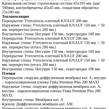
Кровельная система:
стропильная система 45х195 мм. (шаг
590мм), контробрешетка 45х45 мм., пошаговая обрешетка
25х100 мм.
Теплоизоляция
Перекрытия:
Утеплитель плитный KNAUF 200 мм.
Наружные стены:
Утеплитель плитный KNAUF 150 мм. + 50
мм. перекрестно (итого 200 мм.)
Внутренние стены:
Несущие 150 мм., перегородки 100 мм.
Перекрытия:
Утеплитель плитный KNAUF 200 мм.
Наружные стены:
Утеплитель плитный KNAUF 150 мм. + 50
мм. перекрестно (итого 200 мм.)
Внутренние стены:
Несущие 150 мм., перегородки 100 мм.
Перекрытия:
Утеплитель плитный KNAUF 200 мм.
Наружные стены:
Утеплитель плитный KNAUF 150 мм. + 50
мм. перекрестно (итого 200 мм.)
Внутренние стены:
Несущие 150 мм., перегородки 100 мм.
Пленки
Перекрытия:
снаружи диффузионная мембрана кат. А; внутри
– пароизоляционная пленка Finka Premium Plus 200 MAXI
Наружные стены:
снаружи диффузионная мембрана кат. А;
внутри – пароизоляционная пленка Finka Premium Plus 200
MAXI
Внутренние стены:
Мембрана кат. А
Кровля:
Диффузионная мембрана кат. АМ
Перекрытия:
снаружи диффузионная мембрана кат. А; внутри