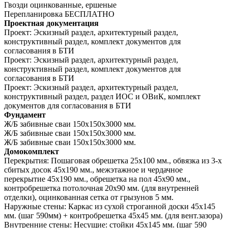
Гвозди оцинкованные, ершеные
Перепланировка
БЕСПЛАТНО
Проектная документация
Проект:
Эскизный раздел, архитектурный раздел,
конструктивный раздел, комплект документов для
согласования в БТИ
Проект:
Эскизный раздел, архитектурный раздел,
конструктивный раздел, комплект документов для
согласования в БТИ
Проект:
Эскизный раздел, архитектурный раздел,
конструктивный раздел, раздел ИОС и ОВиК, комплект
документов для согласования в БТИ
Фундамент
Ж/Б забивные сваи 150х150х3000 мм.
Ж/Б забивные сваи 150х150х3000 мм.
Ж/Б забивные сваи 150х150х3000 мм.
Домокомплект
Перекрытия:
Пошаговая обрешетка 25х100 мм., обвязка из 3-х
сбитых досок 45х190 мм., межэтажное и чердачное
перекрытие 45х190 мм., обрешетка на пол 45х90 мм.,
контробрешетка потолочная 20х90 мм. (для внутренней
отделки), оцинкованная сетка от грызунов 5 мм.
Наружные стены:
Каркас из сухой строганной доски 45х145
мм. (шаг 590мм) + контробрешетка 45х45 мм. (для вент.зазора)
Внутренние стены:
Несущие: стойки 45х145 мм. (шаг 590