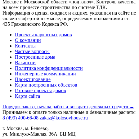
Москве и Московской области «под ключ». Контроль качества
на всем процессе строительства по системе ТДК.
Информация о ценах, скидках и акциях, указанная на сайте не
является офертой в смысле, определяемом положениями ст.
435 Гражданского Кодекса РФ.
Проекты каркасных домов
О компании
Контакты
Частые вопросы
Построенные дома
Вакансии
Политика конфиденциальности
Инженерные коммуникации
Проектирование
Карта построенных объектов
Готовые проекты домов
Карта сайта
Порядок заказа, начала работ и возврата денежных средств →
Принимаем к оплате только наличные и безналичные расчеты
8 (499) 490-66-08
zakaz@kolosovhouse.ru
г. Москва, м. Беляево,
ул. Миклухо-Маклая, 36А, БЦ МЦ