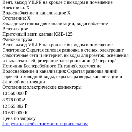
Вент. выход VILPE на кровле с выводом в помещение
Электрика:
Х
Водоснабжение и канализация:
Х
Отопление:
Х
Закладные гильзы для канализации, водоснабжение
Вентиляция:
Приточный вент. клапан КИВ-125
Фановая труба
Вент. выход VILPE на кровле с выводом в помещение
Электрика:
Скрытая силовая разводка в стенах, электрощит,
слаботочные сети и интернет, выводы для розеток, освещения
и выключателей, резервное электропитание (Генератор/
Источник Бесперебойного Питания), заземление
Водоснабжение и канализация:
Скрытая разводка линий
горячей и холодной воды, скрытая разводка канализации и
фановой вентиляции
Отопление:
электрические конвекторы
10 560 000 ₽
8 976 000 ₽
12 565 882 ₽
10 681 000 ₽
Цена по запросу
Получить расчёт стоимости строительства