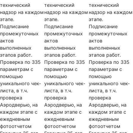
технический
технический
технический
надзор на каждом
надзор на каждом
надзор на каждом
этапе.
этапе.
этапе.
Подписание
Подписание
Подписание
промежуточных
промежуточных
промежуточных
актов
актов
актов
выполненных
выполненных
выполненных
этапов работ.
этапов работ.
этапов работ.
Проверка по 335
Проверка по 335
Проверка по 335
параметрам с
параметрам с
параметрам с
помощью
помощью
помощью
уникального чек-
уникального чек-
уникального чек-
листа, в т.ч.
листа, в т.ч.
листа, в т.ч.
проверка
проверка
проверка
Аэродверью, на
Аэродверью, на
Аэродверью, на
каждом этапе с
каждом этапе с
каждом этапе с
ежедневным
ежедневным
ежедневным
фотоотчетом
фотоотчетом
фотоотчетом