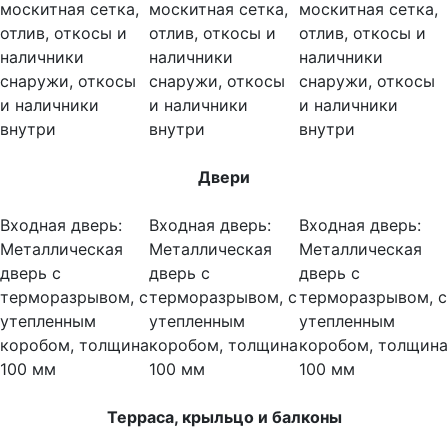
москитная сетка,
москитная сетка,
москитная сетка,
отлив, откосы и
отлив, откосы и
отлив, откосы и
наличники
наличники
наличники
снаружи, откосы
снаружи, откосы
снаружи, откосы
и наличники
и наличники
и наличники
внутри
внутри
внутри
Двери
Входная дверь:
Входная дверь:
Входная дверь:
Металлическая
Металлическая
Металлическая
дверь с
дверь с
дверь с
терморазрывом, с
терморазрывом, с
терморазрывом, с
утепленным
утепленным
утепленным
коробом, толщина
коробом, толщина
коробом, толщина
100 мм
100 мм
100 мм
Терраса, крыльцо и балконы