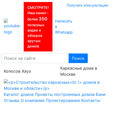
Получить консультацию
СМОТРИТЕ!
Наш канал -
350
более
Написать
полезных
в
видео и
Whatsapp
обзоров
крутых
домов
Поиск
Каркасные дома в
Колосов Хауз
Москве
Каталог домов
Проекты построенных домов
Бани
Отзывы
О компании
Проектирование
Контакты