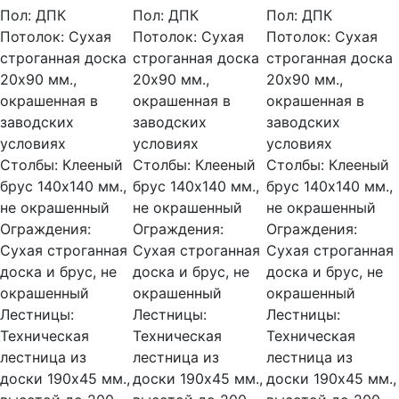
Пол:
ДПК
Пол:
ДПК
Пол:
ДПК
Потолок:
Сухая
Потолок:
Сухая
Потолок:
Сухая
строганная доска
строганная доска
строганная доска
20х90 мм.,
20х90 мм.,
20х90 мм.,
окрашенная в
окрашенная в
окрашенная в
заводских
заводских
заводских
условиях
условиях
условиях
Столбы:
Клееный
Столбы:
Клееный
Столбы:
Клееный
брус 140х140 мм.,
брус 140х140 мм.,
брус 140х140 мм.,
не окрашенный
не окрашенный
не окрашенный
Ограждения:
Ограждения:
Ограждения:
Сухая строганная
Сухая строганная
Сухая строганная
доска и брус, не
доска и брус, не
доска и брус, не
окрашенный
окрашенный
окрашенный
Лестницы:
Лестницы:
Лестницы:
Техническая
Техническая
Техническая
лестница из
лестница из
лестница из
доски 190х45 мм.,
доски 190х45 мм.,
доски 190х45 мм.,