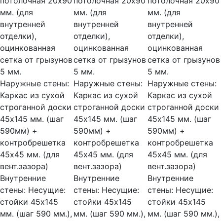
потолочная 20х90
потолочная 20х90
потолочная 20х90
мм. (для
мм. (для
мм. (для
внутренней
внутренней
внутренней
отделки),
отделки),
отделки),
оцинкованная
оцинкованная
оцинкованная
сетка от грызунов
сетка от грызунов
сетка от грызунов
5 мм.
5 мм.
5 мм.
Наружные стены:
Наружные стены:
Наружные стены:
Каркас из сухой
Каркас из сухой
Каркас из сухой
строганной доски
строганной доски
строганной доски
45х145 мм. (шаг
45х145 мм. (шаг
45х145 мм. (шаг
590мм) +
590мм) +
590мм) +
контробрешетка
контробрешетка
контробрешетка
45х45 мм. (для
45х45 мм. (для
45х45 мм. (для
вент.зазора)
вент.зазора)
вент.зазора)
Внутренние
Внутренние
Внутренние
стены:
Несущие:
стены:
Несущие:
стены:
Несущие:
стойки 45х145
стойки 45х145
стойки 45х145
мм. (шаг 590 мм.),
мм. (шаг 590 мм.),
мм. (шаг 590 мм.),