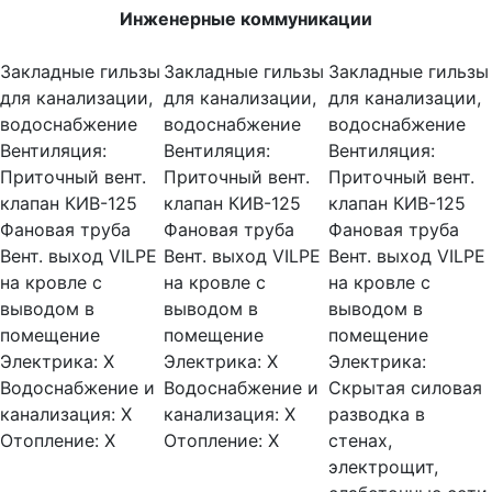
Инженерные коммуникации
Закладные гильзы
Закладные гильзы
Закладные гильзы
для канализации,
для канализации,
для канализации,
водоснабжение
водоснабжение
водоснабжение
Вентиляция:
Вентиляция:
Вентиляция:
Приточный вент.
Приточный вент.
Приточный вент.
клапан КИВ-125
клапан КИВ-125
клапан КИВ-125
Фановая труба
Фановая труба
Фановая труба
Вент. выход VILPE
Вент. выход VILPE
Вент. выход VILPE
на кровле с
на кровле с
на кровле с
выводом в
выводом в
выводом в
помещение
помещение
помещение
Электрика:
Х
Электрика:
Х
Электрика:
Водоснабжение и
Водоснабжение и
Скрытая силовая
канализация:
Х
канализация:
Х
разводка в
Отопление:
Х
Отопление:
Х
стенах,
электрощит,