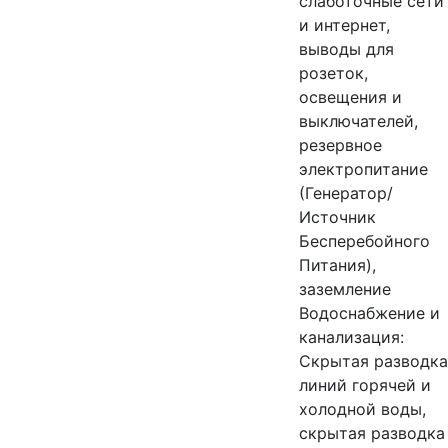
слаботочные сети
и интернет,
выводы для
розеток,
освещения и
выключателей,
резервное
электропитание
(Генератор/
Источник
Бесперебойного
Питания),
заземление
Водоснабжение и
канализация:
Скрытая разводка
линий горячей и
холодной воды,
скрытая разводка