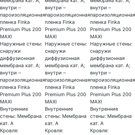
мембрана кат. А;
мембрана кат. А;
мембрана кат. А;
внутри –
внутри –
внутри –
пароизоляционная
пароизоляционная
пароизоляционна
пленка Finka
пленка Finka
пленка Finka
Premium Plus 200
Premium Plus 200
Premium Plus 200
MAXI
MAXI
MAXI
Наружные стены:
Наружные стены:
Наружные стены:
снаружи
снаружи
снаружи
диффузионная
диффузионная
диффузионная
мембрана кат. А;
мембрана кат. А;
мембрана кат. А;
внутри –
внутри –
внутри –
пароизоляционная
пароизоляционная
пароизоляционна
пленка Finka
пленка Finka
пленка Finka
Premium Plus 200
Premium Plus 200
Premium Plus 200
MAXI
MAXI
MAXI
Внутренние
Внутренние
Внутренние
стены:
Мембрана
стены:
Мембрана
стены:
Мембрана
кат. А
кат. А
кат. А
Кровля:
Кровля:
Кровля: