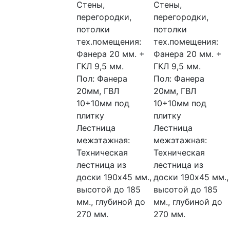
Стены,
Стены,
перегородки,
перегородки,
потолки
потолки
тех.помещения:
тех.помещения:
Фанера 20 мм. +
Фанера 20 мм. +
ГКЛ 9,5 мм.
ГКЛ 9,5 мм.
Пол:
Фанера
Пол:
Фанера
20мм, ГВЛ
20мм, ГВЛ
10+10мм под
10+10мм под
плитку
плитку
Лестница
Лестница
межэтажная:
межэтажная:
Техническая
Техническая
лестница из
лестница из
доски 190х45 мм.,
доски 190х45 мм.,
высотой до 185
высотой до 185
мм., глубиной до
мм., глубиной до
270 мм.
270 мм.