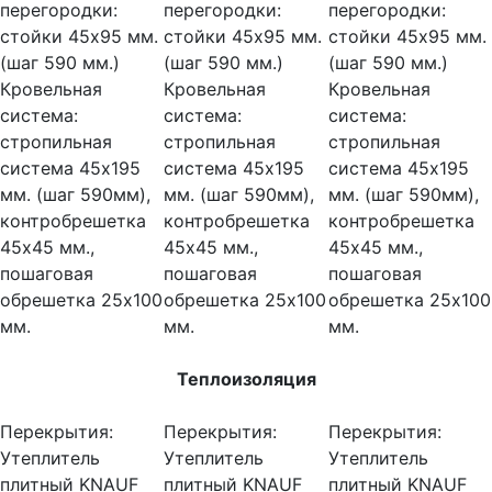
перегородки:
перегородки:
перегородки:
стойки 45х95 мм.
стойки 45х95 мм.
стойки 45х95 мм.
(шаг 590 мм.)
(шаг 590 мм.)
(шаг 590 мм.)
Кровельная
Кровельная
Кровельная
система:
система:
система:
стропильная
стропильная
стропильная
система 45х195
система 45х195
система 45х195
мм. (шаг 590мм),
мм. (шаг 590мм),
мм. (шаг 590мм),
контробрешетка
контробрешетка
контробрешетка
45х45 мм.,
45х45 мм.,
45х45 мм.,
пошаговая
пошаговая
пошаговая
обрешетка 25х100
обрешетка 25х100
обрешетка 25х100
мм.
мм.
мм.
Теплоизоляция
Перекрытия:
Перекрытия:
Перекрытия:
Утеплитель
Утеплитель
Утеплитель
плитный KNAUF
плитный KNAUF
плитный KNAUF