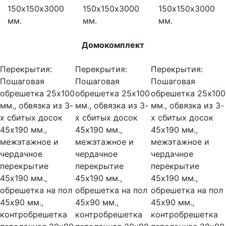
150х150х3000
150х150х3000
150х150х3000
мм.
мм.
мм.
Домокомплект
Перекрытия:
Перекрытия:
Перекрытия:
Пошаговая
Пошаговая
Пошаговая
обрешетка 25х100
обрешетка 25х100
обрешетка 25х100
мм., обвязка из 3-
мм., обвязка из 3-
мм., обвязка из 3-
х сбитых досок
х сбитых досок
х сбитых досок
45х190 мм.,
45х190 мм.,
45х190 мм.,
межэтажное и
межэтажное и
межэтажное и
чердачное
чердачное
чердачное
перекрытие
перекрытие
перекрытие
45х190 мм.,
45х190 мм.,
45х190 мм.,
обрешетка на пол
обрешетка на пол
обрешетка на пол
45х90 мм.,
45х90 мм.,
45х90 мм.,
контробрешетка
контробрешетка
контробрешетка