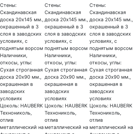
Стены:
Стены:
Стены:
Скандинавская
Скандинавская
Скандинавская
доска 20х145 мм.,
доска 20х145 мм.,
доска 20х145 мм.,
окрашенный в 3
окрашенный в 3
окрашенный в 3
слоя в заводских
слоя в заводских
слоя в заводских
условиях, с
условиях, с
условиях, с
поднятым ворсом
поднятым ворсом
поднятым ворсом
Наличники,
Наличники,
Наличники,
откосы, углы:
откосы, углы:
откосы, углы:
Сухая строганная
Сухая строганная
Сухая строганная
доска 20х90 мм.,
доска 20х90 мм.,
доска 20х90 мм.,
окрашенная в
окрашенная в
окрашенная в
заводских
заводских
заводских
условиях
условиях
условиях
Цоколь:
HAUBERK
Цоколь:
HAUBERK
Цоколь:
HAUBERK
Технониколь,
Технониколь,
Технониколь,
отлив
отлив
отлив
металлический на
металлический на
металлический на