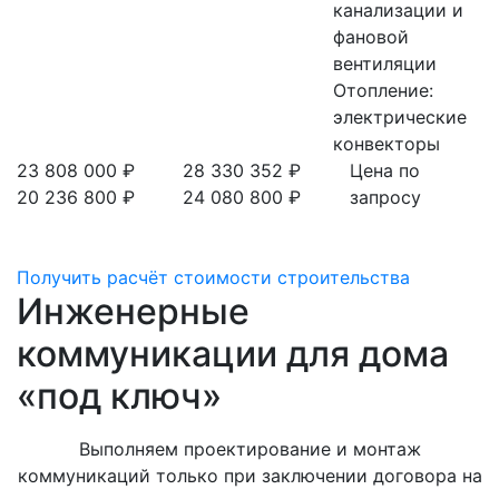
канализации и
фановой
вентиляции
Отопление:
электрические
конвекторы
23 808 000 ₽
28 330 352 ₽
Цена по
20 236 800 ₽
24 080 800 ₽
запросу
Получить расчёт стоимости строительства
Инженерные
коммуникации для дома
«под ключ»
Выполняем проектирование и монтаж
коммуникаций только при заключении договора на