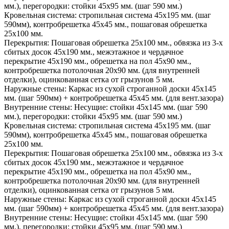
мм.), перегородки: стойки 45х95 мм. (шаг 590 мм.)
Кровельная система:
стропильная система 45х195 мм. (шаг
590мм), контробрешетка 45х45 мм., пошаговая обрешетка
25х100 мм.
Перекрытия:
Пошаговая обрешетка 25х100 мм., обвязка из 3-х
сбитых досок 45х190 мм., межэтажное и чердачное
перекрытие 45х190 мм., обрешетка на пол 45х90 мм.,
контробрешетка потолочная 20х90 мм. (для внутренней
отделки), оцинкованная сетка от грызунов 5 мм.
Наружные стены:
Каркас из сухой строганной доски 45х145
мм. (шаг 590мм) + контробрешетка 45х45 мм. (для вент.зазора)
Внутренние стены:
Несущие: стойки 45х145 мм. (шаг 590
мм.), перегородки: стойки 45х95 мм. (шаг 590 мм.)
Кровельная система:
стропильная система 45х195 мм. (шаг
590мм), контробрешетка 45х45 мм., пошаговая обрешетка
25х100 мм.
Перекрытия:
Пошаговая обрешетка 25х100 мм., обвязка из 3-х
сбитых досок 45х190 мм., межэтажное и чердачное
перекрытие 45х190 мм., обрешетка на пол 45х90 мм.,
контробрешетка потолочная 20х90 мм. (для внутренней
отделки), оцинкованная сетка от грызунов 5 мм.
Наружные стены:
Каркас из сухой строганной доски 45х145
мм. (шаг 590мм) + контробрешетка 45х45 мм. (для вент.зазора)
Внутренние стены:
Несущие: стойки 45х145 мм. (шаг 590
мм.), перегородки: стойки 45х95 мм. (шаг 590 мм.)