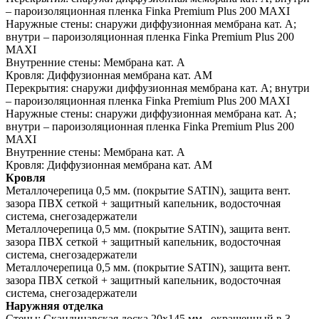
– пароизоляционная пленка Finka Premium Plus 200 MAXI
Наружные стены:
снаружи диффузионная мембрана кат. А;
внутри – пароизоляционная пленка Finka Premium Plus 200
MAXI
Внутренние стены:
Мембрана кат. А
Кровля:
Диффузионная мембрана кат. АМ
Перекрытия:
снаружи диффузионная мембрана кат. А; внутри
– пароизоляционная пленка Finka Premium Plus 200 MAXI
Наружные стены:
снаружи диффузионная мембрана кат. А;
внутри – пароизоляционная пленка Finka Premium Plus 200
MAXI
Внутренние стены:
Мембрана кат. А
Кровля:
Диффузионная мембрана кат. АМ
Кровля
Металлочерепица 0,5 мм. (покрытие SATIN), защита вент.
зазора ПВХ сеткой + защитный капельник, водосточная
система, снегозадержатели
Металлочерепица 0,5 мм. (покрытие SATIN), защита вент.
зазора ПВХ сеткой + защитный капельник, водосточная
система, снегозадержатели
Металлочерепица 0,5 мм. (покрытие SATIN), защита вент.
зазора ПВХ сеткой + защитный капельник, водосточная
система, снегозадержатели
Наружняя отделка
Стены:
Скандинавская доска 20х145 мм., окрашенный в 3