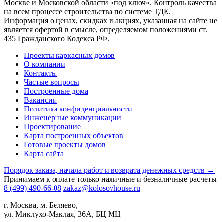
Москве и Московской области «под ключ». Контроль качества
на всем процессе строительства по системе ТДК.
Информация о ценах, скидках и акциях, указанная на сайте не
является офертой в смысле, определяемом положениями ст.
435 Гражданского Кодекса РФ.
Проекты каркасных домов
О компании
Контакты
Частые вопросы
Построенные дома
Вакансии
Политика конфиденциальности
Инженерные коммуникации
Проектирование
Карта построенных объектов
Готовые проекты домов
Карта сайта
Порядок заказа, начала работ и возврата денежных средств →
Принимаем к оплате только наличные и безналичные расчеты
8 (499) 490-66-08
zakaz@kolosovhouse.ru
г. Москва, м. Беляево,
ул. Миклухо-Маклая, 36А, БЦ МЦ