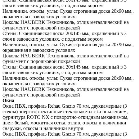
слоя в заводских условиях, с поднятым ворсом
Наличники, откосы, углы:
Сухая строганная доска 20х90 мм.,
окрашенная в заводских условиях
Цоколь:
HAUBERK Технониколь, отлив металлический на
фундамент с порошковой покраской
Стены:
Скандинавская доска 20х145 мм., окрашенный в 3
слоя в заводских условиях, с поднятым ворсом
Наличники, откосы, углы:
Сухая строганная доска 20х90 мм.,
окрашенная в заводских условиях
Цоколь:
HAUBERK Технониколь, отлив металлический на
фундамент с порошковой покраской
Стены:
Скандинавская доска 20х145 мм., окрашенный в 3
слоя в заводских условиях, с поднятым ворсом
Наличники, откосы, углы:
Сухая строганная доска 20х90 мм.,
окрашенная в заводских условиях
Цоколь:
HAUBERK Технониколь, отлив металлический на
фундамент с порошковой покраской
Окна
Окна ПВХ, профиль Rehau Grazio 70 мм, двухкамерные (3
стекла) энергоэффективные стеклопакеты c i-напылением,
фурнитура ROTO NX с поворотно-откидным механизмом,
цвет: белый, москитная сетка, отлив, откосы и наличники
снаружи, откосы и наличники внутри
Окна ПВХ, профиль Rehau Grazio 70 мм, двухкамерные (3