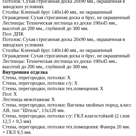
Потолок:
Сухая строганная доска 20х90 мм., окрашенная в
заводских условиях
Столбы:
Клееный брус 140х140 мм., не окрашенный
Ограждения:
Сухая строганная доска и брус, не окрашенный
Лестницы:
Техническая лестница из доски 190х45 мм.,
высотой до 200 мм., глубиной до 300 мм.
Пол:
ДПК
Потолок:
Сухая строганная доска 20х90 мм., окрашенная в
заводских условиях
Столбы:
Клееный брус 140х140 мм., не окрашенный
Ограждения:
Сухая строганная доска и брус, не окрашенный
Лестницы:
Техническая лестница из доски 190х45 мм.,
высотой до 200 мм., глубиной до 300 мм.
Внутренняя отделка
Стены, перегородки, потолки:
Х
Стены, перегородки, потолки с/у:
Х
Стены, перегородки, потолки тех.помещения:
Х
Пол:
Х
Лестница межэтажная:
Х
Стены, перегородки, потолки:
Вагонка хвойных пород, класс
АВ, тип "Штиль", 13х120 мм.
Стены, перегородки, потолки с/у:
ГКЛ влагостойкий (2 слоя:
12,5 + 9,5 мм)
Стены, перегородки, потолки тех.помещения:
Фанера 20 мм.
+ ГКЛ 9,5 мм.