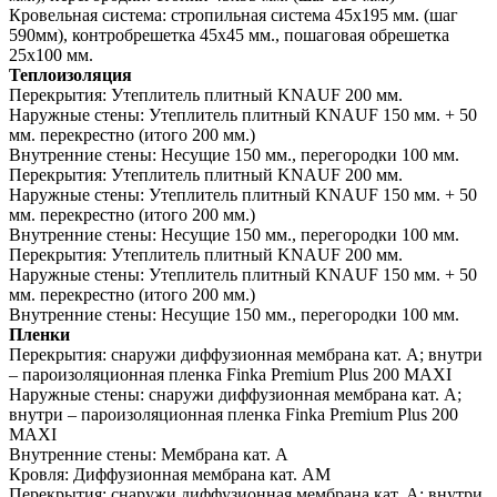
Кровельная система:
стропильная система 45х195 мм. (шаг
590мм), контробрешетка 45х45 мм., пошаговая обрешетка
25х100 мм.
Теплоизоляция
Перекрытия:
Утеплитель плитный KNAUF 200 мм.
Наружные стены:
Утеплитель плитный KNAUF 150 мм. + 50
мм. перекрестно (итого 200 мм.)
Внутренние стены:
Несущие 150 мм., перегородки 100 мм.
Перекрытия:
Утеплитель плитный KNAUF 200 мм.
Наружные стены:
Утеплитель плитный KNAUF 150 мм. + 50
мм. перекрестно (итого 200 мм.)
Внутренние стены:
Несущие 150 мм., перегородки 100 мм.
Перекрытия:
Утеплитель плитный KNAUF 200 мм.
Наружные стены:
Утеплитель плитный KNAUF 150 мм. + 50
мм. перекрестно (итого 200 мм.)
Внутренние стены:
Несущие 150 мм., перегородки 100 мм.
Пленки
Перекрытия:
снаружи диффузионная мембрана кат. А; внутри
– пароизоляционная пленка Finka Premium Plus 200 MAXI
Наружные стены:
снаружи диффузионная мембрана кат. А;
внутри – пароизоляционная пленка Finka Premium Plus 200
MAXI
Внутренние стены:
Мембрана кат. А
Кровля:
Диффузионная мембрана кат. АМ
Перекрытия:
снаружи диффузионная мембрана кат. А; внутри