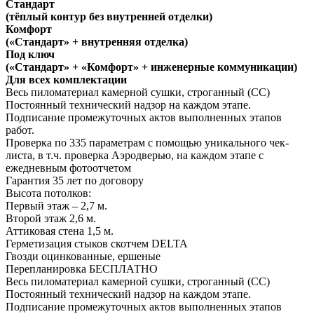
Стандарт
(тёплый контур без внутренней отделки)
Комфорт
(«Стандарт» + внутренняя отделка)
Под ключ
(«Стандарт» + «Комфорт» + инженерные коммуникации)
Для всех комплектации
Весь пиломатериал камерной сушки, строганный (СС)
Постоянный технический надзор на каждом этапе.
Подписание промежуточных актов выполненных этапов
работ.
Проверка по 335 параметрам с помощью уникального чек-
листа, в т.ч. проверка Аэродверью, на каждом этапе с
ежедневным фотоотчетом
Гарантия 35 лет
по договору
Высота потолков:
Первый этаж – 2,7 м.
Второй этаж 2,6 м.
Аттиковая стена 1,5 м.
Герметизация стыков скотчем
DELTA
Гвозди оцинкованные, ершеные
Перепланировка
БЕСПЛАТНО
Весь пиломатериал камерной сушки, строганный (СС)
Постоянный технический надзор на каждом этапе.
Подписание промежуточных актов выполненных этапов