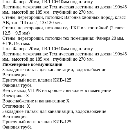
Пол:
Фанера 20мм, ГВЛ 10+10мм под плитку
Лестница межэтажная:
Техническая лестница из доски 190х45
мм., высотой до 185 мм., глубиной до 270 мм.
Стены, перегородки, потолки:
Вагонка хвойных пород, класс
АВ, тип "Штиль", 13х120 мм.
Стены, перегородки, потолки с/у:
ГКЛ влагостойкий (2 слоя:
12,5 + 9,5 мм)
Стены, перегородки, потолки тех.помещения:
Фанера 20 мм.
+ ГКЛ 9,5 мм.
Пол:
Фанера 20мм, ГВЛ 10+10мм под плитку
Лестница межэтажная:
Техническая лестница из доски 190х45
мм., высотой до 185 мм., глубиной до 270 мм.
Инженерные коммуникации
Закладные гильзы для канализации, водоснабжение
Вентиляция:
Приточный вент. клапан КИВ-125
Фановая труба
Вент. выход VILPE на кровле с выводом в помещение
Электрика:
Х
Водоснабжение и канализация:
Х
Отопление:
Х
Закладные гильзы для канализации, водоснабжение
Вентиляция:
Приточный вент. клапан КИВ-125
Фановая труба