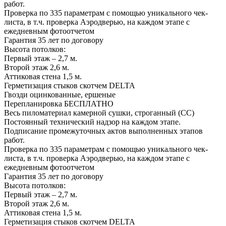
работ.
Проверка по 335 параметрам с помощью уникального чек-
листа, в т.ч. проверка Аэродверью, на каждом этапе с
ежедневным фотоотчетом
Гарантия 35 лет
по договору
Высота потолков:
Первый этаж – 2,7 м.
Второй этаж 2,6 м.
Аттиковая стена 1,5 м.
Герметизация стыков скотчем
DELTA
Гвозди оцинкованные, ершеные
Перепланировка
БЕСПЛАТНО
Весь пиломатериал камерной сушки, строганный (СС)
Постоянный технический надзор на каждом этапе.
Подписание промежуточных актов выполненных этапов
работ.
Проверка по 335 параметрам с помощью уникального чек-
листа, в т.ч. проверка Аэродверью, на каждом этапе с
ежедневным фотоотчетом
Гарантия 35 лет
по договору
Высота потолков:
Первый этаж – 2,7 м.
Второй этаж 2,6 м.
Аттиковая стена 1,5 м.
Герметизация стыков скотчем
DELTA