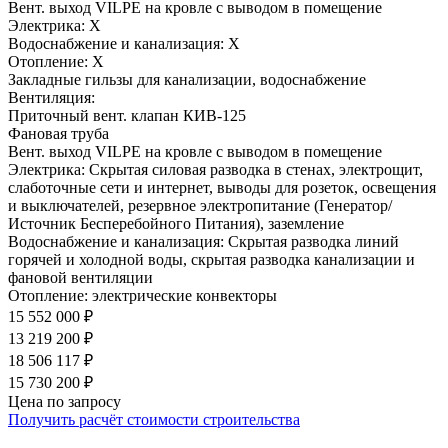
Вент. выход VILPE на кровле с выводом в помещение
Электрика:
Х
Водоснабжение и канализация:
Х
Отопление:
Х
Закладные гильзы для канализации, водоснабжение
Вентиляция:
Приточный вент. клапан КИВ-125
Фановая труба
Вент. выход VILPE на кровле с выводом в помещение
Электрика:
Скрытая силовая разводка в стенах, электрощит,
слаботочные сети и интернет, выводы для розеток, освещения
и выключателей, резервное электропитание (Генератор/
Источник Бесперебойного Питания), заземление
Водоснабжение и канализация:
Скрытая разводка линий
горячей и холодной воды, скрытая разводка канализации и
фановой вентиляции
Отопление:
электрические конвекторы
15 552 000 ₽
13 219 200 ₽
18 506 117 ₽
15 730 200 ₽
Цена по запросу
Получить расчёт стоимости строительства