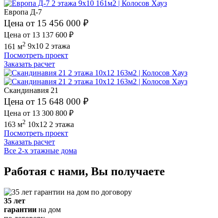
Европа Д-7
Цена от 15 456 000 ₽
Цена от 13 137 600 ₽
2
161 м
9x10
2 этажа
Посмотреть проект
Заказать расчет
Скандинавия 21
Цена от 15 648 000 ₽
Цена от 13 300 800 ₽
2
163 м
10x12
2 этажа
Посмотреть проект
Заказать расчет
Все 2-х этажные дома
Работая с нами, Вы получаете
35 лет
гарантии
на дом