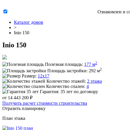
Ознакомлен и с
Каталог домов
>
Inio 150
Inio 150
2
Полезная площадь:
177 м
2
Площадь застройки:
292 м
Размер:
12x17
Количество этажей:
2 этажа
Количество спален:
4
Гарантия:
35 лет по договору
от 14 443 200 ₽
Получить расчет стоимости строительства
Отразить планировку
План
этажа