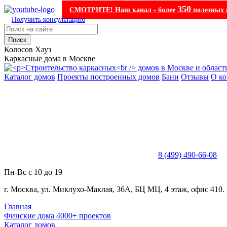
350
СМОТРИТЕ! Наш канал - более
полезных 
Получить консультацию
Поиск
Колосов Хауз
Каркасные дома в Москве
Каталог домов
Проекты построенных домов
Бани
Отзывы
О к
8 (499) 490-66-08
Пн-Вс с 10 до 19
г. Москва, ул. Миклухо-Маклая, 36А, БЦ МЦ, 4 этаж, офис 410.
Главная
Финские дома 4000+ проектов
Каталог домов