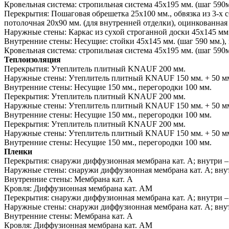
Кровельная система:
стропильная система 45х195 мм. (шаг 590м
Перекрытия:
Пошаговая обрешетка 25х100 мм., обвязка из 3-х 
потолочная 20х90 мм. (для внутренней отделки), оцинкованная 
Наружные стены:
Каркас из сухой строганной доски 45х145 мм.
Внутренние стены:
Несущие: стойки 45х145 мм. (шаг 590 мм.), 
Кровельная система:
стропильная система 45х195 мм. (шаг 590м
Теплоизоляция
Перекрытия:
Утеплитель плитный KNAUF 200 мм.
Наружные стены:
Утеплитель плитный KNAUF 150 мм. + 50 мм.
Внутренние стены:
Несущие 150 мм., перегородки 100 мм.
Перекрытия:
Утеплитель плитный KNAUF 200 мм.
Наружные стены:
Утеплитель плитный KNAUF 150 мм. + 50 мм.
Внутренние стены:
Несущие 150 мм., перегородки 100 мм.
Перекрытия:
Утеплитель плитный KNAUF 200 мм.
Наружные стены:
Утеплитель плитный KNAUF 150 мм. + 50 мм.
Внутренние стены:
Несущие 150 мм., перегородки 100 мм.
Пленки
Перекрытия:
снаружи диффузионная мембрана кат. А; внутри –
Наружные стены:
снаружи диффузионная мембрана кат. А; внут
Внутренние стены:
Мембрана кат. А
Кровля:
Диффузионная мембрана кат. АМ
Перекрытия:
снаружи диффузионная мембрана кат. А; внутри –
Наружные стены:
снаружи диффузионная мембрана кат. А; внут
Внутренние стены:
Мембрана кат. А
Кровля:
Диффузионная мембрана кат. АМ