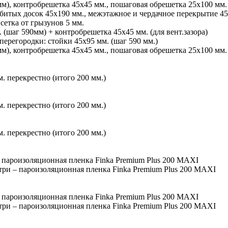
м), контробрешетка 45х45 мм., пошаговая обрешетка 25х100 мм.
сбитых досок 45х190 мм., межэтажное и чердачное перекрытие 45
сетка от грызунов 5 мм.
 (шаг 590мм) + контробрешетка 45х45 мм. (для вент.зазора)
перегородки: стойки 45х95 мм. (шаг 590 мм.)
м), контробрешетка 45х45 мм., пошаговая обрешетка 25х100 мм.
 перекрестно (итого 200 мм.)
 перекрестно (итого 200 мм.)
 перекрестно (итого 200 мм.)
 пароизоляционная пленка Finka Premium Plus 200 MAXI
ри – пароизоляционная пленка Finka Premium Plus 200 MAXI
 пароизоляционная пленка Finka Premium Plus 200 MAXI
ри – пароизоляционная пленка Finka Premium Plus 200 MAXI