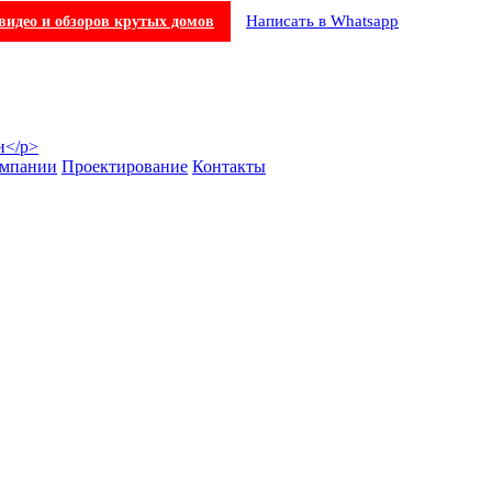
Написать в Whatsapp
видео и обзоров крутых домов
омпании
Проектирование
Контакты