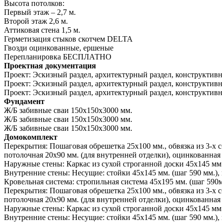
Высота потолков:
Первый этаж – 2,7 м.
Второй этаж 2,6 м.
Аттиковая стена 1,5 м.
Герметизация стыков скотчем
DELTA
Гвозди оцинкованные, ершеные
Перепланировка
БЕСПЛАТНО
Проектная документация
Проект:
Эскизный раздел, архитектурный раздел, конструктивн
Проект:
Эскизный раздел, архитектурный раздел, конструктивн
Проект:
Эскизный раздел, архитектурный раздел, конструктив
Фундамент
Ж/Б забивные сваи 150х150х3000 мм.
Ж/Б забивные сваи 150х150х3000 мм.
Ж/Б забивные сваи 150х150х3000 мм.
Домокомплект
Перекрытия:
Пошаговая обрешетка 25х100 мм., обвязка из 3-х 
потолочная 20х90 мм. (для внутренней отделки), оцинкованная 
Наружные стены:
Каркас из сухой строганной доски 45х145 мм.
Внутренние стены:
Несущие: стойки 45х145 мм. (шаг 590 мм.), 
Кровельная система:
стропильная система 45х195 мм. (шаг 590м
Перекрытия:
Пошаговая обрешетка 25х100 мм., обвязка из 3-х 
потолочная 20х90 мм. (для внутренней отделки), оцинкованная 
Наружные стены:
Каркас из сухой строганной доски 45х145 мм.
Внутренние стены:
Несущие: стойки 45х145 мм. (шаг 590 мм.), 