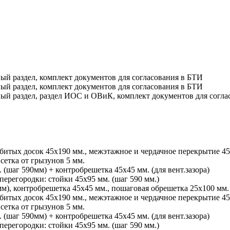
ый раздел, комплект документов для согласования в БТИ
ый раздел, комплект документов для согласования в БТИ
ный раздел, раздел ИОС и ОВиК, комплект документов для согла
сбитых досок 45х190 мм., межэтажное и чердачное перекрытие 45
сетка от грызунов 5 мм.
 (шаг 590мм) + контробрешетка 45х45 мм. (для вент.зазора)
перегородки: стойки 45х95 мм. (шаг 590 мм.)
м), контробрешетка 45х45 мм., пошаговая обрешетка 25х100 мм.
сбитых досок 45х190 мм., межэтажное и чердачное перекрытие 45
сетка от грызунов 5 мм.
 (шаг 590мм) + контробрешетка 45х45 мм. (для вент.зазора)
перегородки: стойки 45х95 мм. (шаг 590 мм.)