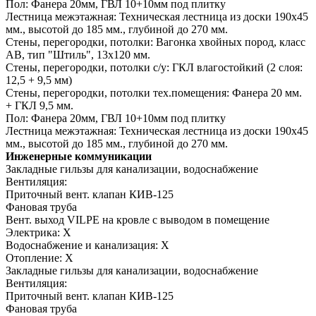
Пол:
Фанера 20мм, ГВЛ 10+10мм под плитку
Лестница межэтажная:
Техническая лестница из доски 190х45
мм., высотой до 185 мм., глубиной до 270 мм.
Стены, перегородки, потолки:
Вагонка хвойных пород, класс
АВ, тип "Штиль", 13х120 мм.
Стены, перегородки, потолки с/у:
ГКЛ влагостойкий (2 слоя:
12,5 + 9,5 мм)
Стены, перегородки, потолки тех.помещения:
Фанера 20 мм.
+ ГКЛ 9,5 мм.
Пол:
Фанера 20мм, ГВЛ 10+10мм под плитку
Лестница межэтажная:
Техническая лестница из доски 190х45
мм., высотой до 185 мм., глубиной до 270 мм.
Инженерные коммуникации
Закладные гильзы для канализации, водоснабжение
Вентиляция:
Приточный вент. клапан КИВ-125
Фановая труба
Вент. выход VILPE на кровле с выводом в помещение
Электрика:
Х
Водоснабжение и канализация:
Х
Отопление:
Х
Закладные гильзы для канализации, водоснабжение
Вентиляция:
Приточный вент. клапан КИВ-125
Фановая труба