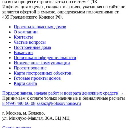
на всем процессе строительства по системе ТДК.
Информация о ценах, скидках и акциях, указанная на сайте не
является офертой в смысле, определяемом положениями ст.
435 Гражданского Кодекса РФ.
Проекты каркасных домов
О компании
Контакты
Частые вопросы
Построенные дома
Вакансии
Политика конфиденциальности
Инженерные коммуникации
Проектирование
Карта построенных объектов
Готовые проекты домов
Карта сайта
Порядок заказа, начала работ и возврата денежных средств →
Принимаем к оплате только наличные и безналичные расчеты
8 (499) 490-66-08
zakaz@kolosovhouse.ru
г. Москва, м. Беляево,
ул. Миклухо-Маклая, 36А, БЦ МЦ
Схема проезда