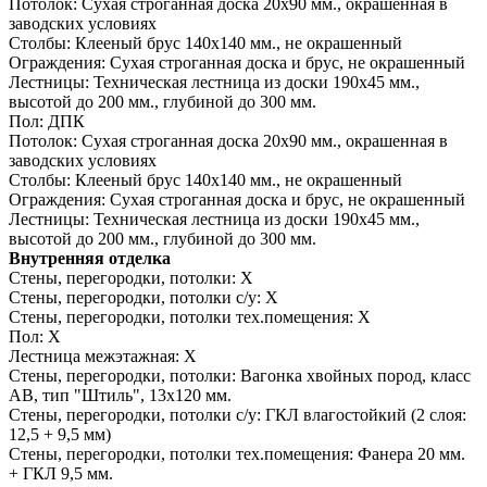
Потолок:
Сухая строганная доска 20х90 мм., окрашенная в
заводских условиях
Столбы:
Клееный брус 140х140 мм., не окрашенный
Ограждения:
Сухая строганная доска и брус, не окрашенный
Лестницы:
Техническая лестница из доски 190х45 мм.,
высотой до 200 мм., глубиной до 300 мм.
Пол:
ДПК
Потолок:
Сухая строганная доска 20х90 мм., окрашенная в
заводских условиях
Столбы:
Клееный брус 140х140 мм., не окрашенный
Ограждения:
Сухая строганная доска и брус, не окрашенный
Лестницы:
Техническая лестница из доски 190х45 мм.,
высотой до 200 мм., глубиной до 300 мм.
Внутренняя отделка
Стены, перегородки, потолки:
Х
Стены, перегородки, потолки с/у:
Х
Стены, перегородки, потолки тех.помещения:
Х
Пол:
Х
Лестница межэтажная:
Х
Стены, перегородки, потолки:
Вагонка хвойных пород, класс
АВ, тип "Штиль", 13х120 мм.
Стены, перегородки, потолки с/у:
ГКЛ влагостойкий (2 слоя:
12,5 + 9,5 мм)
Стены, перегородки, потолки тех.помещения:
Фанера 20 мм.
+ ГКЛ 9,5 мм.