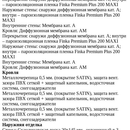
– пароизоляционная пленка Finka Premium Plus 200 MAXI
Наружные стены:
снаружи диффузионная мембрана кат. А;
внутри – пароизоляционная пленка Finka Premium Plus 200
MAXI
Внутренние стены:
Мембрана кат. А
Кровля:
Диффузионная мембрана кат. АМ
Перекрытия:
снаружи диффузионная мембрана кат. А; внутри
– пароизоляционная пленка Finka Premium Plus 200 MAXI
Наружные стены:
снаружи диффузионная мембрана кат. А;
внутри – пароизоляционная пленка Finka Premium Plus 200
MAXI
Внутренние стены:
Мембрана кат. А
Кровля:
Диффузионная мембрана кат. АМ
Кровля
Металлочерепица 0,5 мм. (покрытие SATIN), защита вент.
зазора ПВХ сеткой + защитный капельник, водосточная
система, снегозадержатели
Металлочерепица 0,5 мм. (покрытие SATIN), защита вент.
зазора ПВХ сеткой + защитный капельник, водосточная
система, снегозадержатели
Металлочерепица 0,5 мм. (покрытие SATIN), защита вент.
зазора ПВХ сеткой + защитный капельник, водосточная
система, снегозадержатели
Наружняя отделка
Стены:
Скандинавская доска 20х145 мм., окрашенный в 3