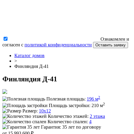
Ознакомлен и
согласен с
политикой конфиденциальности
Оставить заявку
Каталог домов
>
Финляндия Д-41
Финляндия Д-41
2
Полезная площадь:
196 м
2
Площадь застройки:
210 м
Размер:
10x12
Количество этажей:
2 этажа
Количество спален:
4
Гарантия:
35 лет по договору
от 15 993 600 ₽