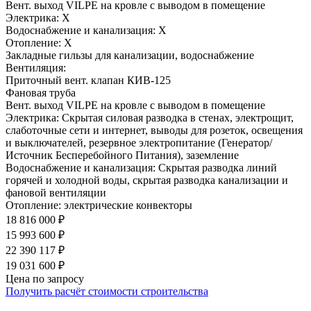
Вент. выход VILPE на кровле с выводом в помещение
Электрика:
Х
Водоснабжение и канализация:
Х
Отопление:
Х
Закладные гильзы для канализации, водоснабжение
Вентиляция:
Приточный вент. клапан КИВ-125
Фановая труба
Вент. выход VILPE на кровле с выводом в помещение
Электрика:
Скрытая силовая разводка в стенах, электрощит,
слаботочные сети и интернет, выводы для розеток, освещения
и выключателей, резервное электропитание (Генератор/
Источник Бесперебойного Питания), заземление
Водоснабжение и канализация:
Скрытая разводка линий
горячей и холодной воды, скрытая разводка канализации и
фановой вентиляции
Отопление:
электрические конвекторы
18 816 000 ₽
15 993 600 ₽
22 390 117 ₽
19 031 600 ₽
Цена по запросу
Получить расчёт стоимости строительства