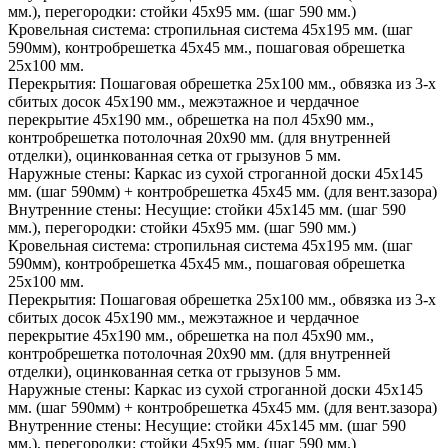
мм.), перегородки: стойки 45х95 мм. (шаг 590 мм.)
Кровельная система:
стропильная система 45х195 мм. (шаг
590мм), контробрешетка 45х45 мм., пошаговая обрешетка
25х100 мм.
Перекрытия:
Пошаговая обрешетка 25х100 мм., обвязка из 3-х
сбитых досок 45х190 мм., межэтажное и чердачное
перекрытие 45х190 мм., обрешетка на пол 45х90 мм.,
контробрешетка потолочная 20х90 мм. (для внутренней
отделки), оцинкованная сетка от грызунов 5 мм.
Наружные стены:
Каркас из сухой строганной доски 45х145
мм. (шаг 590мм) + контробрешетка 45х45 мм. (для вент.зазора)
Внутренние стены:
Несущие: стойки 45х145 мм. (шаг 590
мм.), перегородки: стойки 45х95 мм. (шаг 590 мм.)
Кровельная система:
стропильная система 45х195 мм. (шаг
590мм), контробрешетка 45х45 мм., пошаговая обрешетка
25х100 мм.
Перекрытия:
Пошаговая обрешетка 25х100 мм., обвязка из 3-х
сбитых досок 45х190 мм., межэтажное и чердачное
перекрытие 45х190 мм., обрешетка на пол 45х90 мм.,
контробрешетка потолочная 20х90 мм. (для внутренней
отделки), оцинкованная сетка от грызунов 5 мм.
Наружные стены:
Каркас из сухой строганной доски 45х145
мм. (шаг 590мм) + контробрешетка 45х45 мм. (для вент.зазора)
Внутренние стены:
Несущие: стойки 45х145 мм. (шаг 590
мм.), перегородки: стойки 45х95 мм. (шаг 590 мм.)