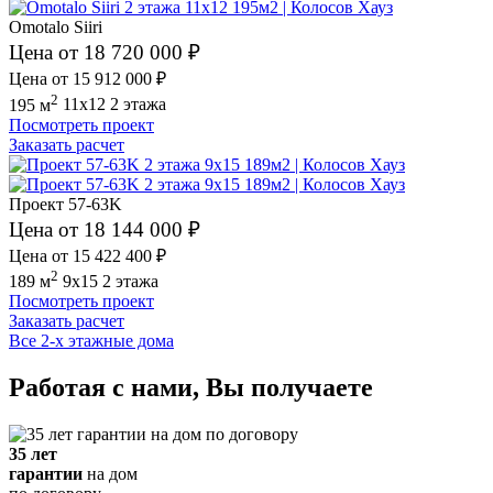
Omotalo Siiri
Цена от 18 720 000 ₽
Цена от 15 912 000 ₽
2
195 м
11x12
2 этажа
Посмотреть проект
Заказать расчет
Проект 57-63K
Цена от 18 144 000 ₽
Цена от 15 422 400 ₽
2
189 м
9x15
2 этажа
Посмотреть проект
Заказать расчет
Все 2-х этажные дома
Работая с нами, Вы получаете
35 лет
гарантии
на дом