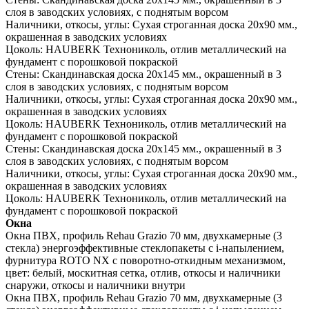
слоя в заводских условиях, с поднятым ворсом
Наличники, откосы, углы:
Сухая строганная доска 20х90 мм.,
окрашенная в заводских условиях
Цоколь:
HAUBERK Технониколь, отлив металлический на
фундамент с порошковой покраской
Стены:
Скандинавская доска 20х145 мм., окрашенный в 3
слоя в заводских условиях, с поднятым ворсом
Наличники, откосы, углы:
Сухая строганная доска 20х90 мм.,
окрашенная в заводских условиях
Цоколь:
HAUBERK Технониколь, отлив металлический на
фундамент с порошковой покраской
Стены:
Скандинавская доска 20х145 мм., окрашенный в 3
слоя в заводских условиях, с поднятым ворсом
Наличники, откосы, углы:
Сухая строганная доска 20х90 мм.,
окрашенная в заводских условиях
Цоколь:
HAUBERK Технониколь, отлив металлический на
фундамент с порошковой покраской
Окна
Окна ПВХ, профиль Rehau Grazio 70 мм, двухкамерные (3
стекла) энергоэффективные стеклопакеты c i-напылением,
фурнитура ROTO NX с поворотно-откидным механизмом,
цвет: белый, москитная сетка, отлив, откосы и наличники
снаружи, откосы и наличники внутри
Окна ПВХ, профиль Rehau Grazio 70 мм, двухкамерные (3