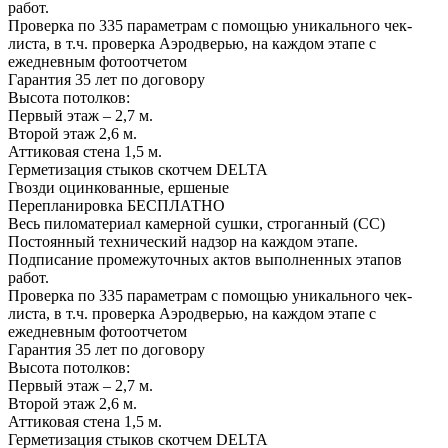
работ.
Проверка по 335 параметрам с помощью уникального чек-
листа, в т.ч. проверка Аэродверью, на каждом этапе с
ежедневным фотоотчетом
Гарантия 35 лет
по договору
Высота потолков:
Первый этаж – 2,7 м.
Второй этаж 2,6 м.
Аттиковая стена 1,5 м.
Герметизация стыков скотчем
DELTA
Гвозди оцинкованные, ершеные
Перепланировка
БЕСПЛАТНО
Весь пиломатериал камерной сушки, строганный (СС)
Постоянный технический надзор на каждом этапе.
Подписание промежуточных актов выполненных этапов
работ.
Проверка по 335 параметрам с помощью уникального чек-
листа, в т.ч. проверка Аэродверью, на каждом этапе с
ежедневным фотоотчетом
Гарантия 35 лет
по договору
Высота потолков:
Первый этаж – 2,7 м.
Второй этаж 2,6 м.
Аттиковая стена 1,5 м.
Герметизация стыков скотчем
DELTA