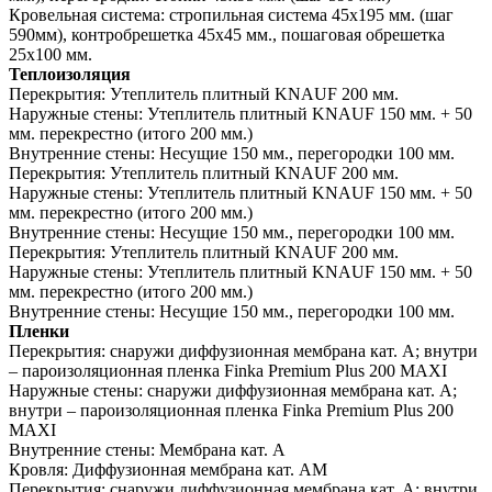
Кровельная система:
стропильная система 45х195 мм. (шаг
590мм), контробрешетка 45х45 мм., пошаговая обрешетка
25х100 мм.
Теплоизоляция
Перекрытия:
Утеплитель плитный KNAUF 200 мм.
Наружные стены:
Утеплитель плитный KNAUF 150 мм. + 50
мм. перекрестно (итого 200 мм.)
Внутренние стены:
Несущие 150 мм., перегородки 100 мм.
Перекрытия:
Утеплитель плитный KNAUF 200 мм.
Наружные стены:
Утеплитель плитный KNAUF 150 мм. + 50
мм. перекрестно (итого 200 мм.)
Внутренние стены:
Несущие 150 мм., перегородки 100 мм.
Перекрытия:
Утеплитель плитный KNAUF 200 мм.
Наружные стены:
Утеплитель плитный KNAUF 150 мм. + 50
мм. перекрестно (итого 200 мм.)
Внутренние стены:
Несущие 150 мм., перегородки 100 мм.
Пленки
Перекрытия:
снаружи диффузионная мембрана кат. А; внутри
– пароизоляционная пленка Finka Premium Plus 200 MAXI
Наружные стены:
снаружи диффузионная мембрана кат. А;
внутри – пароизоляционная пленка Finka Premium Plus 200
MAXI
Внутренние стены:
Мембрана кат. А
Кровля:
Диффузионная мембрана кат. АМ
Перекрытия:
снаружи диффузионная мембрана кат. А; внутри