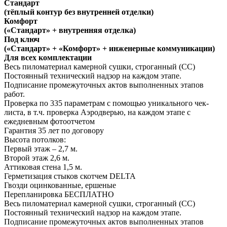
Стандарт
(тёплый контур без внутренней отделки)
Комфорт
(«Стандарт» + внутренняя отделка)
Под ключ
(«Стандарт» + «Комфорт» + инженерные коммуникации)
Для всех комплектации
Весь пиломатериал камерной сушки, строганный (СС)
Постоянный технический надзор на каждом этапе.
Подписание промежуточных актов выполненных этапов
работ.
Проверка по 335 параметрам с помощью уникального чек-
листа, в т.ч. проверка Аэродверью, на каждом этапе с
ежедневным фотоотчетом
Гарантия 35 лет
по договору
Высота потолков:
Первый этаж – 2,7 м.
Второй этаж 2,6 м.
Аттиковая стена 1,5 м.
Герметизация стыков скотчем
DELTA
Гвозди оцинкованные, ершеные
Перепланировка
БЕСПЛАТНО
Весь пиломатериал камерной сушки, строганный (СС)
Постоянный технический надзор на каждом этапе.
Подписание промежуточных актов выполненных этапов