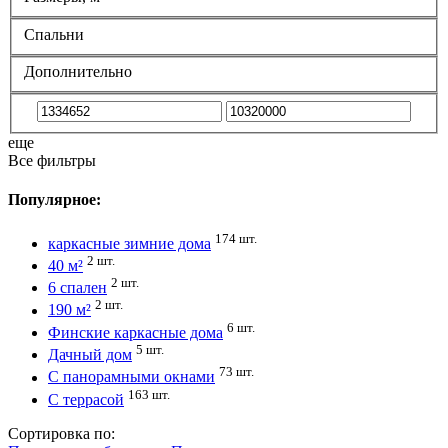
Спальни
Дополнительно
еще
Все фильтры
Популярное:
174 шт.
каркасные зимние дома
2 шт.
40 м²
2 шт.
6 спален
2 шт.
190 м²
6 шт.
Финские каркасные дома
5 шт.
Дачный дом
73 шт.
С панорамными окнами
163 шт.
С террасой
Сортировка по: