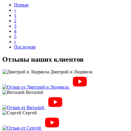
Первая
«
1
2
3
4
5
»
Последняя
Отзывы наших клиентов
Дмитрий и Людмила
Виталий
Сергей