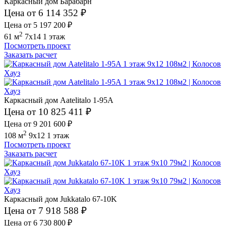
Каркасный дом Барабарн
Цена от 6 114 352 ₽
Цена от 5 197 200 ₽
2
61 м
7x14
1 этаж
Посмотреть проект
Заказать расчет
Каркасный дом Aatelitalo 1-95A
Цена от 10 825 411 ₽
Цена от 9 201 600 ₽
2
108 м
9x12
1 этаж
Посмотреть проект
Заказать расчет
Каркасный дом Jukkatalo 67-10K
Цена от 7 918 588 ₽
Цена от 6 730 800 ₽