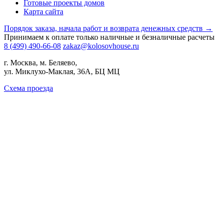
Готовые проекты домов
Карта сайта
Порядок заказа, начала работ и возврата денежных средств →
Принимаем к оплате только наличные и безналичные расчеты
8 (499) 490-66-08
zakaz@kolosovhouse.ru
г. Москва, м. Беляево,
ул. Миклухо-Маклая, 36А, БЦ МЦ
Схема проезда