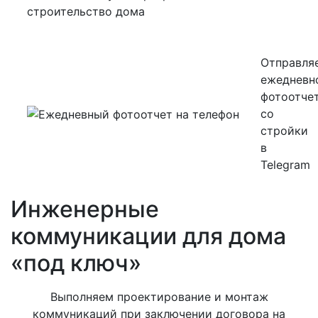
строительство дома
Отправля
ежедневн
фотоотче
со
стройки
в
Telegram
Инженерные
коммуникации для дома
«под ключ»
Выполняем проектирование и монтаж
коммуникаций при заключении договора на