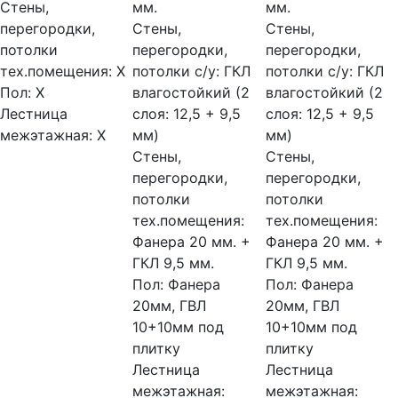
Стены,
мм.
мм.
перегородки,
Стены,
Стены,
потолки
перегородки,
перегородки,
тех.помещения:
Х
потолки с/у:
ГКЛ
потолки с/у:
ГКЛ
Пол:
Х
влагостойкий (2
влагостойкий (2
Лестница
слоя: 12,5 + 9,5
слоя: 12,5 + 9,5
межэтажная:
Х
мм)
мм)
Стены,
Стены,
перегородки,
перегородки,
потолки
потолки
тех.помещения:
тех.помещения:
Фанера 20 мм. +
Фанера 20 мм. +
ГКЛ 9,5 мм.
ГКЛ 9,5 мм.
Пол:
Фанера
Пол:
Фанера
20мм, ГВЛ
20мм, ГВЛ
10+10мм под
10+10мм под
плитку
плитку
Лестница
Лестница
межэтажная:
межэтажная: