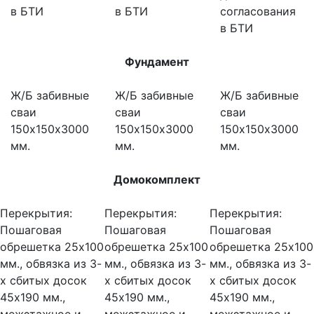
в БТИ
в БТИ
согласования
в БТИ
Фундамент
Ж/Б забивные
Ж/Б забивные
Ж/Б забивные
сваи
сваи
сваи
150х150х3000
150х150х3000
150х150х3000
мм.
мм.
мм.
Домокомплект
Перекрытия:
Перекрытия:
Перекрытия:
Пошаговая
Пошаговая
Пошаговая
обрешетка 25х100
обрешетка 25х100
обрешетка 25х100
мм., обвязка из 3-
мм., обвязка из 3-
мм., обвязка из 3-
х сбитых досок
х сбитых досок
х сбитых досок
45х190 мм.,
45х190 мм.,
45х190 мм.,