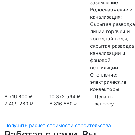
заземление
Водоснабжение и
канализация:
Скрытая разводка
линий горячей и
холодной воды,
скрытая разводка
канализации и
фановой
вентиляции
Отопление:
электрические
конвекторы
8 716 800 ₽
10 372 564 ₽
Цена по
7 409 280 ₽
8 816 680 ₽
запросу
Получить расчёт стоимости строительства
Работая с нами, Вы