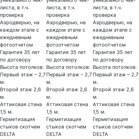
уникального чек-
уникального чек-
уникального чек-
листа, в т.ч.
листа, в т.ч.
листа, в т.ч.
проверка
проверка
проверка
Аэродверью, на
Аэродверью, на
Аэродверью, на
каждом этапе с
каждом этапе с
каждом этапе с
ежедневным
ежедневным
ежедневным
фотоотчетом
фотоотчетом
фотоотчетом
Гарантия 35 лет
Гарантия 35 лет
Гарантия 35 лет
по договору
по договору
по договору
Высота потолков:
Высота потолков:
Высота потолков:
Первый этаж – 2,7
Первый этаж – 2,7
Первый этаж – 2,7
м.
м.
м.
Второй этаж 2,6
Второй этаж 2,6
Второй этаж 2,6
м.
м.
м.
Аттиковая стена
Аттиковая стена
Аттиковая стена
1,5 м.
1,5 м.
1,5 м.
Герметизация
Герметизация
Герметизация
стыков скотчем
стыков скотчем
стыков скотчем
DELTA
DELTA
DELTA