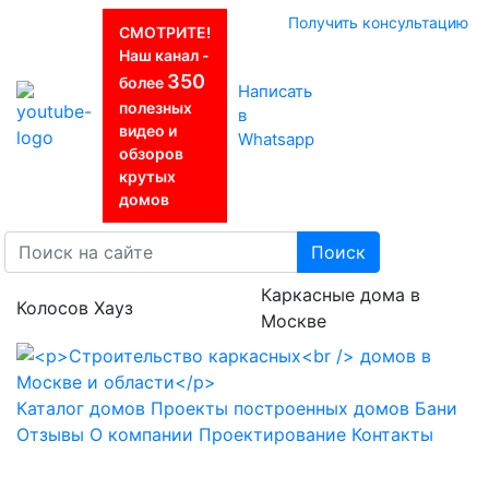
Получить консультацию
СМОТРИТЕ!
Наш канал -
350
более
Написать
полезных
в
видео и
Whatsapp
обзоров
крутых
домов
Поиск
Каркасные дома в
Колосов Хауз
Москве
Каталог домов
Проекты построенных домов
Бани
Отзывы
О компании
Проектирование
Контакты