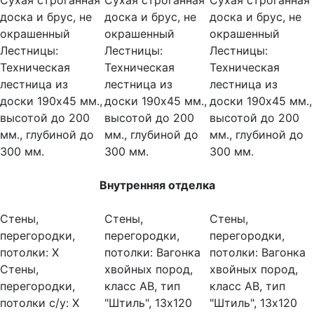
Сухая строганная
Сухая строганная
Сухая строганная
доска и брус, не
доска и брус, не
доска и брус, не
окрашенный
окрашенный
окрашенный
Лестницы:
Лестницы:
Лестницы:
Техническая
Техническая
Техническая
лестница из
лестница из
лестница из
доски 190х45 мм.,
доски 190х45 мм.,
доски 190х45 мм.,
высотой до 200
высотой до 200
высотой до 200
мм., глубиной до
мм., глубиной до
мм., глубиной до
300 мм.
300 мм.
300 мм.
Внутренняя отделка
Стены,
Стены,
Стены,
перегородки,
перегородки,
перегородки,
потолки:
Х
потолки:
Вагонка
потолки:
Вагонка
Стены,
хвойных пород,
хвойных пород,
перегородки,
класс АВ, тип
класс АВ, тип
потолки с/у:
Х
"Штиль", 13х120
"Штиль", 13х120