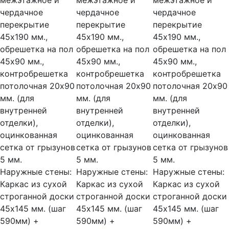
межэтажное и
межэтажное и
межэтажное и
чердачное
чердачное
чердачное
перекрытие
перекрытие
перекрытие
45х190 мм.,
45х190 мм.,
45х190 мм.,
обрешетка на пол
обрешетка на пол
обрешетка на пол
45х90 мм.,
45х90 мм.,
45х90 мм.,
контробрешетка
контробрешетка
контробрешетка
потолочная 20х90
потолочная 20х90
потолочная 20х90
мм. (для
мм. (для
мм. (для
внутренней
внутренней
внутренней
отделки),
отделки),
отделки),
оцинкованная
оцинкованная
оцинкованная
сетка от грызунов
сетка от грызунов
сетка от грызунов
5 мм.
5 мм.
5 мм.
Наружные стены:
Наружные стены:
Наружные стены:
Каркас из сухой
Каркас из сухой
Каркас из сухой
строганной доски
строганной доски
строганной доски
45х145 мм. (шаг
45х145 мм. (шаг
45х145 мм. (шаг
590мм) +
590мм) +
590мм) +