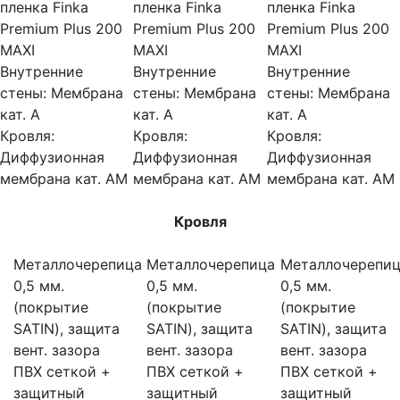
пленка Finka
пленка Finka
пленка Finka
Premium Plus 200
Premium Plus 200
Premium Plus 200
MAXI
MAXI
MAXI
Внутренние
Внутренние
Внутренние
стены:
Мембрана
стены:
Мембрана
стены:
Мембрана
кат. А
кат. А
кат. А
Кровля:
Кровля:
Кровля:
Диффузионная
Диффузионная
Диффузионная
мембрана кат. АМ
мембрана кат. АМ
мембрана кат. АМ
Кровля
Металлочерепица
Металлочерепица
Металлочерепи
0,5 мм.
0,5 мм.
0,5 мм.
(покрытие
(покрытие
(покрытие
SATIN), защита
SATIN), защита
SATIN), защита
вент. зазора
вент. зазора
вент. зазора
ПВХ сеткой +
ПВХ сеткой +
ПВХ сеткой +
защитный
защитный
защитный