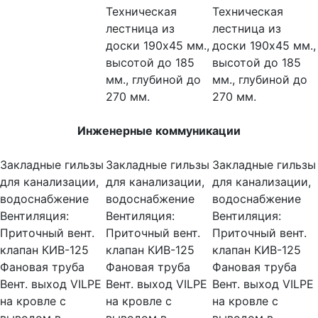
Техническая
Техническая
лестница из
лестница из
доски 190х45 мм.,
доски 190х45 мм.,
высотой до 185
высотой до 185
мм., глубиной до
мм., глубиной до
270 мм.
270 мм.
Инженерные коммуникации
Закладные гильзы
Закладные гильзы
Закладные гильзы
для канализации,
для канализации,
для канализации,
водоснабжение
водоснабжение
водоснабжение
Вентиляция:
Вентиляция:
Вентиляция:
Приточный вент.
Приточный вент.
Приточный вент.
клапан КИВ-125
клапан КИВ-125
клапан КИВ-125
Фановая труба
Фановая труба
Фановая труба
Вент. выход VILPE
Вент. выход VILPE
Вент. выход VILPE
на кровле с
на кровле с
на кровле с