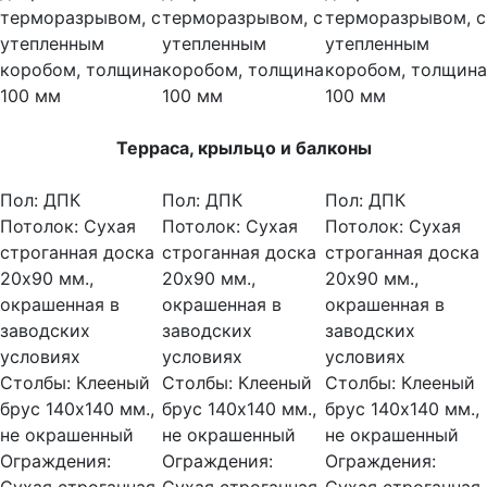
терморазрывом, с
терморазрывом, с
терморазрывом, с
утепленным
утепленным
утепленным
коробом, толщина
коробом, толщина
коробом, толщина
100 мм
100 мм
100 мм
Терраса, крыльцо и балконы
Пол:
ДПК
Пол:
ДПК
Пол:
ДПК
Потолок:
Сухая
Потолок:
Сухая
Потолок:
Сухая
строганная доска
строганная доска
строганная доска
20х90 мм.,
20х90 мм.,
20х90 мм.,
окрашенная в
окрашенная в
окрашенная в
заводских
заводских
заводских
условиях
условиях
условиях
Столбы:
Клееный
Столбы:
Клееный
Столбы:
Клееный
брус 140х140 мм.,
брус 140х140 мм.,
брус 140х140 мм.,
не окрашенный
не окрашенный
не окрашенный
Ограждения:
Ограждения:
Ограждения: