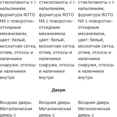
стеклопакеты c i-
стеклопакеты c i-
стеклопакеты c i-
напылением,
напылением,
напылением,
фурнитура ROTO
фурнитура ROTO
фурнитура ROTO
NX с поворотно-
NX с поворотно-
NX с поворотно-
откидным
откидным
откидным
механизмом,
механизмом,
механизмом,
цвет: белый,
цвет: белый,
цвет: белый,
москитная сетка,
москитная сетка,
москитная сетка,
отлив, откосы и
отлив, откосы и
отлив, откосы и
наличники
наличники
наличники
снаружи, откосы
снаружи, откосы
снаружи, откосы
и наличники
и наличники
и наличники
внутри
внутри
внутри
Двери
Входная дверь:
Входная дверь:
Входная дверь:
Металлическая
Металлическая
Металлическая
дверь с
дверь с
дверь с