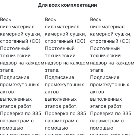
Для всех комплектации
Весь
Весь
Весь
пиломатериал
пиломатериал
пиломатериал
камерной сушки,
камерной сушки,
камерной сушки,
строганный (СС)
строганный (СС)
строганный (СС)
Постоянный
Постоянный
Постоянный
технический
технический
технический
надзор на каждом
надзор на каждом
надзор на каждом
этапе.
этапе.
этапе.
Подписание
Подписание
Подписание
промежуточных
промежуточных
промежуточных
актов
актов
актов
выполненных
выполненных
выполненных
этапов работ.
этапов работ.
этапов работ.
Проверка по 335
Проверка по 335
Проверка по 335
параметрам с
параметрам с
параметрам с
помощью
помощью
помощью