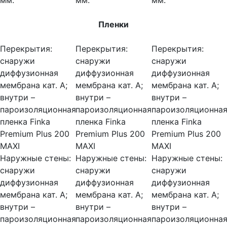
мм.
мм.
мм.
Пленки
Перекрытия:
Перекрытия:
Перекрытия:
снаружи
снаружи
снаружи
диффузионная
диффузионная
диффузионная
мембрана кат. А;
мембрана кат. А;
мембрана кат. А;
внутри –
внутри –
внутри –
пароизоляционная
пароизоляционная
пароизоляционна
пленка Finka
пленка Finka
пленка Finka
Premium Plus 200
Premium Plus 200
Premium Plus 200
MAXI
MAXI
MAXI
Наружные стены:
Наружные стены:
Наружные стены:
снаружи
снаружи
снаружи
диффузионная
диффузионная
диффузионная
мембрана кат. А;
мембрана кат. А;
мембрана кат. А;
внутри –
внутри –
внутри –
пароизоляционная
пароизоляционная
пароизоляционна