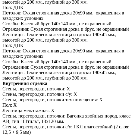
высотой до 200 мм., глубиной до 300 мм.
Пол:
ДПК
Потолок:
Сухая строганная доска 20х90 мм., окрашенная в
заводских условиях
Столбы:
Клееный брус 140х140 мм., не окрашенный
Ограждения:
Сухая строганная доска и брус, не окрашенный
Лестницы:
Техническая лестница из доски 190х45 мм.,
высотой до 200 мм., глубиной до 300 мм.
Пол:
ДПК
Потолок:
Сухая строганная доска 20х90 мм., окрашенная в
заводских условиях
Столбы:
Клееный брус 140х140 мм., не окрашенный
Ограждения:
Сухая строганная доска и брус, не окрашенный
Лестницы:
Техническая лестница из доски 190х45 мм.,
высотой до 200 мм., глубиной до 300 мм.
Внутренняя отделка
Стены, перегородки, потолки:
Х
Стены, перегородки, потолки с/у:
Х
Стены, перегородки, потолки тех.помещения:
Х
Пол:
Х
Лестница межэтажная:
Х
Стены, перегородки, потолки:
Вагонка хвойных пород, класс
АВ, тип "Штиль", 13х120 мм.
Стены, перегородки, потолки с/у:
ГКЛ влагостойкий (2 слоя:
12,5 + 9,5 мм)