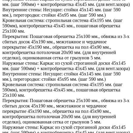
мм. (шаг 590мм) + контробрешетка 45х45 мм. (для вент.зазора)
Внутренние стены:
Несущие: стойки 45х145 мм. (шаг 590
мм.), перегородки: стойки 45х95 мм. (шаг 590 мм.)
Кровельная система:
стропильная система 45х195 мм. (шаг
590мм), контробрешетка 45х45 мм., пошаговая обрешетка
25х100 мм.
Перекрытия:
Пошаговая обрешетка 25х100 мм., обвязка из 3-х
сбитых досок 45х190 мм., межэтажное и чердачное
перекрытие 45х190 мм., обрешетка на пол 45х90 мм.,
контробрешетка потолочная 20х90 мм. (для внутренней
отделки), оцинкованная сетка от грызунов 5 мм.
Наружные стены:
Каркас из сухой строганной доски 45х145
мм. (шаг 590мм) + контробрешетка 45х45 мм. (для вент.зазора)
Внутренние стены:
Несущие: стойки 45х145 мм. (шаг 590
мм.), перегородки: стойки 45х95 мм. (шаг 590 мм.)
Кровельная система:
стропильная система 45х195 мм. (шаг
590мм), контробрешетка 45х45 мм., пошаговая обрешетка
25х100 мм.
Перекрытия:
Пошаговая обрешетка 25х100 мм., обвязка из 3-х
сбитых досок 45х190 мм., межэтажное и чердачное
перекрытие 45х190 мм., обрешетка на пол 45х90 мм.,
контробрешетка потолочная 20х90 мм. (для внутренней
отделки), оцинкованная сетка от грызунов 5 мм.
Наружные стены:
Каркас из сухой строганной доски 45х145
мм. (шаг 590мм) + контробрешетка 45х45 мм. (для вент.зазора)