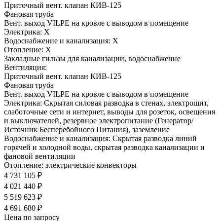
Приточный вент. клапан КИВ-125
Фановая труба
Вент. выход VILPE на кровле с выводом в помещение
Электрика:
Х
Водоснабжение и канализация:
Х
Отопление:
Х
Закладные гильзы для канализации, водоснабжение
Вентиляция:
Приточный вент. клапан КИВ-125
Фановая труба
Вент. выход VILPE на кровле с выводом в помещение
Электрика:
Скрытая силовая разводка в стенах, электрощит,
слаботочные сети и интернет, выводы для розеток, освещения
и выключателей, резервное электропитание (Генератор/
Источник Бесперебойного Питания), заземление
Водоснабжение и канализация:
Скрытая разводка линий
горячей и холодной воды, скрытая разводка канализации и
фановой вентиляции
Отопление:
электрические конвекторы
4 731 105 ₽
4 021 440 ₽
5 519 623 ₽
4 691 680 ₽
Цена по запросу