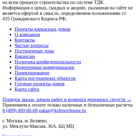
на всем процессе строительства по системе ТДК.
Информация о ценах, скидках и акциях, указанная на сайте не
является офертой в смысле, определяемом положениями ст.
435 Гражданского Кодекса РФ.
Проекты каркасных домов
О компании
Контакты
Частые вопросы
Построенные дома
Вакансии
Политика конфиденциальности
Инженерные коммуникации
Проектирование
Карта построенных объектов
Готовые проекты домов
Карта сайта
Порядок заказа, начала работ и возврата денежных средств →
Принимаем к оплате только наличные и безналичные расчеты
8 (499) 490-66-08
zakaz@kolosovhouse.ru
г. Москва, м. Беляево,
ул. Миклухо-Маклая, 36А, БЦ МЦ