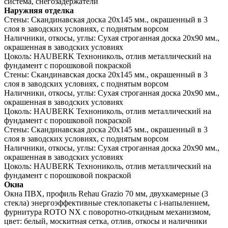
система, снегозадержатели
Наружняя отделка
Стены:
Скандинавская доска 20х145 мм., окрашенный в 3
слоя в заводских условиях, с поднятым ворсом
Наличники, откосы, углы:
Сухая строганная доска 20х90 мм.,
окрашенная в заводских условиях
Цоколь:
HAUBERK Технониколь, отлив металлический на
фундамент с порошковой покраской
Стены:
Скандинавская доска 20х145 мм., окрашенный в 3
слоя в заводских условиях, с поднятым ворсом
Наличники, откосы, углы:
Сухая строганная доска 20х90 мм.,
окрашенная в заводских условиях
Цоколь:
HAUBERK Технониколь, отлив металлический на
фундамент с порошковой покраской
Стены:
Скандинавская доска 20х145 мм., окрашенный в 3
слоя в заводских условиях, с поднятым ворсом
Наличники, откосы, углы:
Сухая строганная доска 20х90 мм.,
окрашенная в заводских условиях
Цоколь:
HAUBERK Технониколь, отлив металлический на
фундамент с порошковой покраской
Окна
Окна ПВХ, профиль Rehau Grazio 70 мм, двухкамерные (3
стекла) энергоэффективные стеклопакеты c i-напылением,
фурнитура ROTO NX с поворотно-откидным механизмом,
цвет: белый, москитная сетка, отлив, откосы и наличники