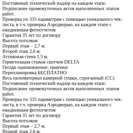
Постоянный технический надзор на каждом этапе.
Подписание промежуточных актов выполненных этапов
работ.
Проверка по 335 параметрам с помощью уникального чек-
листа, в т.ч. проверка Аэродверью, на каждом этапе с
ежедневным фотоотчетом
Гарантия 35 лет
по договору
Высота потолков:
Первый этаж – 2,7 м.
Второй этаж 2,6 м.
Аттиковая стена 1,5 м.
Герметизация стыков скотчем
DELTA
Гвозди оцинкованные, ершеные
Перепланировка
БЕСПЛАТНО
Весь пиломатериал камерной сушки, строганный (СС)
Постоянный технический надзор на каждом этапе.
Подписание промежуточных актов выполненных этапов
работ.
Проверка по 335 параметрам с помощью уникального чек-
листа, в т.ч. проверка Аэродверью, на каждом этапе с
ежедневным фотоотчетом
Гарантия 35 лет
по договору
Высота потолков:
Первый этаж – 2,7 м.
Второй этаж 2,6 м.