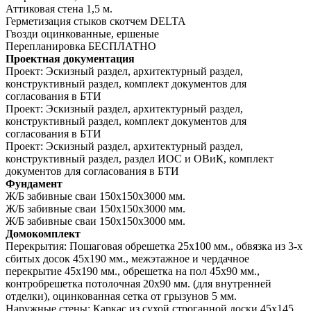
Аттиковая стена 1,5 м.
Герметизация стыков скотчем
DELTA
Гвозди оцинкованные, ершеные
Перепланировка
БЕСПЛАТНО
Проектная документация
Проект:
Эскизный раздел, архитектурный раздел,
конструктивный раздел, комплект документов для
согласования в БТИ
Проект:
Эскизный раздел, архитектурный раздел,
конструктивный раздел, комплект документов для
согласования в БТИ
Проект:
Эскизный раздел, архитектурный раздел,
конструктивный раздел, раздел ИОС и ОВиК, комплект
документов для согласования в БТИ
Фундамент
Ж/Б забивные сваи 150х150х3000 мм.
Ж/Б забивные сваи 150х150х3000 мм.
Ж/Б забивные сваи 150х150х3000 мм.
Домокомплект
Перекрытия:
Пошаговая обрешетка 25х100 мм., обвязка из 3-х
сбитых досок 45х190 мм., межэтажное и чердачное
перекрытие 45х190 мм., обрешетка на пол 45х90 мм.,
контробрешетка потолочная 20х90 мм. (для внутренней
отделки), оцинкованная сетка от грызунов 5 мм.
Наружные стены:
Каркас из сухой строганной доски 45х145