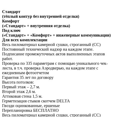
Стандарт
(тёплый контур без внутренней отделки)
Комфорт
(«Стандарт» + внутренняя отделка)
Под ключ
(«Стандарт» + «Комфорт» + инженерные коммуникации)
Для всех комплектации
Весь пиломатериал камерной сушки, строганный (СС)
Постоянный технический надзор на каждом этапе.
Подписание промежуточных актов выполненных этапов
работ.
Проверка по 335 параметрам с помощью уникального чек-
листа, в т.ч. проверка Аэродверью, на каждом этапе с
ежедневным фотоотчетом
Гарантия 35 лет
по договору
Высота потолков:
Первый этаж – 2,7 м.
Второй этаж 2,6 м.
Аттиковая стена 1,5 м.
Герметизация стыков скотчем
DELTA
Гвозди оцинкованные, ершеные
Перепланировка
БЕСПЛАТНО
Весь пиломатериал камерной сушки, строганный (СС)