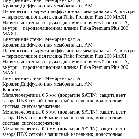
Внутренние стены:
Мембрана кат. А
Кровля:
Диффузионная мембрана кат. АМ
Перекрытия:
снаружи диффузионная мембрана кат. А; внутри
– пароизоляционная пленка Finka Premium Plus 200 MAXI
Наружные стены:
снаружи диффузионная мембрана кат. А;
внутри – пароизоляционная пленка Finka Premium Plus 200
MAXI
Внутренние стены:
Мембрана кат. А
Кровля:
Диффузионная мембрана кат. АМ
Перекрытия:
снаружи диффузионная мембрана кат. А; внутри
– пароизоляционная пленка Finka Premium Plus 200 MAXI
Наружные стены:
снаружи диффузионная мембрана кат. А;
внутри – пароизоляционная пленка Finka Premium Plus 200
MAXI
Внутренние стены:
Мембрана кат. А
Кровля:
Диффузионная мембрана кат. АМ
Кровля
Металлочерепица 0,5 мм. (покрытие SATIN), защита вент.
зазора ПВХ сеткой + защитный капельник, водосточная
система, снегозадержатели
Металлочерепица 0,5 мм. (покрытие SATIN), защита вент.
зазора ПВХ сеткой + защитный капельник, водосточная
система, снегозадержатели
Металлочерепица 0,5 мм. (покрытие SATIN), защита вент.
зазора ПВХ сеткой + защитный капельник, водосточная