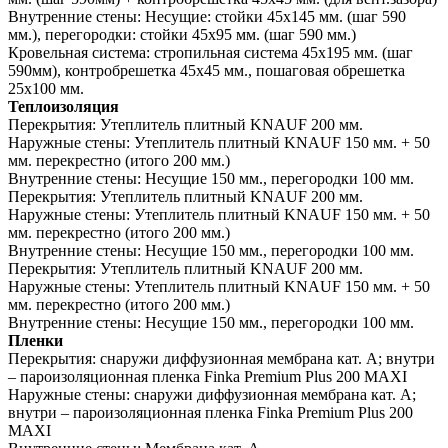
Внутренние стены:
Несущие: стойки 45х145 мм. (шаг 590
мм.), перегородки: стойки 45х95 мм. (шаг 590 мм.)
Кровельная система:
стропильная система 45х195 мм. (шаг
590мм), контробрешетка 45х45 мм., пошаговая обрешетка
25х100 мм.
Теплоизоляция
Перекрытия:
Утеплитель плитный KNAUF 200 мм.
Наружные стены:
Утеплитель плитный KNAUF 150 мм. + 50
мм. перекрестно (итого 200 мм.)
Внутренние стены:
Несущие 150 мм., перегородки 100 мм.
Перекрытия:
Утеплитель плитный KNAUF 200 мм.
Наружные стены:
Утеплитель плитный KNAUF 150 мм. + 50
мм. перекрестно (итого 200 мм.)
Внутренние стены:
Несущие 150 мм., перегородки 100 мм.
Перекрытия:
Утеплитель плитный KNAUF 200 мм.
Наружные стены:
Утеплитель плитный KNAUF 150 мм. + 50
мм. перекрестно (итого 200 мм.)
Внутренние стены:
Несущие 150 мм., перегородки 100 мм.
Пленки
Перекрытия:
снаружи диффузионная мембрана кат. А; внутри
– пароизоляционная пленка Finka Premium Plus 200 MAXI
Наружные стены:
снаружи диффузионная мембрана кат. А;
внутри – пароизоляционная пленка Finka Premium Plus 200
MAXI