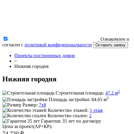
Ознакомлен и
согласен с
политикой конфиденциальности
Оставить заявку
Проекты построенных домов
>
Нижняя городня
Нижняя городня
2
Строительная площадь:
47.2 м
2
Площадь застройки:
84.65 м
Размер:
7x8
Количество этажей:
1 этаж
Количество спален:
2
Гарантия:
35 лет по договору
Цена за проект(АР+КР):
74 730 ₽