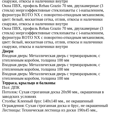
снаружи, откосы и наличники внутри
Окна ПВХ, профиль Rehau Grazio 70 мм, двухкамерные (3
стекла) энергоэффективные стеклопакеты c i-напылением,
фурнитура ROTO NX с поворотно-откидным механизмом,
цвет: белый, москитная сетка, отлив, откосы и наличники
снаружи, откосы и наличники внутри
Окна ПВХ, профиль Rehau Grazio 70 мм, двухкамерные (3
стекла) энергоэффективные стеклопакеты c i-напылением,
фурнитура ROTO NX с поворотно-откидным механизмом,
цвет: белый, москитная сетка, отлив, откосы и наличники
снаружи, откосы и наличники внутри
Двери
Входная дверь:
Металлическая дверь с терморазрывом, с
утепленным коробом, толщина 100 мм
Входная дверь:
Металлическая дверь с терморазрывом, с
утепленным коробом, толщина 100 мм
Входная дверь:
Металлическая дверь с терморазрывом, с
утепленным коробом, толщина 100 мм
Терраса, крыльцо и балконы
Пол:
ДПК
Потолок:
Сухая строганная доска 20х90 мм., окрашенная в
заводских условиях
Столбы:
Клееный брус 140х140 мм., не окрашенный
Ограждения:
Сухая строганная доска и брус, не окрашенный
Лестницы:
Техническая лестница из доски 190х45 мм.,