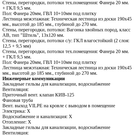
Стены, перегородки, потолки тех.помещения:
Фанера 20 мм.
+ ГКЛ 9,5 мм.
Пол:
Фанера 20мм, ГВЛ 10+10мм под плитку
Лестница межэтажная:
Техническая лестница из доски 190х45
мм., высотой до 185 мм., глубиной до 270 мм.
Стены, перегородки, потолки:
Вагонка хвойных пород, класс
АВ, тип "Штиль", 13х120 мм.
Стены, перегородки, потолки с/у:
ГКЛ влагостойкий (2 слоя:
12,5 + 9,5 мм)
Стены, перегородки, потолки тех.помещения:
Фанера 20 мм.
+ ГКЛ 9,5 мм.
Пол:
Фанера 20мм, ГВЛ 10+10мм под плитку
Лестница межэтажная:
Техническая лестница из доски 190х45
мм., высотой до 185 мм., глубиной до 270 мм.
Инженерные коммуникации
Закладные гильзы для канализации, водоснабжение
Вентиляция:
Приточный вент. клапан КИВ-125
Фановая труба
Вент. выход VILPE на кровле с выводом в помещение
Электрика:
Х
Водоснабжение и канализация:
Х
Отопление:
Х
Закладные гильзы для канализации, водоснабжение
Вентиляция: