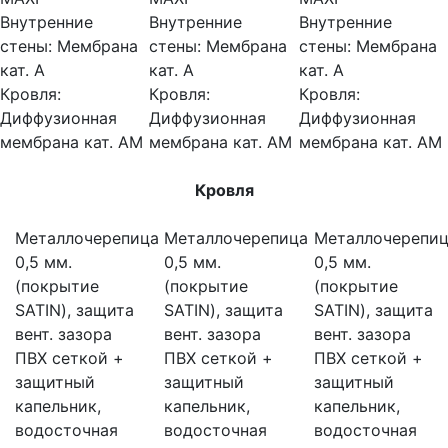
Внутренние
Внутренние
Внутренние
стены:
Мембрана
стены:
Мембрана
стены:
Мембрана
кат. А
кат. А
кат. А
Кровля:
Кровля:
Кровля:
Диффузионная
Диффузионная
Диффузионная
мембрана кат. АМ
мембрана кат. АМ
мембрана кат. АМ
Кровля
Металлочерепица
Металлочерепица
Металлочерепи
0,5 мм.
0,5 мм.
0,5 мм.
(покрытие
(покрытие
(покрытие
SATIN), защита
SATIN), защита
SATIN), защита
вент. зазора
вент. зазора
вент. зазора
ПВХ сеткой +
ПВХ сеткой +
ПВХ сеткой +
защитный
защитный
защитный
капельник,
капельник,
капельник,
водосточная
водосточная
водосточная