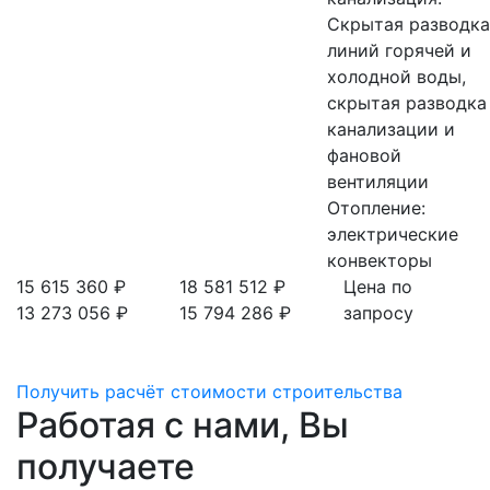
Скрытая разводка
линий горячей и
холодной воды,
скрытая разводка
канализации и
фановой
вентиляции
Отопление:
электрические
конвекторы
15 615 360 ₽
18 581 512 ₽
Цена по
13 273 056 ₽
15 794 286 ₽
запросу
Получить расчёт стоимости строительства
Работая с нами, Вы
получаете