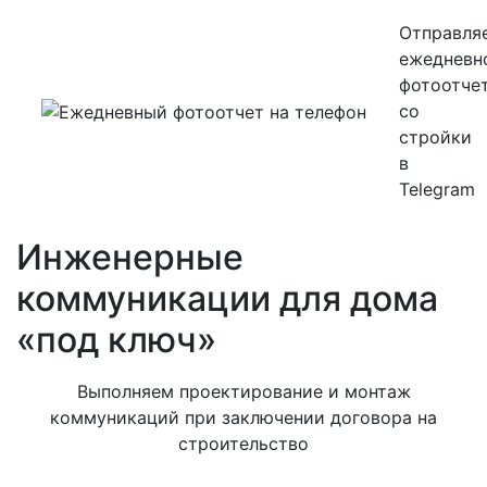
Отправля
ежедневн
фотоотче
со
стройки
в
Telegram
Инженерные
коммуникации для дома
«под ключ»
Выполняем проектирование и монтаж
коммуникаций при заключении договора на
строительство