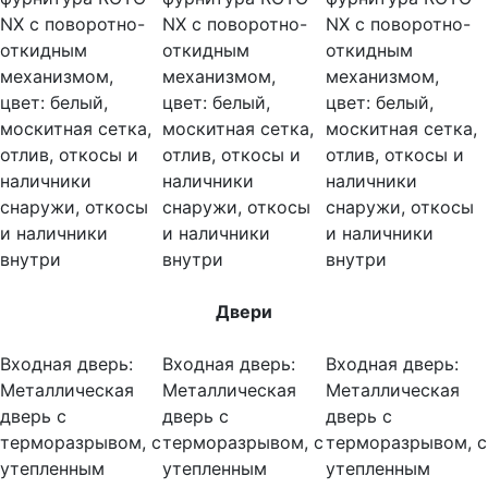
NX с поворотно-
NX с поворотно-
NX с поворотно-
откидным
откидным
откидным
механизмом,
механизмом,
механизмом,
цвет: белый,
цвет: белый,
цвет: белый,
москитная сетка,
москитная сетка,
москитная сетка,
отлив, откосы и
отлив, откосы и
отлив, откосы и
наличники
наличники
наличники
снаружи, откосы
снаружи, откосы
снаружи, откосы
и наличники
и наличники
и наличники
внутри
внутри
внутри
Двери
Входная дверь:
Входная дверь:
Входная дверь:
Металлическая
Металлическая
Металлическая
дверь с
дверь с
дверь с
терморазрывом, с
терморазрывом, с
терморазрывом, с
утепленным
утепленным
утепленным