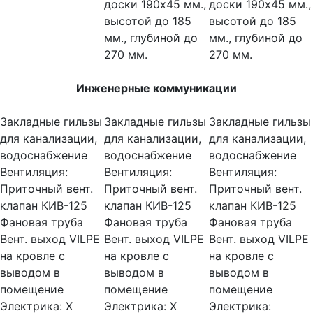
доски 190х45 мм.,
доски 190х45 мм.,
высотой до 185
высотой до 185
мм., глубиной до
мм., глубиной до
270 мм.
270 мм.
Инженерные коммуникации
Закладные гильзы
Закладные гильзы
Закладные гильзы
для канализации,
для канализации,
для канализации,
водоснабжение
водоснабжение
водоснабжение
Вентиляция:
Вентиляция:
Вентиляция:
Приточный вент.
Приточный вент.
Приточный вент.
клапан КИВ-125
клапан КИВ-125
клапан КИВ-125
Фановая труба
Фановая труба
Фановая труба
Вент. выход VILPE
Вент. выход VILPE
Вент. выход VILPE
на кровле с
на кровле с
на кровле с
выводом в
выводом в
выводом в
помещение
помещение
помещение
Электрика:
Х
Электрика:
Х
Электрика: