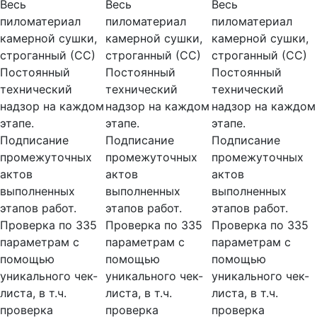
Весь
Весь
Весь
пиломатериал
пиломатериал
пиломатериал
камерной сушки,
камерной сушки,
камерной сушки,
строганный (СС)
строганный (СС)
строганный (СС)
Постоянный
Постоянный
Постоянный
технический
технический
технический
надзор на каждом
надзор на каждом
надзор на каждом
этапе.
этапе.
этапе.
Подписание
Подписание
Подписание
промежуточных
промежуточных
промежуточных
актов
актов
актов
выполненных
выполненных
выполненных
этапов работ.
этапов работ.
этапов работ.
Проверка по 335
Проверка по 335
Проверка по 335
параметрам с
параметрам с
параметрам с
помощью
помощью
помощью
уникального чек-
уникального чек-
уникального чек-
листа, в т.ч.
листа, в т.ч.
листа, в т.ч.
проверка
проверка
проверка