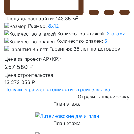
2
Площадь застройки:
143.85 м
Размер:
8x12
Количество этажей:
2 этажа
Количество спален:
5
Гарантия:
35 лет по договору
Цена за проект(АР+КР):
257 580 ₽
Цена строительства:
13 273 056 ₽
Получить расчет стоимости строительства
Отразить планировку
План
этажа
План
этажа