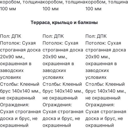
коробом, толщина
коробом, толщина
коробом, толщина
100 мм
100 мм
100 мм
Терраса, крыльцо и балконы
Пол:
ДПК
Пол:
ДПК
Пол:
ДПК
Потолок:
Сухая
Потолок:
Сухая
Потолок:
Сухая
строганная доска
строганная доска
строганная доска
20х90 мм.,
20х90 мм.,
20х90 мм.,
окрашенная в
окрашенная в
окрашенная в
заводских
заводских
заводских
условиях
условиях
условиях
Столбы:
Клееный
Столбы:
Клееный
Столбы:
Клееный
брус 140х140 мм.,
брус 140х140 мм.,
брус 140х140 мм.,
не окрашенный
не окрашенный
не окрашенный
Ограждения:
Ограждения:
Ограждения:
Сухая строганная
Сухая строганная
Сухая строганная
доска и брус, не
доска и брус, не
доска и брус, не
окрашенный
окрашенный
окрашенный