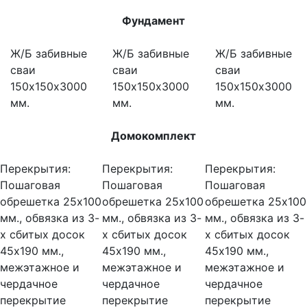
Фундамент
Ж/Б забивные
Ж/Б забивные
Ж/Б забивные
сваи
сваи
сваи
150х150х3000
150х150х3000
150х150х3000
мм.
мм.
мм.
Домокомплект
Перекрытия:
Перекрытия:
Перекрытия:
Пошаговая
Пошаговая
Пошаговая
обрешетка 25х100
обрешетка 25х100
обрешетка 25х100
мм., обвязка из 3-
мм., обвязка из 3-
мм., обвязка из 3-
х сбитых досок
х сбитых досок
х сбитых досок
45х190 мм.,
45х190 мм.,
45х190 мм.,
межэтажное и
межэтажное и
межэтажное и
чердачное
чердачное
чердачное
перекрытие
перекрытие
перекрытие