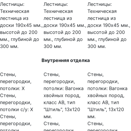
Лестницы:
Лестницы:
Лестницы:
Техническая
Техническая
Техническая
лестница из
лестница из
лестница из
доски 190х45 мм.,
доски 190х45 мм.,
доски 190х45 мм.,
высотой до 200
высотой до 200
высотой до 200
мм., глубиной до
мм., глубиной до
мм., глубиной до
300 мм.
300 мм.
300 мм.
Внутренняя отделка
Стены,
Стены,
Стены,
перегородки,
перегородки,
перегородки,
потолки:
Х
потолки:
Вагонка
потолки:
Вагонка
Стены,
хвойных пород,
хвойных пород,
перегородки,
класс АВ, тип
класс АВ, тип
потолки с/у:
Х
"Штиль", 13х120
"Штиль", 13х120
Стены,
мм.
мм.
перегородки,
Стены,
Стены,
потолки
перегородки,
перегородки,