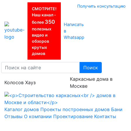
Получить консультацию
СМОТРИТЕ!
Наш канал -
350
более
Написать
полезных
в
видео и
Whatsapp
обзоров
крутых
домов
Поиск
Каркасные дома в
Колосов Хауз
Москве
Каталог домов
Проекты построенных домов
Бани
Отзывы
О компании
Проектирование
Контакты