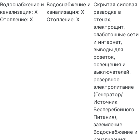
Водоснабжение и
Водоснабжение и
Скрытая силовая
канализация:
Х
канализация:
Х
разводка в
Отопление:
Х
Отопление:
Х
стенах,
электрощит,
слаботочные сети
и интернет,
выводы для
розеток,
освещения и
выключателей,
резервное
электропитание
(Генератор/
Источник
Бесперебойного
Питания),
заземление
Водоснабжение и
канализация: