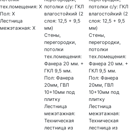
тех.помещения:
Х
потолки с/у:
ГКЛ
потолки с/у:
ГКЛ
Пол:
Х
влагостойкий (2
влагостойкий (2
Лестница
слоя: 12,5 + 9,5
слоя: 12,5 + 9,5
межэтажная:
Х
мм)
мм)
Стены,
Стены,
перегородки,
перегородки,
потолки
потолки
тех.помещения:
тех.помещения:
Фанера 20 мм. +
Фанера 20 мм. +
ГКЛ 9,5 мм.
ГКЛ 9,5 мм.
Пол:
Фанера
Пол:
Фанера
20мм, ГВЛ
20мм, ГВЛ
10+10мм под
10+10мм под
плитку
плитку
Лестница
Лестница
межэтажная:
межэтажная:
Техническая
Техническая
лестница из
лестница из