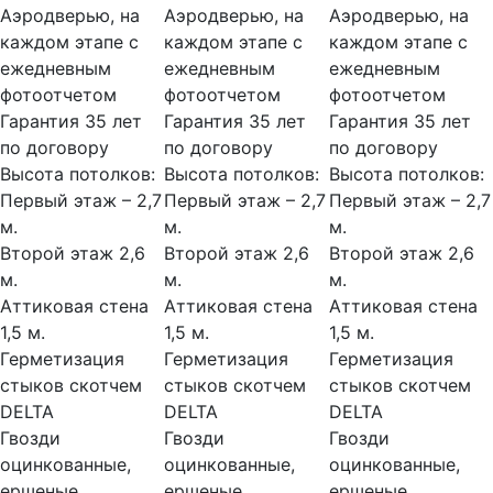
Аэродверью, на
Аэродверью, на
Аэродверью, на
каждом этапе с
каждом этапе с
каждом этапе с
ежедневным
ежедневным
ежедневным
фотоотчетом
фотоотчетом
фотоотчетом
Гарантия 35 лет
Гарантия 35 лет
Гарантия 35 лет
по договору
по договору
по договору
Высота потолков:
Высота потолков:
Высота потолков:
Первый этаж – 2,7
Первый этаж – 2,7
Первый этаж – 2,7
м.
м.
м.
Второй этаж 2,6
Второй этаж 2,6
Второй этаж 2,6
м.
м.
м.
Аттиковая стена
Аттиковая стена
Аттиковая стена
1,5 м.
1,5 м.
1,5 м.
Герметизация
Герметизация
Герметизация
стыков скотчем
стыков скотчем
стыков скотчем
DELTA
DELTA
DELTA
Гвозди
Гвозди
Гвозди
оцинкованные,
оцинкованные,
оцинкованные,
ершеные
ершеные
ершеные