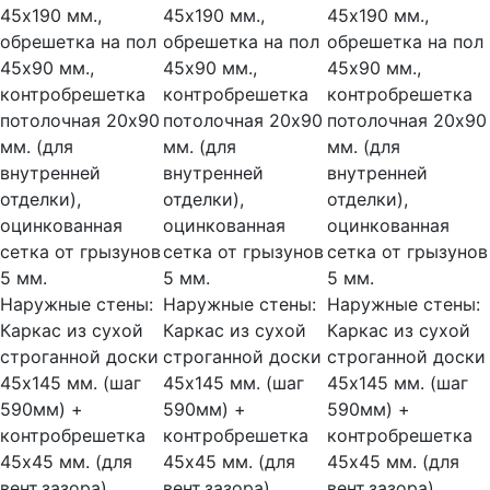
45х190 мм.,
45х190 мм.,
45х190 мм.,
обрешетка на пол
обрешетка на пол
обрешетка на пол
45х90 мм.,
45х90 мм.,
45х90 мм.,
контробрешетка
контробрешетка
контробрешетка
потолочная 20х90
потолочная 20х90
потолочная 20х90
мм. (для
мм. (для
мм. (для
внутренней
внутренней
внутренней
отделки),
отделки),
отделки),
оцинкованная
оцинкованная
оцинкованная
сетка от грызунов
сетка от грызунов
сетка от грызунов
5 мм.
5 мм.
5 мм.
Наружные стены:
Наружные стены:
Наружные стены:
Каркас из сухой
Каркас из сухой
Каркас из сухой
строганной доски
строганной доски
строганной доски
45х145 мм. (шаг
45х145 мм. (шаг
45х145 мм. (шаг
590мм) +
590мм) +
590мм) +
контробрешетка
контробрешетка
контробрешетка
45х45 мм. (для
45х45 мм. (для
45х45 мм. (для
вент.зазора)
вент.зазора)
вент.зазора)