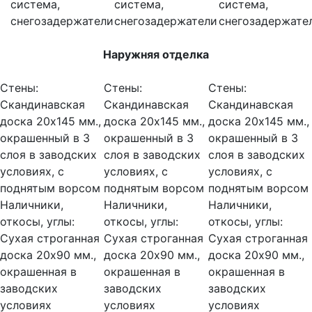
система,
система,
система,
снегозадержатели
снегозадержатели
снегозадержате
Наружняя отделка
Стены:
Стены:
Стены:
Скандинавская
Скандинавская
Скандинавская
доска 20х145 мм.,
доска 20х145 мм.,
доска 20х145 мм.,
окрашенный в 3
окрашенный в 3
окрашенный в 3
слоя в заводских
слоя в заводских
слоя в заводских
условиях, с
условиях, с
условиях, с
поднятым ворсом
поднятым ворсом
поднятым ворсом
Наличники,
Наличники,
Наличники,
откосы, углы:
откосы, углы:
откосы, углы:
Сухая строганная
Сухая строганная
Сухая строганная
доска 20х90 мм.,
доска 20х90 мм.,
доска 20х90 мм.,
окрашенная в
окрашенная в
окрашенная в
заводских
заводских
заводских
условиях
условиях
условиях